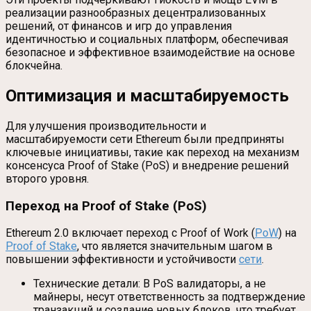
реализации разнообразных децентрализованных
решений, от финансов и игр до управления
идентичностью и социальных платформ, обеспечивая
безопасное и эффективное взаимодействие на основе
блокчейна.
Оптимизация и масштабируемость
Для улучшения производительности и
масштабируемости сети Ethereum были предприняты
ключевые инициативы, такие как переход на механизм
консенсуса Proof of Stake (PoS) и внедрение решений
второго уровня.
Переход на Proof of Stake (PoS)
Ethereum 2.0 включает переход с Proof of Work (
PoW
) на
Proof of Stake
, что является значительным шагом в
повышении эффективности и устойчивости
сети
.
Технические детали: В PoS валидаторы, а не
майнеры, несут ответственность за подтверждение
транзакций и создание новых блоков, что требует