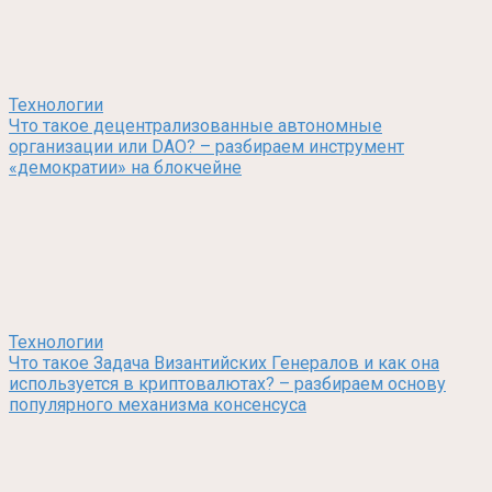
Технологии
Что такое децентрализованные автономные
организации или DAO? – разбираем инструмент
«демократии» на блокчейне
Технологии
Что такое Задача Византийских Генералов и как она
используется в криптовалютах? – разбираем основу
популярного механизма консенсуса