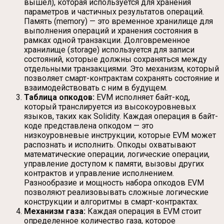
вышел), которая используется для хранения
параметров и частичных результатов операций.
Память (memory) — это временное хранилище для
выполнения операций и хранения состояния в
рамках одной транзакции. Долговременное
хранилище (storage) используется для записи
состояний, которые должны сохраняться между
отдельными транзакциями. Это механизм, который
позволяет смарт-контрактам сохранять состояние и
взаимодействовать с ним в будущем.
Таблица опкодов:
EVM исполняет байт-код,
который транслируется из высокоуровневых
языков, таких как Solidity. Каждая операция в байт-
коде представлена опкодом — это
низкоуровневые инструкции, которые EVM может
распознать и исполнить. Опкоды охватывают
математические операции, логические операции,
управление доступом к памяти, вызовы других
контрактов и управление исполнением.
Разнообразие и мощность набора опкодов EVM
позволяют реализовывать сложные логические
конструкции и алгоритмы в смарт-контрактах.
Механизм газа:
Каждая операция в EVM стоит
определенное количество газа, которое