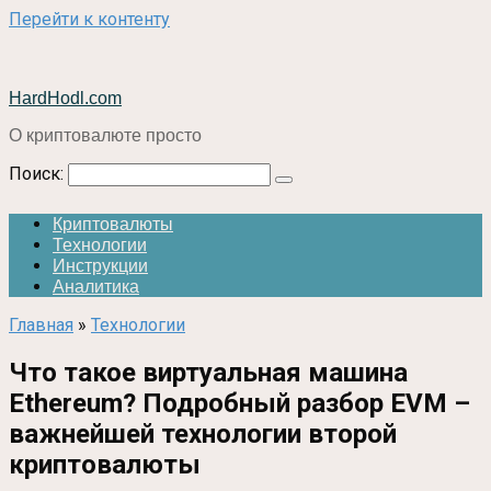
Перейти к контенту
HardHodl.com
О криптовалюте просто
Поиск:
Криптовалюты
Технологии
Инструкции
Аналитика
Главная
»
Технологии
Что такое виртуальная машина
Ethereum? Подробный разбор EVM –
важнейшей технологии второй
криптовалюты