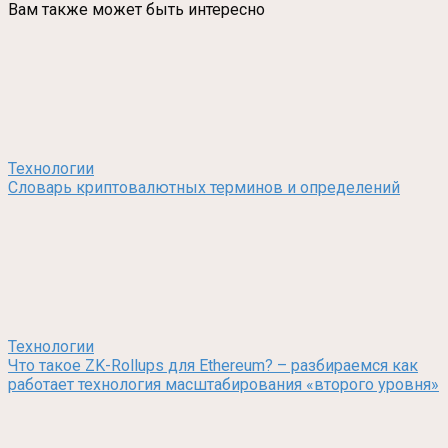
Вам также может быть интересно
Технологии
Словарь криптовалютных терминов и определений
Технологии
Что такое ZK-Rollups для Ethereum? – разбираемся как
работает технология масштабирования «второго уровня»