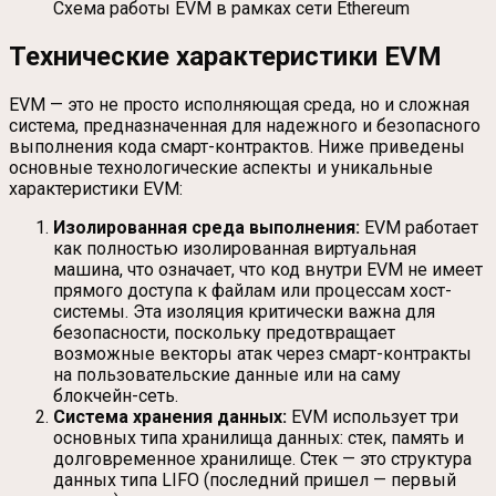
Схема работы EVM в рамках сети Ethereum
Технические характеристики EVM
EVM — это не просто исполняющая среда, но и сложная
система, предназначенная для надежного и безопасного
выполнения кода смарт-контрактов. Ниже приведены
основные технологические аспекты и уникальные
характеристики EVM:
Изолированная среда выполнения:
EVM работает
как полностью изолированная виртуальная
машина, что означает, что код внутри EVM не имеет
прямого доступа к файлам или процессам хост-
системы. Эта изоляция критически важна для
безопасности, поскольку предотвращает
возможные векторы атак через смарт-контракты
на пользовательские данные или на саму
блокчейн-сеть.
Система хранения данных:
EVM использует три
основных типа хранилища данных: стек, память и
долговременное хранилище. Стек — это структура
данных типа LIFO (последний пришел — первый