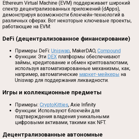
Ethereum Virtual Machine (EVM) поддерживает широкий
спектр децентрализованных приложений (dApps),
демонстрируя возможности блокчейн-технологий в
различных сферах. Вот некоторые ключевые проекты,
работающие на EVM:
DeFi (децентрализованное финансирование)
Примеры DeFi:
Uniswap
, MakerDAO,
Compound
Функции: Эти
DEX
платформы обеспечивают
займы, кредитование и обмен криптовалютами,
используя автоматизированные механизмы, как,
например, автоматические
маркет-мейкеры
на
Uniswap для поддержания ликвидности.
Игры и коллекционные предметы
Примеры:
CryptoKitties
, Axie Infinity
Функции: Используют блокчейн для
подтверждения владения уникальными
цифровыми активами, такими как NFT.
Децентрализованные автономные