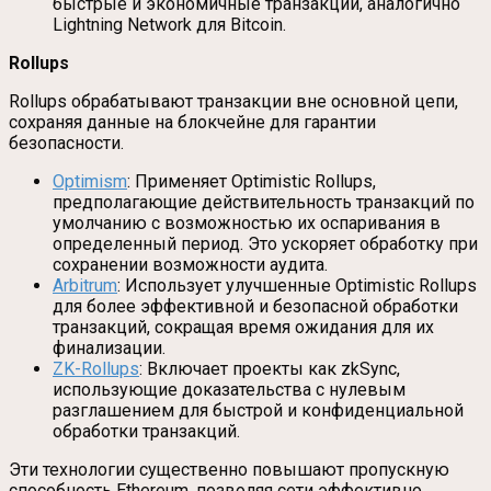
быстрые и экономичные транзакции, аналогично
Lightning Network для Bitcoin.
Rollups
Rollups обрабатывают транзакции вне основной цепи,
сохраняя данные на блокчейне для гарантии
безопасности.
Optimism
: Применяет Optimistic Rollups,
предполагающие действительность транзакций по
умолчанию с возможностью их оспаривания в
определенный период. Это ускоряет обработку при
сохранении возможности аудита.
Arbitrum
: Использует улучшенные Optimistic Rollups
для более эффективной и безопасной обработки
транзакций, сокращая время ожидания для их
финализации.
ZK-Rollups
: Включает проекты как zkSync,
использующие доказательства с нулевым
разглашением для быстрой и конфиденциальной
обработки транзакций.
Эти технологии существенно повышают пропускную
способность Ethereum, позволяя сети эффективно