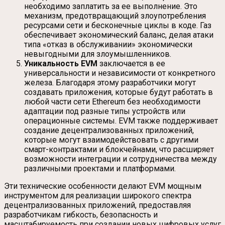
необходимо заплатить за ее выполнение. Это
механизм, предотвращающий злоупотребления
ресурсами сети и бесконечные циклы в коде. Газ
обеспечивает экономический баланс, делая атаки
типа «отказ в обслуживании» экономически
невыгодными для злоумышленников.
Уникальность EVM
заключается в ее
универсальности и независимости от конкретного
железа. Благодаря этому разработчики могут
создавать приложения, которые будут работать в
любой части сети Ethereum без необходимости
адаптации под разные типы устройств или
операционные системы. EVM также поддерживает
создание децентрализованных приложений,
которые могут взаимодействовать с другими
смарт-контрактами и блокчейнами, что расширяет
возможности интеграции и сотрудничества между
различными проектами и платформами.
Эти технические особенности делают EVM мощным
инструментом для реализации широкого спектра
децентрализованных приложений, предоставляя
разработчикам гибкость, безопасность и
масштабируемость при создании новых цифровых услуг