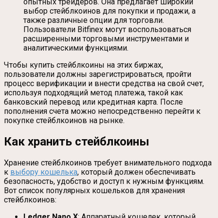
опытных трейдеров. Она предлагает широкий
выбор стейблкоинов для покупки и продажи, а
также различные опции для торговли.
Пользователи Bitfinex могут воспользоваться
расширенными торговыми инструментами и
аналитическими функциями.
Чтобы купить стейблкоины на этих биржах,
пользователи должны зарегистрироваться, пройти
процесс верификации и внести средства на свой счет,
используя подходящий метод платежа, такой как
банковский перевод или кредитная карта. После
пополнения счета можно непосредственно перейти к
покупке стейблкоинов на рынке.
Как хранить стейблкоины
Хранение стейблкоинов требует внимательного подхода
к
выбору кошелька
, который должен обеспечивать
безопасность, удобство и доступ к нужным функциям.
Вот список популярных кошельков для хранения
стейблкоинов:
Ledger Nano X
: Аппаратный кошелек, который