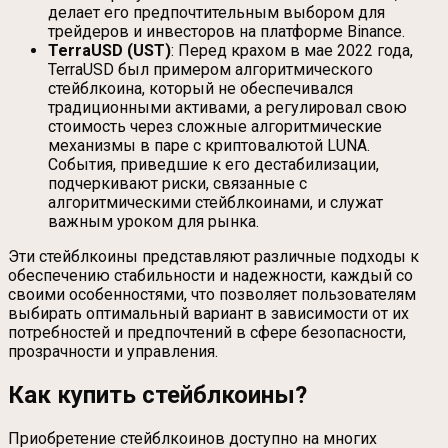
делает его предпочтительным выбором для
трейдеров и инвесторов на платформе Binance.
TerraUSD (UST)
: Перед крахом в мае 2022 года,
TerraUSD был примером алгоритмического
стейблкоина, который не обеспечивался
традиционными активами, а регулировал свою
стоимость через сложные алгоритмические
механизмы в паре с криптовалютой LUNA.
События, приведшие к его дестабилизации,
подчеркивают риски, связанные с
алгоритмическими стейблкоинами, и служат
важным уроком для рынка.
Эти стейблкоины представляют различные подходы к
обеспечению стабильности и надежности, каждый со
своими особенностями, что позволяет пользователям
выбирать оптимальный вариант в зависимости от их
потребностей и предпочтений в сфере безопасности,
прозрачности и управления.
Как купить стейблкоины?
Приобретение стейблкоинов доступно на многих