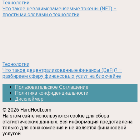
Технологии
Что такое невзаимозаменяемые токены (NFT) –
простыми словами о технологии
Технологии
Что такое децентрализованные финансы (DeFi)? –
разбираем сферу финансовых услуг на блокчейне
Пользовательское Соглашение
Политика конфиденциальности
Дисклеймер
© 2026 HardHodl.com
На этом сайте используются cookie для сбора
статистических данных. Вся информация представлена
только для ознакомления и не является финансовой
услугой.