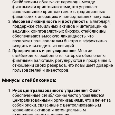
Стейблкоины облегчают переводы между
фиатными и криптовалютами, что упрощает
использование криптоактивов в традиционных
финансовых операциях и повседневных покупках.
Высокая ликвидность и доступность
: Благодаря
поддержке стабильных активов и интеграции на
ведущих криптовалютных биржах, стейблкоины
обеспечивают высокую ликвидность, что
позволяет пользователям быстро и эффективно
входить и выходить из позиций.
Прозрачность и регулирование
: Многие
стейблкоины, особенно те, которые обеспечены
фиатными валютами, регулируются и прозрачны в
отношении своих резервов, что повышает доверие
пользователей и инвесторов.
Минусы стейблкоинов:
Риск централизованного управления
: Фиат-
обеспеченные стейблкоины часто управляются
централизованными организациями, что влечет за
собой риски, связанные с централизованным
хранением активов и потенциальным
вмешательством в операции.