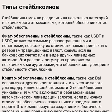
Типы стейблкоинов
Стейблкоины можно разделить на несколько категорий
в зависимости от механизма, который обеспечивает их
стабильность.
Фиат-обеспеченные стейблкоины
, такие как USDT и
USDC, являются самыми распространёнными и
понятными, поскольку их стоимость прямо привязана к
резервам традиционных валют, хранящихся на
банковских счетах или в виде других ликвидных
активов. Эти резервы регулярно проверяются
независимыми аудиторами, что обеспечивает доверие к
стабильности стейблкоина.
Крипто-обеспеченные стейблкоины
, такие как Dai,
используют другие криптовалюты в качестве залога
для поддержания своей стоимости. Эти стейблкоины
уникальны тем, что включают в себя механизмы
автоматической ликвидации залогов, если рыночная
стоимость обеспечения падает ниже определенного
порога. Это компенсируется созданием избыточного
залога, обычно превышающего стоимость выпущенных