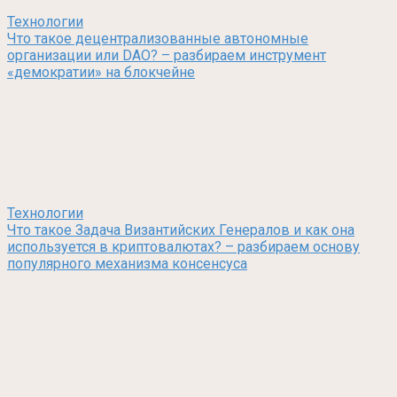
Технологии
Что такое децентрализованные автономные
организации или DAO? – разбираем инструмент
«демократии» на блокчейне
Технологии
Что такое Задача Византийских Генералов и как она
используется в криптовалютах? – разбираем основу
популярного механизма консенсуса