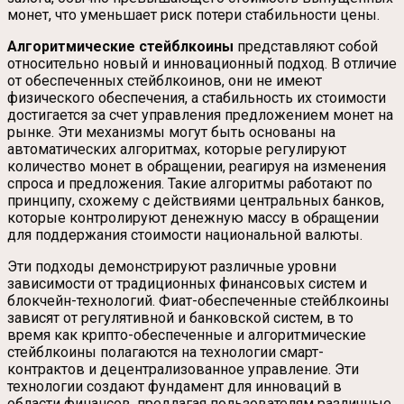
монет, что уменьшает риск потери стабильности цены.
Алгоритмические стейблкоины
представляют собой
относительно новый и инновационный подход. В отличие
от обеспеченных стейблкоинов, они не имеют
физического обеспечения, а стабильность их стоимости
достигается за счет управления предложением монет на
рынке. Эти механизмы могут быть основаны на
автоматических алгоритмах, которые регулируют
количество монет в обращении, реагируя на изменения
спроса и предложения. Такие алгоритмы работают по
принципу, схожему с действиями центральных банков,
которые контролируют денежную массу в обращении
для поддержания стоимости национальной валюты.
Эти подходы демонстрируют различные уровни
зависимости от традиционных финансовых систем и
блокчейн-технологий. Фиат-обеспеченные стейблкоины
зависят от регулятивной и банковской систем, в то
время как крипто-обеспеченные и алгоритмические
стейблкоины полагаются на технологии смарт-
контрактов и децентрализованное управление. Эти
технологии создают фундамент для инноваций в
области финансов, предлагая пользователям различные