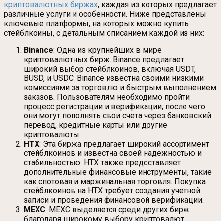
криптовалютных биржах
, каждая из которых предлагает
различные услуги и особенности. Ниже представлены
ключевые платформы, на которых можно купить
стейблкоины, с детальным описанием каждой из них:
Binance
: Одна из крупнейших в мире
криптовалютных бирж, Binance предлагает
широкий выбор стейблкоинов, включая USDT,
BUSD, и USDC. Binance известна своими низкими
комиссиями за торговлю и быстрым выполнением
заказов. Пользователям необходимо пройти
процесс регистрации и верификации, после чего
они могут пополнять свои счета через банковский
перевод, кредитные карты или другие
криптовалюты.
HTX
: Эта биржа предлагает широкий ассортимент
стейблкоинов и известна своей надежностью и
стабильностью. HTX также предоставляет
дополнительные финансовые инструменты, такие
как спотовая и маржинальная торговля. Покупка
стейблкоинов на HTX требует создания учетной
записи и проведения финансовой верификации.
MEXC
: MEXC выделяется среди других бирж
благодаря широкому выбору криптовалют,