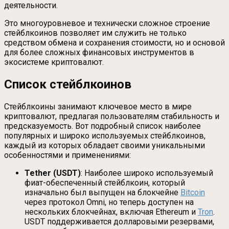
деятельности.
Это многоуровневое и технически сложное строение
стейблкоинов позволяет им служить не только
средством обмена и сохранения стоимости, но и основой
для более сложных финансовых инструментов в
экосистеме криптовалют.
Список стейблкоинов
Стейблкоины занимают ключевое место в мире
криптовалют, предлагая пользователям стабильность и
предсказуемость. Вот подробный список наиболее
популярных и широко используемых стейблкоинов,
каждый из которых обладает своими уникальными
особенностями и применениями:
Tether (USDT)
: Наиболее широко используемый
фиат-обеспеченный стейблкоин, который
изначально был выпущен на блокчейне
Bitcoin
через протокол Omni, но теперь доступен на
нескольких блокчейнах, включая Ethereum и
Tron
.
USDT поддерживается долларовыми резервами,