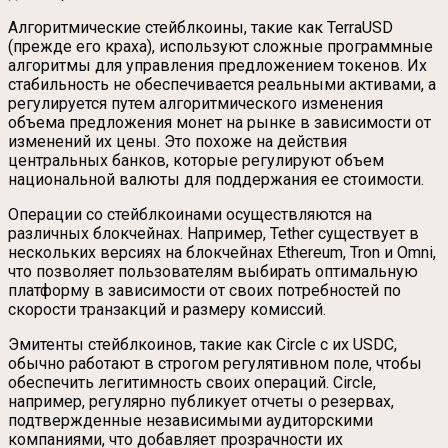
Алгоритмические стейблкоины, такие как TerraUSD
(прежде его краха), используют сложные программные
алгоритмы для управления предложением токенов. Их
стабильность не обеспечивается реальными активами, а
регулируется путем алгоритмического изменения
объема предложения монет на рынке в зависимости от
изменений их цены. Это похоже на действия
центральных банков, которые регулируют объем
национальной валюты для поддержания ее стоимости.
Операции со стейблкоинами осуществляются на
различных блокчейнах. Например, Tether существует в
нескольких версиях на блокчейнах Ethereum, Tron и Omni,
что позволяет пользователям выбирать оптимальную
платформу в зависимости от своих потребностей по
скорости транзакций и размеру комиссий.
Эмитенты стейблкоинов, такие как Circle с их USDC,
обычно работают в строгом регулятивном поле, чтобы
обеспечить легитимность своих операций. Circle,
например, регулярно публикует отчеты о резервах,
подтвержденные независимыми аудиторскими
компаниями, что добавляет прозрачности их