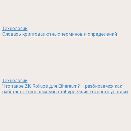
Технологии
Словарь криптовалютных терминов и определений
Технологии
Что такое ZK-Rollups для Ethereum? – разбираемся как
работает технология масштабирования «второго уровня»