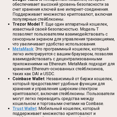
обеспечивает высокий уровень безопасности за
счет хранения ключей вне интернет-соединения.
Поддерживает множество криптовалют, включая
популярные стейблкоины.
Trezor Model T
: Еще один аппаратный кошелек,
известный своей безопасностью. Модель T
позволяет пользователям взаимодействовать с
сенсорным экраном для управления транзакциями,
что увеличивает удобство использования.
MetaMask
: Это программный кошелек, который
легко интегрируется с вашим браузером, позволяя
взаимодействовать с децентрализованными
приложениями на Ethereum. MetaMask подходит для
хранения Ethereum-основанных стейблкоинов,
таких как DAI и USDC.
Coinbase Wallet
: Независимый от биржи кошелек,
который предоставляет удобные функции для
хранения и управления широким спектром
криптовалют, включая стейблкоины. Пользователи
могут легко переводить средства между
кошельком и торговыми счетами на Coinbase.
Trust Wallet
: Мобильный кошелек, который
поддерживает множество криптовалют и