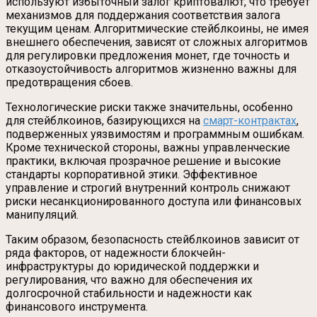
используют избыточный залог криптовалют, что требует
механизмов для поддержания соответствия залога
текущим ценам. Алгоритмические стейблкоины, не имея
внешнего обеспечения, зависят от сложных алгоритмов
для регулировки предложения монет, где точность и
отказоустойчивость алгоритмов жизненно важны для
предотвращения сбоев.
Технологические риски также значительны, особенно
для стейблкоинов, базирующихся на
смарт-контрактах
,
подверженных уязвимостям и программным ошибкам.
Кроме технической стороны, важны управленческие
практики, включая прозрачное решение и высокие
стандарты корпоративной этики. Эффективное
управление и строгий внутренний контроль снижают
риски несанкционированного доступа или финансовых
манипуляций.
Таким образом, безопасность стейблкоинов зависит от
ряда факторов, от надежности блокчейн-
инфраструктуры до юридической поддержки и
регулирования, что важно для обеспечения их
долгосрочной стабильности и надежности как
финансового инструмента.