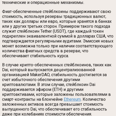
технические и операционные механизмы.
Фиат-обеспеченные стейблкоины поддерживают свою
стоимость, используя резервы традиционных валют,
таких как доллары или евро, которые хранятся в банках
или у других третьих сторон. Примером такого подхода
служит стейблкоин Tether (USDT), где каждый токен
подкреплен эквивалентной суммой в долларах США, что
подтверждается регулярными аудитами. Эмиссия новых
монет возможна только при наличии соответствующего
количества фиатных средств в резерве, что
обеспечивает стабильность курса.
В случае крипто-обеспеченных стейблкоинов, таких как
Dai, который выпускается децентрализованной
организацией MakerDAO, стабильность достигается за
счет избыточного обеспечения другими
криптовалютами. В этом случае, стейблкоин Dai
поддерживается эфиром (ETH) и другими
криптоактивами, которые заложены пользователями в
смарт-контракты на блокчейне
Ethereum
. Количество
заложенных активов всегда превышает стоимость
выпущенного Dai, что обеспечивает его стабильность
даже при колебаниях стоимости обеспечения.