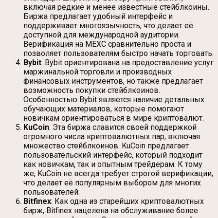
включая редкие и менее известные стейблкоины.
Биржа предлагает удобный интерфейс и
поддерживает многоязычность, что делает её
доступной для международной аудитории.
Верификация на MEXC сравнительно проста и
позволяет пользователям быстро начать торговать.
Bybit
: Bybit ориентирована на предоставление услуг
маржинальной торговли и производных
финансовых инструментов, но также предлагает
возможность покупки стейблкоинов.
Особенностью Bybit является наличие детальных
обучающих материалов, которые помогают
новичкам ориентироваться в мире криптовалют.
KuCoin
: Эта биржа славится своей поддержкой
огромного числа криптовалютных пар, включая
множество стейблкоинов. KuCoin предлагает
пользовательский интерфейс, который подходит
как новичкам, так и опытным трейдерам. К тому
же, KuCoin не всегда требует строгой верификации,
что делает её популярным выбором для многих
пользователей.
Bitfinex
: Как одна из старейших криптовалютных
бирж, Bitfinex нацелена на обслуживание более