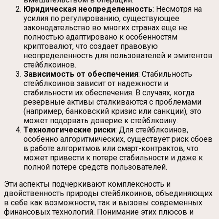
Юридическая неопределенность
: Несмотря на
усилия по регулированию, существующее
законодательство во многих странах еще не
полностью адаптировано к особенностям
криптовалют, что создает правовую
неопределенность для пользователей и эмитентов
стейблкоинов.
Зависимость от обеспечения
: Стабильность
стейблкоинов зависит от надежности и
стабильности их обеспечения. В случаях, когда
резервные активы сталкиваются с проблемами
(например, банковский кризис или санкции), это
может подорвать доверие к стейблкоину.
Технологические риски
: Для стейблкоинов,
особенно алгоритмических, существует риск сбоев
в работе алгоритмов или смарт-контрактов, что
может привести к потере стабильности и даже к
полной потере средств пользователей.
Эти аспекты подчеркивают комплексность и
двойственность природы стейблкоинов, объединяющих
в себе как возможности, так и вызовы современных
финансовых технологий. Понимание этих плюсов и