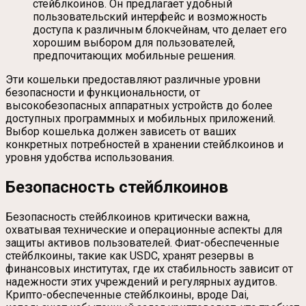
стейблкоинов. Он предлагает удобный
пользовательский интерфейс и возможность
доступа к различным блокчейнам, что делает его
хорошим выбором для пользователей,
предпочитающих мобильные решения.
Эти кошельки предоставляют различные уровни
безопасности и функциональности, от
высокобезопасных аппаратных устройств до более
доступных программных и мобильных приложений.
Выбор кошелька должен зависеть от ваших
конкретных потребностей в хранении стейблкоинов и
уровня удобства использования.
Безопасность стейблкоинов
Безопасность стейблкоинов критически важна,
охватывая технические и операционные аспекты для
защиты активов пользователей. Фиат-обеспеченные
стейблкоины, такие как USDC, хранят резервы в
финансовых институтах, где их стабильность зависит от
надежности этих учреждений и регулярных аудитов.
Крипто-обеспеченные стейблкоины, вроде Dai,