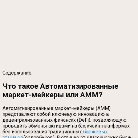
Содержание
Что такое Автоматизированные
маркет-мейкеры или AMM?
Автоматизированные маркет-мейкеры (AMM)
представляют собой ключевую инновацию в
децентрализованных финансах (DeFi), позволяющую
проводить обмены активами на блокчейн-платформах
без использования традиционных
биржевых
стаканов
(ордербуков). В отличие от классических бирж,