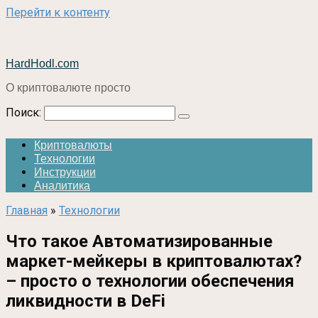
Перейти к контенту
HardHodl.com
О криптовалюте просто
Поиск:
Криптовалюты
Технологии
Инструкции
Аналитика
Главная
»
Технологии
Что такое Автоматизированные
маркет-мейкеры в криптовалютах?
– просто о технологии обеспечения
ликвидности в DeFi