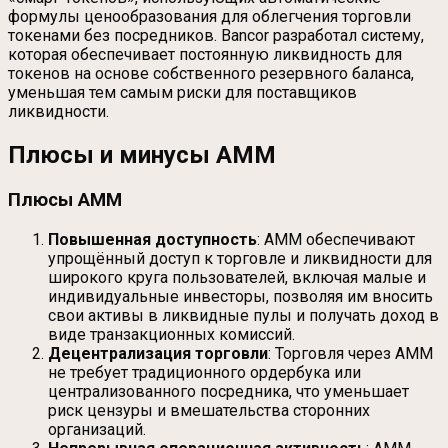
формулы ценообразования для облегчения торговли
токенами без посредников. Bancor разработал систему,
которая обеспечивает постоянную ликвидность для
токенов на основе собственного резервного баланса,
уменьшая тем самым риски для поставщиков
ликвидности.
Плюсы и минусы AMM
Плюсы AMM
Повышенная доступность
: AMM обеспечивают
упрощённый доступ к торговле и ликвидности для
широкого круга пользователей, включая малые и
индивидуальные инвесторы, позволяя им вносить
свои активы в ликвидные пулы и получать доход в
виде транзакционных комиссий.
Децентрализация торговли
: Торговля через AMM
не требует традиционного ордербука или
централизованного посредника, что уменьшает
риск цензуры и вмешательства сторонних
организаций.