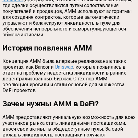
где сделки осуществляются путем сопоставления
покупателей и продавцов, AMM используют алгоритмы
для создания контрактов, которые автоматически
управляют и балансируют ликвидность в пуле для
обеспечения непрерывного и саморегулирующегося
обмена активами.
История появления AMM
Концепция AMM была впервые реализована в таких
проектах, как Bancor и
Uniswap
, которые появились в
ответ на проблему недостатка ликвидности в ранних
децентрализованных биржах. С тех пор AMM
эволюционировали и стали основой для множества
DeFi проектов.
Зачем нужны AMM в DeFi?
AMM предоставляют уникальную возможность для всех
участников рынка стать ликвидными поставщиками,
внося свои активы в общедоступные пулы. За свой
вклад в ликвидность, поставщики получают