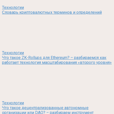
Технологии
Словарь криптовалютных терминов и определений
Технологии
Что такое ZK-Rollups для Ethereum? – разбираемся как
работает технология масштабирования «второго уровня»
Технологии
Что такое децентрализованные автономные
организации или DAO? – разбираем инструмент