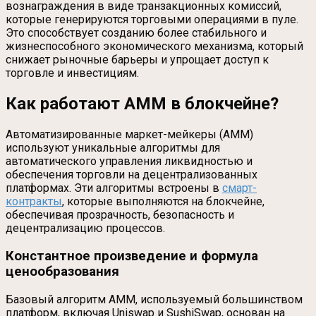
вознаграждения в виде транзакционных комиссий,
которые генерируются торговыми операциями в пуле.
Это способствует созданию более стабильного и
жизнеспособного экономического механизма, который
снижает рыночные барьеры и упрощает доступ к
торговле и инвестициям.
Как работают AMM в блокчейне?
Автоматизированные маркет-мейкеры (AMM)
используют уникальные алгоритмы для
автоматического управления ликвидностью и
обеспечения торговли на децентрализованных
платформах. Эти алгоритмы встроены в
смарт-
контракты
, которые выполняются на блокчейне,
обеспечивая прозрачность, безопасность и
децентрализацию процессов.
Константное произведение и формула
ценообразования
Базовый алгоритм AMM, используемый большинством
платформ, включая Uniswap и SushiSwap, основан на