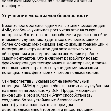
более активное участие пользователей в жизни
платформы.
Улучшение механизмов безопасности
Безопасность остается одним из главных вызовов для
AMM, особенно учитывая рост числа атак на смарт-
контракты. В ответ на это разработчики уделяют особое
внимание улучшению аудита кода, использованию
более сложных механизмов верификации транзакций и
интеграции инструментов для автоматического
обнаружения и реагирования на аномалии в работе
смарт-контрактов. Это включает разработку новых
фреймворков для тестирования и мониторинга, а также
использование страховых пулов для минимизации
потенциальных финансовых потерь пользователей.
Эти перспективы указывают на значительный
потенциал AMM для дальнейшего развития и углубления
их влияния на экосистему DeFi. Продолжающиеся
инновации в этой области будут способствовать
созданию более устойчивых, безопасных и
многофункциональных платформ для
децентрализованной торговли и инвестирования.