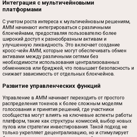
Интеграция с мультичейновыми
платформами
С учетом роста интереса к мультичейновым решениям,
AMM начинают интегрироваться с различными
блокчейнами, предоставляя пользователю более
широкий доступ к разнообразным активам и
улучшенную ликвидность. Это включает создание
кросс-чейн AMM, которые могут обеспечивать обмен
активами между различными сетями без
необходимости использования централизованных
обменников или бриджей, что повышает безопасность и
снижает зависимость от отдельных блокчейнов.
Развитие управленческих функций
Управление в AMM начинает переходить от простого
распределения токенов к более сложным моделям
голосования и принятия решений, где участники
сообщества могут влиять на ключевые аспекты работы
платформ, такие как структуры комиссий, выбор новых
пулов или стратегии инвестирования. Такой подход не
только укрепляет децентрализацию, но и стимулирует