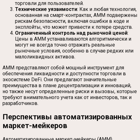
торговли для пользователей.
Технические уязвимости
: Как и любая технология,
основанная на смарт-контрактах, AMM подвержены
рискам безопасности, включая ошибки в коде и
эксплойты, что может привести к потере средств.
Ограниченный контроль над рыночной ценой
:
Цены в AMM устанавливаются алгоритмически и
могут не всегда точно отражать реальные
рыночные условия, особенно в случае редких или
малоликвидных активов.
AMM представляют собой мощный инструмент для
обеспечения ликвидности и доступности торговли в
экосистеме DeFi. Они предлагают значительные
преимущества в плане децентрализации и инноваций,
но также несут определенные риски и вызовы, которые
требуют внимательного учета как от инвесторов, так и
разработчиков.
Перспективы автоматизированных
маркет-мейкеров
Автоматизированные маркет-мейкеры (AMM)