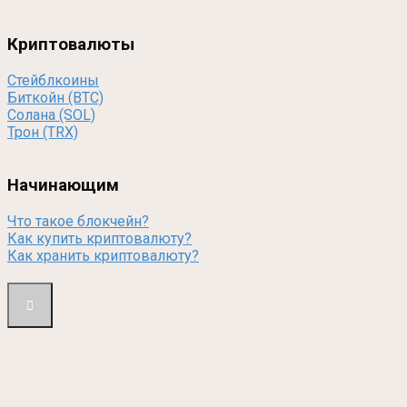
Криптовалюты
Стейблкоины
Биткойн (BTC)
Солана (SOL)
Трон (TRX)
Начинающим
Что такое блокчейн?
Как купить криптовалюту?
Как хранить криптовалюту?