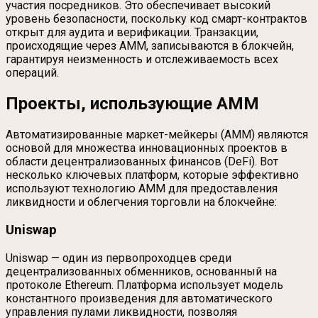
участия посредников. Это обеспечивает высокий
уровень безопасности, поскольку код смарт-контрактов
открыт для аудита и верификации. Транзакции,
происходящие через AMM, записываются в блокчейн,
гарантируя неизменность и отслеживаемость всех
операций.
Проекты, использующие AMM
Автоматизированные маркет-мейкеры (AMM) являются
основой для множества инновационных проектов в
области децентрализованных финансов (DeFi). Вот
несколько ключевых платформ, которые эффективно
используют технологию AMM для предоставления
ликвидности и облегчения торговли на блокчейне:
Uniswap
Uniswap — один из первопроходцев среди
децентрализованных обменников, основанный на
протоколе Ethereum. Платформа использует модель
константного произведения для автоматического
управления пулами ликвидности, позволяя