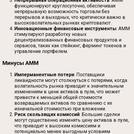
Непрерывная операционная активность
: AMM
функционируют круглосуточно, обеспечивая
непрерывную возможность торговли без
перерывов и выходных, что критически важно в
высоковолатильных рынках криптовалют.
Инновационные финансовые инструменты
: AMM
стимулируют разработку новых
децентрализованных финансовых продуктов и
сервисов, таких как стейкинг, ферминг токенов и
управление портфелем.
Минусы AMM
Имперманентные потери
: Поставщики
ликвидности могут столкнуться с потерями, когда
волатильность рынка приводит к значительным
изменениям в цене активов в пуле, что может
привести к меньшей общей стоимости
возвращаемых активов по сравнению с их
изначальной стоимостью при вложении.
Риск скользящих комиссий
: Большие сделки
могут существенно изменять цену активов в пуле,
что приводит к высоким комиссиям и
потенциально менее выгодным условиям