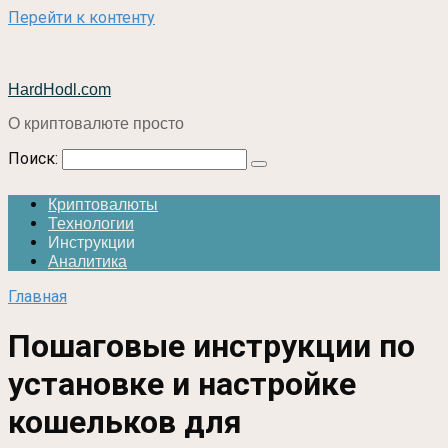
Перейти к контенту
HardHodl.com
О криптовалюте просто
Поиск:
Криптовалюты
Технологии
Инструкции
Аналитика
Главная
Пошаговые инструкции по
установке и настройке
кошельков для