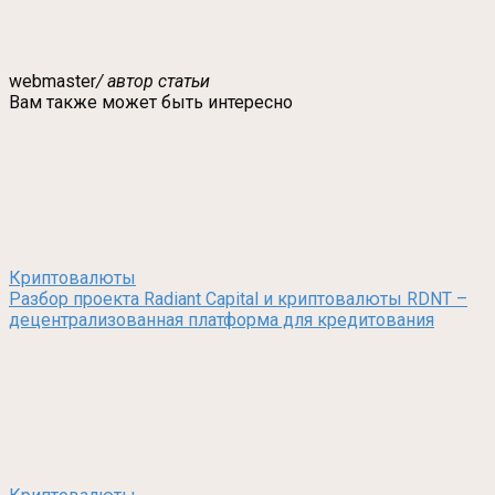
webmaster
/ автор статьи
Вам также может быть интересно
Криптовалюты
Разбор проекта Radiant Capital и криптовалюты RDNT –
децентрализованная платформа для кредитования