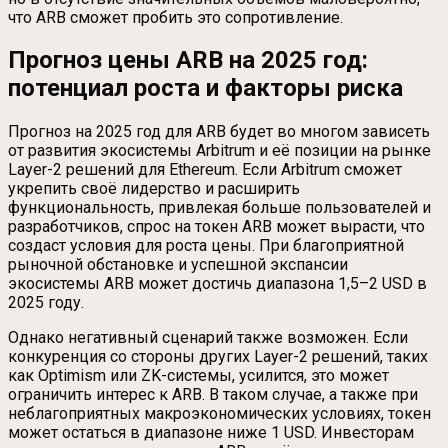
что ARB сможет пробить это сопротивление.
Прогноз цены ARB на 2025 год:
потенциал роста и факторы риска
Прогноз на 2025 год для ARB будет во многом зависеть
от развития экосистемы Arbitrum и её позиции на рынке
Layer-2 решений для Ethereum. Если Arbitrum сможет
укрепить своё лидерство и расширить
функциональность, привлекая больше пользователей и
разработчиков, спрос на токен ARB может вырасти, что
создаст условия для роста цены. При благоприятной
рыночной обстановке и успешной экспансии
экосистемы ARB может достичь диапазона 1,5–2 USD в
2025 году.
Однако негативный сценарий также возможен. Если
конкуренция со стороны других Layer-2 решений, таких
как Optimism или ZK-системы, усилится, это может
ограничить интерес к ARB. В таком случае, а также при
неблагоприятных макроэкономических условиях, токен
может остаться в диапазоне ниже 1 USD. Инвесторам