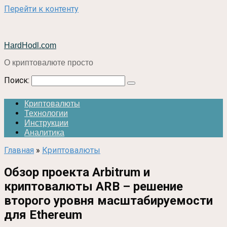
Перейти к контенту
HardHodl.com
О криптовалюте просто
Поиск:
Криптовалюты
Технологии
Инструкции
Аналитика
Главная
»
Криптовалюты
Обзор проекта Arbitrum и
криптовалюты ARB – решение
второго уровня масштабируемости
для Ethereum