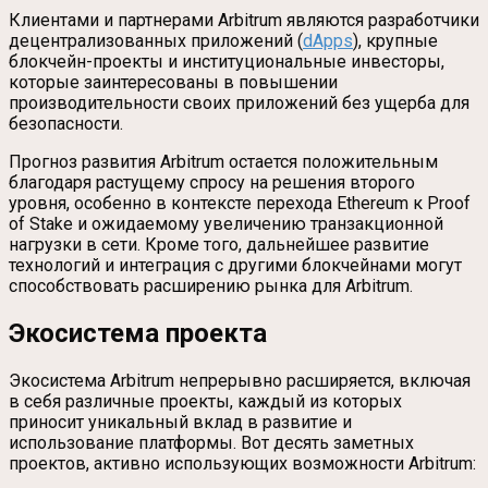
Клиентами и партнерами Arbitrum являются разработчики
децентрализованных приложений (
dApps
), крупные
блокчейн-проекты и институциональные инвесторы,
которые заинтересованы в повышении
производительности своих приложений без ущерба для
безопасности.
Прогноз развития Arbitrum остается положительным
благодаря растущему спросу на решения второго
уровня, особенно в контексте перехода Ethereum к Proof
of Stake и ожидаемому увеличению транзакционной
нагрузки в сети. Кроме того, дальнейшее развитие
технологий и интеграция с другими блокчейнами могут
способствовать расширению рынка для Arbitrum.
Экосистема проекта
Экосистема Arbitrum непрерывно расширяется, включая
в себя различные проекты, каждый из которых
приносит уникальный вклад в развитие и
использование платформы. Вот десять заметных
проектов, активно использующих возможности Arbitrum: