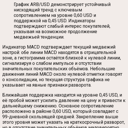
График ARB/USD демонстрирует устойчивый
нисходящий тренд с ключевым
сопротивлением на уровне 0,60 USD и
поддержкой на 0,45 USD. Индикаторы
подтверждают слабый интерес покупателей,
указывая на возможное продолжение
медвежьей тенденции.
Индикатор MACD подтверждает текущий медвежий
настрой: обе линии MACD находятся в отрицательной
зоне, а гистограмма остаётся близкой к нулевой линии,
сигнализируя о слабом импульсе и отсутствии
значительных покупательских объёмов. Небольшие
движения линий MACD около нулевой отметки говорят
о консолидации, но текущая структура графика не
указывает на явные признаки разворота.
Ближайшая поддержка находится на уровне 0,45 USD, и
её пробой может усилить давление на цену и привести к
дальнейшему снижению. Основное сопротивление
расположено в районе 0,60 USD, который совпадает с
99-дневной скользящей средней. Закрепление выше
этого уровня может указать на краткосрочный разворот,
но в отсутствие значительных объёмов маловероятно,