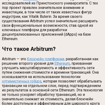
исследователей из Принстонского университета. С тех
пор проект привлек значительное внимание и
инвестиции, в том числе от таких известных фигур
индустрии, как Vitalik Buterin. За время своего
существования Arbitrum успел значительно расширить
свои функциональные возможности, став одной из
ключевых платформ для разработки
децентрализованных приложений (dApps) на базе
Ethereum.
Что такое Arbitrum?
Arbitrum — это
блокчейн-платформа,
разработанная как
решение второго уровня для
Ethereum
, призванная
улучшить масштабируемость и эффективность сети
путем снижения стоимости и времени транзакций. Она
основывается на использовании технологии
оптимистичных rollups
, которая позволяет обрабатывать
транзакции на отдельном слое, перед подтверждением
их результатов в основной сети Ethereum. Эта технология
не только ускоряет обработку транзакций, но и
значительно снижает их стоимость, делая блокчейн
более доступным и эффективным для широкого круга