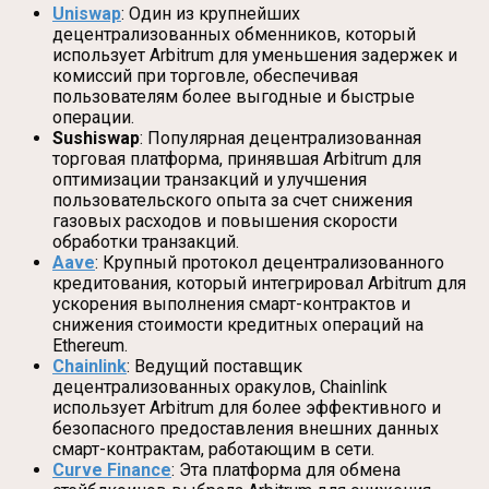
Uniswap
: Один из крупнейших
децентрализованных обменников, который
использует Arbitrum для уменьшения задержек и
комиссий при торговле, обеспечивая
пользователям более выгодные и быстрые
операции.
Sushiswap
: Популярная децентрализованная
торговая платформа, принявшая Arbitrum для
оптимизации транзакций и улучшения
пользовательского опыта за счет снижения
газовых расходов и повышения скорости
обработки транзакций.
Aave
: Крупный протокол децентрализованного
кредитования, который интегрировал Arbitrum для
ускорения выполнения смарт-контрактов и
снижения стоимости кредитных операций на
Ethereum.
Chainlink
: Ведущий поставщик
децентрализованных оракулов, Chainlink
использует Arbitrum для более эффективного и
безопасного предоставления внешних данных
смарт-контрактам, работающим в сети.
Curve Finance
: Эта платформа для обмена