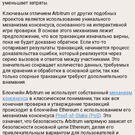
уменьшает затраты.
Ключевым отличием Arbitrum от других подобных
проектов является использование уникального
механизма консенсуса, основанного на интерактивной
игре проверки. В основе этого механизма лежит
предположение, что все транзакции изначально верны,
пока не будет доказано обратное. Если кто-то
оспаривает результаты транзакций, начинается процесс
доказательства ошибки, который реализуется через
серию вызовов и ответов между участниками. Это
значительно сокращает количество данных, требуемых
для хранения и обработки в основной цепи, так как
только спорные транзакции требуют дополнительного
внимания.
Блокчейн Arbitrum не использует собственный
механизм
консенсуса
в классическом понимании, так как вся
конечная проверка и утверждение транзакций
происходит в блокчейне Ethereum с использованием его
механизма консенсуса
Proof-of-Stake (PoS)
. Это
означает, что безопасность Arbitrum напрямую зависит от
безопасности основной цепи Ethereum, делая его
привлекательным вариантом для пользователей и