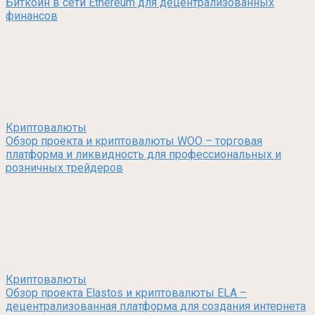
Биткоин в сети Ethereum для децентрализованных
финансов
Криптовалюты
Обзор проекта и криптовалюты WOO – торговая
платформа и ликвидность для профессиональных и
розничных трейдеров
Криптовалюты
Обзор проекта Elastos и криптовалюты ELA –
децентрализованная платформа для создания интернета