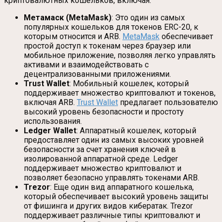
криптовалютных кошельков, включая:
Метамаск (MetaMask)
: Это один из самых
популярных кошельков для токенов ERC-20, к
которым относится и ARB.
MetaMask
обеспечивает
простой доступ к токенам через браузер или
мобильное приложение, позволяя легко управлять
активами и взаимодействовать с
децентрализованными приложениями.
Trust Wallet
: Мобильный кошелек, который
поддерживает множество криптовалют и токенов,
включая ARB.
Trust Wallet
предлагает пользователю
высокий уровень безопасности и простоту
использования.
Ledger Wallet
: Аппаратный кошелек, который
предоставляет один из самых высоких уровней
безопасности за счет хранения ключей в
изолированной аппаратной среде. Ledger
поддерживает множество криптовалют и
позволяет безопасно управлять токенами ARB.
Trezor
: Еще один вид аппаратного кошелька,
который обеспечивает высокий уровень защиты
от фишинга и других видов кибератак. Trezor
поддерживает различные типы криптовалют и