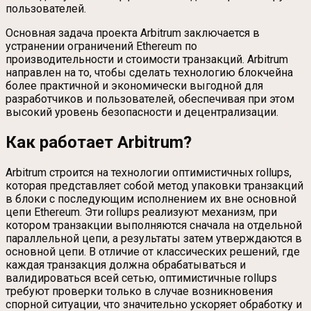
пользователей.
Основная задача проекта Arbitrum заключается в
устранении ограничений Ethereum по
производительности и стоимости транзакций. Arbitrum
направлен на то, чтобы сделать технологию блокчейна
более практичной и экономически выгодной для
разработчиков и пользователей, обеспечивая при этом
высокий уровень безопасности и децентрализации.
Как работает Arbitrum?
Arbitrum строится на технологии оптимистичных rollups,
которая представляет собой метод упаковки транзакций
в блоки с последующим исполнением их вне основной
цепи Ethereum. Эти rollups реализуют механизм, при
котором транзакции выполняются сначала на отдельной
параллельной цепи, а результаты затем утверждаются в
основной цепи. В отличие от классических решений, где
каждая транзакция должна обрабатываться и
валидироваться всей сетью, оптимистичные rollups
требуют проверки только в случае возникновения
спорной ситуации, что значительно ускоряет обработку и