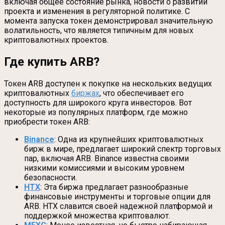
включая общее состояние рынка, новости о развитии
проекта и изменения в регуляторной политике. С
момента запуска токен демонстрировал значительную
волатильность, что является типичным для новых
криптовалютных проектов.
Где купить ARB?
Токен ARB доступен к покупке на нескольких ведущих
криптовалютных
биржах
, что обеспечивает его
доступность для широкого круга инвесторов. Вот
некоторые из популярных платформ, где можно
приобрести токен ARB:
Binance
: Одна из крупнейших криптовалютных
бирж в мире, предлагает широкий спектр торговых
пар, включая ARB. Binance известна своими
низкими комиссиями и высоким уровнем
безопасности.
HTX
: Эта биржа предлагает разнообразные
финансовые инструменты и торговые опции для
ARB. HTX славится своей надежной платформой и
поддержкой множества криптовалют.