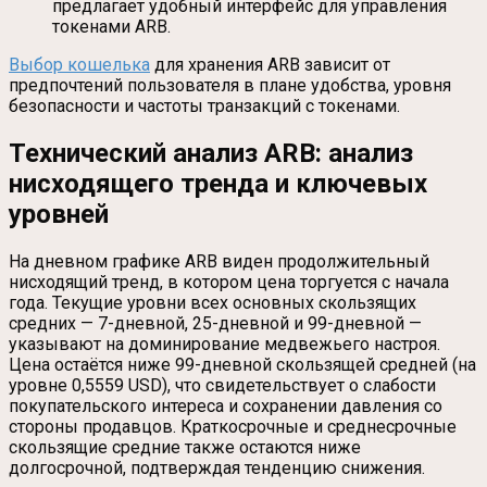
предлагает удобный интерфейс для управления
токенами ARB.
Выбор кошелька
для хранения ARB зависит от
предпочтений пользователя в плане удобства, уровня
безопасности и частоты транзакций с токенами.
Технический анализ ARB: анализ
нисходящего тренда и ключевых
уровней
На дневном графике ARB виден продолжительный
нисходящий тренд, в котором цена торгуется с начала
года. Текущие уровни всех основных скользящих
средних — 7-дневной, 25-дневной и 99-дневной —
указывают на доминирование медвежьего настроя.
Цена остаётся ниже 99-дневной скользящей средней (на
уровне 0,5559 USD), что свидетельствует о слабости
покупательского интереса и сохранении давления со
стороны продавцов. Краткосрочные и среднесрочные
скользящие средние также остаются ниже
долгосрочной, подтверждая тенденцию снижения.