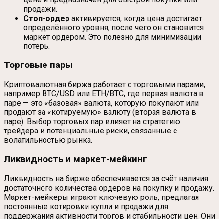
продажи.
Стоп-ордер
активируется, когда цена достигает
определённого уровня, после чего он становится
маркет ордером. Это полезно для минимизации
потерь.
Торговые пары
Криптовалютная биржа работает с торговыми парами,
например BTC/USD или ETH/BTC, где первая валюта в
паре — это «базовая» валюта, которую покупают или
продают за «котируемую» валюту (вторая валюта в
паре). Выбор торговых пар влияет на стратегию
трейдера и потенциальные риски, связанные с
волатильностью рынка.
Ликвидность и маркет-мейкинг
Ликвидность на бирже обеспечивается за счёт наличия
достаточного количества ордеров на покупку и продажу.
Маркет-мейкеры играют ключевую роль, предлагая
постоянные котировки купли и продажи для
поддержания активности торгов и стабильности цен. Они