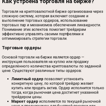
Как устроена торговля на бирже?
Торговля на криптовалютной бирже организована через
сложную систему, которая включает создание и
выполнение торговых ордеров, использование
торговых пар и механизмов обеспечения ликвидности.
Понимание этих аспектов помогает трейдерам
эффективно управлять своими портфелями и
оптимизировать стратегии торговли.
Торговые ордеры
Основой торговли на бирже является ордер —
инструкция пользователя на куплю или продажу
определённого количества криптовалюты по заданной
цене. Существуют различные типы ордеров:
Лимитный ордер
позволяет установить
конкретную цену, по которой трейдер желает
купить или продать актив. Ордер исполнится только
тогда, когда рыночная цена достигнет указанной
трейдером цены.
Маркет ордер
исполняется по текущей рыночной
цене и предназначен для быстрой покупки или