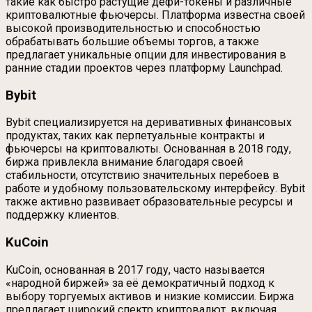
такие как быстро растущие дефи-токены и различные
криптовалютные фьючерсы. Платформа известна своей
высокой производительностью и способностью
обрабатывать большие объемы торгов, а также
предлагает уникальные опции для инвестирования в
ранние стадии проектов через платформу Launchpad.
Bybit
Bybit специализируется на деривативных финансовых
продуктах, таких как перпетуальные контракты и
фьючерсы на криптовалюты. Основанная в 2018 году,
биржа привлекла внимание благодаря своей
стабильности, отсутствию значительных перебоев в
работе и удобному пользовательскому интерфейсу. Bybit
также активно развивает образовательные ресурсы и
поддержку клиентов.
KuCoin
KuCoin, основанная в 2017 году, часто называется
«народной биржей» за её демократичный подход к
выбору торгуемых активов и низкие комиссии. Биржа
предлагает широкий спектр криптовалют, включая