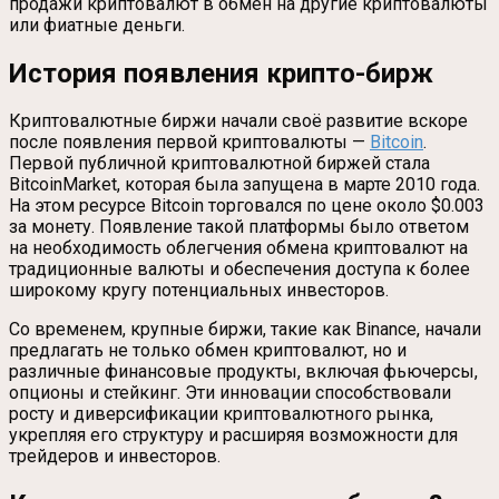
продажи криптовалют в обмен на другие криптовалюты
или фиатные деньги.
История появления крипто-бирж
Криптовалютные биржи начали своё развитие вскоре
после появления первой криптовалюты —
Bitcoin
.
Первой публичной криптовалютной биржей стала
BitcoinMarket, которая была запущена в марте 2010 года.
На этом ресурсе Bitcoin торговался по цене около $0.003
за монету. Появление такой платформы было ответом
на необходимость облегчения обмена криптовалют на
традиционные валюты и обеспечения доступа к более
широкому кругу потенциальных инвесторов.
Со временем, крупные биржи, такие как Binance, начали
предлагать не только обмен криптовалют, но и
различные финансовые продукты, включая фьючерсы,
опционы и стейкинг. Эти инновации способствовали
росту и диверсификации криптовалютного рынка,
укрепляя его структуру и расширяя возможности для
трейдеров и инвесторов.