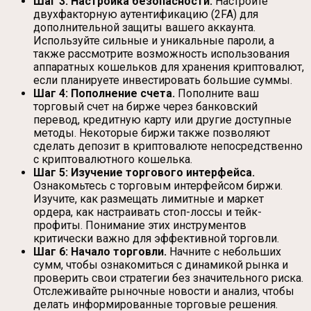
Шаг 3: Настройка безопасности.
Настройте
двухфакторную аутентификацию (2FA) для
дополнительной защиты вашего аккаунта.
Используйте сильные и уникальные пароли, а
также рассмотрите возможность использования
аппаратных кошельков для хранения криптовалют,
если планируете инвестировать большие суммы.
Шаг 4: Пополнение счета.
Пополните ваш
торговый счет на бирже через банковский
перевод, кредитную карту или другие доступные
методы. Некоторые биржи также позволяют
сделать депозит в криптовалюте непосредственно
с криптовалютного кошелька.
Шаг 5: Изучение торгового интерфейса.
Ознакомьтесь с торговым интерфейсом биржи.
Изучите, как размещать лимитные и маркет
ордера, как настраивать стоп-лоссы и тейк-
профиты. Понимание этих инструментов
критически важно для эффективной торговли.
Шаг 6: Начало торговли.
Начните с небольших
сумм, чтобы ознакомиться с динамикой рынка и
проверить свои стратегии без значительного риска.
Отслеживайте рыночные новости и анализ, чтобы
делать информированные торговые решения.