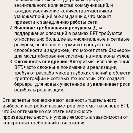
значительного количества коммуникаций, и
каждое увеличение количества участников
умножает общий объем данных, что может
привести к замедлению работы сети.
Высокие требования к ресурсам
: Для
поддержания операций в рамках BFT требуются
относительно большие вычислительные и сетевые
ресурсы, особенно в терминах пропускной
способности и задержек, что может стать барьером
для масштабирования системы на миллионы узлов.
Сложность внедрения
: Алгоритмы, использующие
BFT, часто сложны в понимании и реализации,
требуя от разработчиков глубоких знаний в области
криптографии и сетевых технологий. Это создает
барьеры для новых участников и увеличивает риск
ошибок в реализации.
Эти аспекты подчеркивают важность тщательного
выбора и настройки параметров системы на основе BFT,
чтобы оптимально сочетать надежность,
производительность и управляемость в зависимости от
конкретных требований приложения.