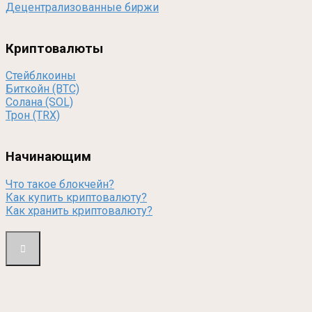
Децентрализованные биржи
Криптовалюты
Стейблкоины
Биткойн (BTC)
Солана (SOL)
Трон (TRX)
Начинающим
Что такое блокчейн?
Как купить криптовалюту?
Как хранить криптовалюту?