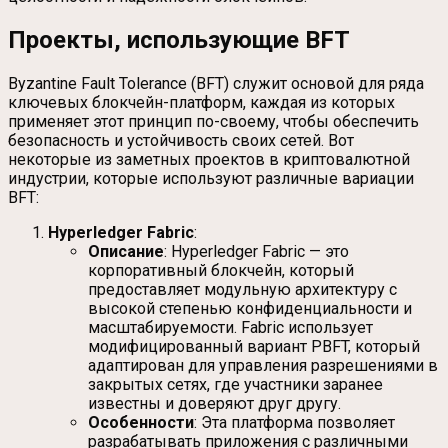
Проекты, использующие BFT
Byzantine Fault Tolerance (BFT) служит основой для ряда
ключевых блокчейн-платформ, каждая из которых
применяет этот принцип по-своему, чтобы обеспечить
безопасность и устойчивость своих сетей. Вот
некоторые из заметных проектов в криптовалютной
индустрии, которые используют различные вариации
BFT:
Hyperledger Fabric
:
Описание
: Hyperledger Fabric — это
корпоративный блокчейн, который
предоставляет модульную архитектуру с
высокой степенью конфиденциальности и
масштабируемости. Fabric использует
модифицированный вариант PBFT, который
адаптирован для управления разрешениями в
закрытых сетях, где участники заранее
известны и доверяют друг другу.
Особенности
: Эта платформа позволяет
разрабатывать приложения с различными