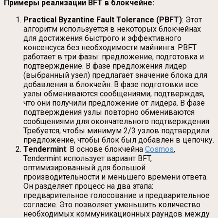
Примеры реализации BFT в блокчейне:
Practical Byzantine Fault Tolerance (PBFT)
: Этот
алгоритм используется в некоторых блокчейнах
для достижения быстрого и эффективного
консенсуса без необходимости майнинга. PBFT
работает в три фазы: предложение, подготовка и
подтверждение. В фазе предложения лидер
(выбранный узел) предлагает значение блока для
добавления в блокчейн. В фазе подготовки все
узлы обмениваются сообщениями, подтверждая,
что они получили предложение от лидера. В фазе
подтверждения узлы повторно обмениваются
сообщениями для окончательного подтверждения.
Требуется, чтобы минимум 2/3 узлов подтвердили
предложение, чтобы блок был добавлен в цепочку.
Tendermint
: В основе блокчейна
Cosmos
,
Tendermint использует вариант BFT,
оптимизированный для большой
производительности и меньшего времени ответа.
Он разделяет процесс на два этапа:
предварительное голосование и предварительное
согласие. Это позволяет уменьшить количество
необходимых коммуникационных раундов между