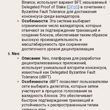
Binance, использует вариант BFT, называемый
Delegated Proof of Stake (
DPoS
) в сочетании с
Byzantine Fault Tolerance для достижения
консенсуса среди валидаторов.
Особенности
: Эта система выбирает
ограниченное число валидаторов, которые
отвечают за подтверждение транзакций и
создание блоков, обеспечивая таким образом
высокую производительность и
масштабируемость при сохранении
достаточного уровня децентрализации.
Neo
:
Описание
: Neo, платформа для разработки
децентрализованных приложений,
использует уникальный алгоритм консенсуса,
известный как Delegated Byzantine Fault
Tolerance (dBFT).
Особенности
: dBFT позволяет пользователям
сети выбирать делегатов, которые затем
участвуют в процессе голосования за
валидность блоков. Это обеспечивает
быстрое подтверждение транзакций и
устойчивость к распространенным типам
сетевых атак.