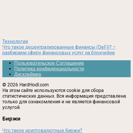
Технологии
Что такое децентрализованные финансы (DeFi)? –
разбираем сферу финансовых услуг на блокчейне
Пользовательское Соглашение
Политика конфиденциальности
Дисклеймер
© 2026 HardHodl.com
На этом сайте используются cookie для сбора
статистических данных. Вся информация представлена
только для ознакомления и не является финансовой
услугой.
Биржи
Что такое криптовалютные биржи?