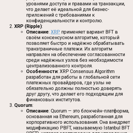
уровнями доступа и правами на транзакции,
что делает её идеальной для бизнес-
приложений с требованиями к
конфиденциальности и контролю.
XRP (Ripple)
:
Описание
:
XRP
применяет вариант BFT в
своём консенсусном алгоритме, который
позволяет быстро и надёжно обрабатывать
транзграничные платежи. Их алгоритм
направлен на обеспечение согласованности
среди надёжных узлов без необходимости
централизованного контроля.
Особенности
: XRP Consensus Algorithm
разработан для работы в глобальной сети
платежных провайдеров, где узлы не
обязательно должны полностью доверять
друг другу, что делает его подходящим для
финансовых институтов.
Quorum
:
Описание
: Quorum — это блокчейн-платформа,
основанная на Ethereum, разработанная для
корпоративного использования. Она внедряет
модификацию PBFT, называемую Istanbul BFT