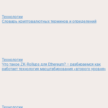
Технологии
Словарь криптовалютных терминов и определений
Технологии
Что такое ZK-Rollups для Ethereum? – разбираемся как
работает технология масштабирования «второго уровня»
Технологии