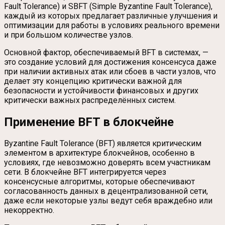
Fault Tolerance) и SBFT (Simple Byzantine Fault Tolerance),
каждый из которых предлагает различные улучшения и
оптимизации для работы в условиях реального времени
и при большом количестве узлов.
Основной фактор, обеспечиваемый BFT в системах, —
это создание условий для достижения консенсуса даже
при наличии активных атак или сбоев в части узлов, что
делает эту концепцию критически важной для
безопасности и устойчивости финансовых и других
критически важных распределённых систем.
Применение BFT в блокчейне
Byzantine Fault Tolerance (BFT) является критическим
элементом в архитектуре блокчейнов, особенно в
условиях, где невозможно доверять всем участникам
сети. В блокчейне BFT интегрируется через
консенсусные алгоритмы, которые обеспечивают
согласованность данных в децентрализованной сети,
даже если некоторые узлы ведут себя враждебно или
некорректно.