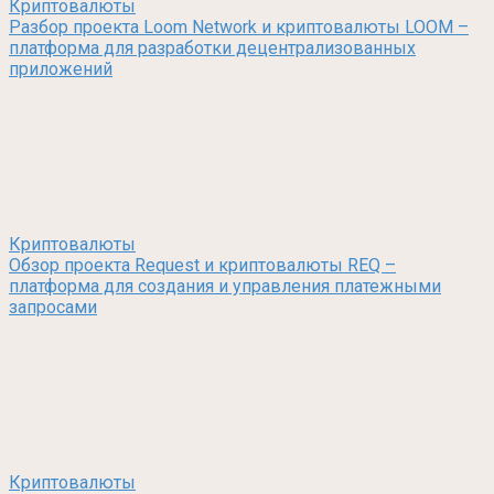
Криптовалюты
Разбор проекта Loom Network и криптовалюты LOOM –
платформа для разработки децентрализованных
приложений
Криптовалюты
Обзор проекта Request и криптовалюты REQ –
платформа для создания и управления платежными
запросами
Криптовалюты