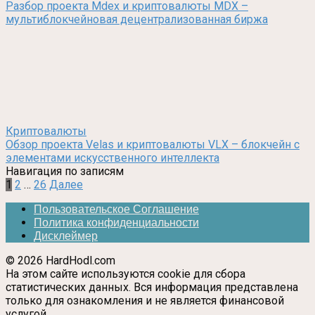
Разбор проекта Mdex и криптовалюты MDX –
мультиблокчейновая децентрализованная биржа
Криптовалюты
Обзор проекта Velas и криптовалюты VLX – блокчейн с
элементами искусственного интеллекта
Навигация по записям
1
2
…
26
Далее
Пользовательское Соглашение
Политика конфиденциальности
Дисклеймер
© 2026 HardHodl.com
На этом сайте используются cookie для сбора
статистических данных. Вся информация представлена
только для ознакомления и не является финансовой
услугой.