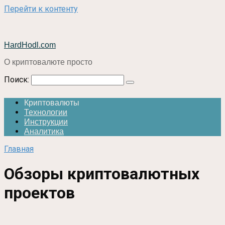
Перейти к контенту
HardHodl.com
О криптовалюте просто
Поиск:
Криптовалюты
Технологии
Инструкции
Аналитика
Главная
Обзоры криптовалютных
проектов