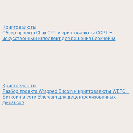
Криптовалюты
Обзор проекта ChainGPT и криптовалюты CGPT –
искусственный интеллект для решения блокчейна
Криптовалюты
Разбор проекта Wrapped Bitcoin и криптовалюты WBTC –
Биткоин в сети Ethereum для децентрализованных
финансов