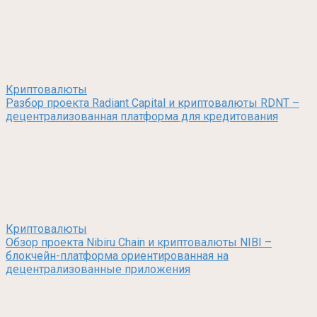
Криптовалюты
Разбор проекта Radiant Capital и криптовалюты RDNT –
децентрализованная платформа для кредитования
Криптовалюты
Обзор проекта Nibiru Chain и криптовалюты NIBI –
блокчейн-платформа ориентированная на
децентрализованные приложения