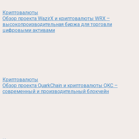
Криптовалюты
Обзор проекта WazirX и криптовалюты WRX –
высокопроизводительная биржа для торговли
цифровыми активами
Криптовалюты
Обзор проекта QuarkChain и криптовалюты QKC –
современный и производительный блокчейн