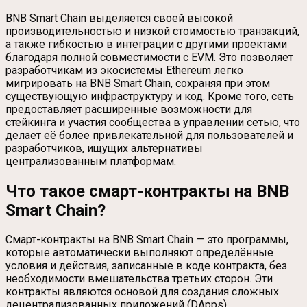
BNB Smart Chain выделяется своей высокой
производительностью и низкой стоимостью транзакций,
а также гибкостью в интеграции с другими проектами
благодаря полной совместимости с EVM. Это позволяет
разработчикам из экосистемы Ethereum легко
мигрировать на BNB Smart Chain, сохраняя при этом
существующую инфраструктуру и код. Кроме того, сеть
предоставляет расширенные возможности для
стейкинга и участия сообщества в управлении сетью, что
делает её более привлекательной для пользователей и
разработчиков, ищущих альтернативы
централизованным платформам.
Что такое смарт-контракты на BNB
Smart Chain?
Смарт-контракты на BNB Smart Chain — это программы,
которые автоматически выполняют определённые
условия и действия, записанные в коде контракта, без
необходимости вмешательства третьих сторон. Эти
контракты являются основой для создания сложных
децентрализованных приложений (DApps),