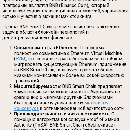
платформы является BNB (Binance Coin), который
используется для транзакционных комиссий, управления
сетью и участия в механизмах стейкинга.
Проект BNB Smart Chain решает несколько ключевых
задач в области блокчейн-технологий и
децентрализованных финансов:
Совместимость с Ethereum
: Платформа
полностью совместима с Ethereum Virtual Machine
(
EVM
), что позволяет разработчикам без проблем
мигрировать существующие Ethereum-приложения
на BNB Smart Chain, пользуясь при этом более
низкими комиссиями и более высокой скоростью
транзакций.
Масштабируемость
: BNB Smart Chain предлагает
улучшенные возможности масштабирования по
сравнению с многими другими блокчейнами,
благодаря своему уникальному
механизму
консенсуса
и оптимизированной архитектуре сети.
Производительность и низкая стоимость
: С
помощью алгоритма консенсуса Proof of Staked
Authority (PoSA), BNB Smart Chain обеспечивает