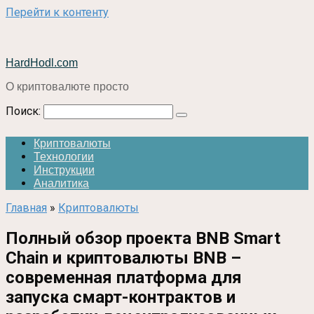
Перейти к контенту
HardHodl.com
О криптовалюте просто
Поиск:
Криптовалюты
Технологии
Инструкции
Аналитика
Главная
»
Криптовалюты
Полный обзор проекта BNB Smart
Chain и криптовалюты BNB –
современная платформа для
запуска смарт-контрактов и