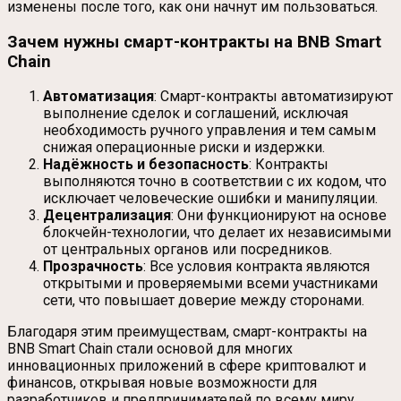
изменены после того, как они начнут им пользоваться.
Зачем нужны смарт-контракты на BNB Smart
Chain
Автоматизация
: Смарт-контракты автоматизируют
выполнение сделок и соглашений, исключая
необходимость ручного управления и тем самым
снижая операционные риски и издержки.
Надёжность и безопасность
: Контракты
выполняются точно в соответствии с их кодом, что
исключает человеческие ошибки и манипуляции.
Децентрализация
: Они функционируют на основе
блокчейн-технологии, что делает их независимыми
от центральных органов или посредников.
Прозрачность
: Все условия контракта являются
открытыми и проверяемыми всеми участниками
сети, что повышает доверие между сторонами.
Благодаря этим преимуществам, смарт-контракты на
BNB Smart Chain стали основой для многих
инновационных приложений в сфере криптовалют и
финансов, открывая новые возможности для
разработчиков и предпринимателей по всему миру.