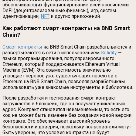
обеспечивающих функционирование всей экосистемы
DeFi (децентрализованные финансы), игр, систем
идентификации,
NFT
и других приложений.
Как работают смарт-контракты на BNB Smart
Chain?
Смарт-контракты
на BNB Smart Chain разрабатываются и
развертываются в сети с использованием
Solidity
—
языка программирования, популяризированного
Ethereum, который поддерживается Ethereum Virtual
Machine (EVM). Эта совместимость значительно
упрощает перенос уже существующих проектов с
Ethereum на BNB Smart Chain, позволяя разработчикам
использовать уже знакомые инструменты и библиотеки.
После разработки и тестирования смарт-контракт
загружается в блокчейн, где он получает уникальный
адрес. Контракт становится неизменяемым, то есть его
код не может быть изменен без создания новой версии
контракта. Это обеспечивает высокий уровень
безопасности и доверия, поскольку пользователи могут
быть уверены, что условия контракта не будут