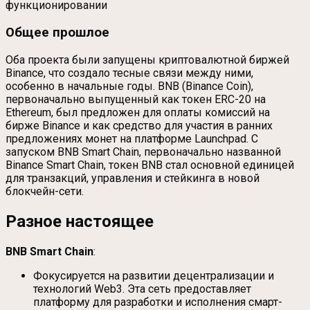
функционировании
Общее прошлое
Оба проекта были запущены криптовалютной биржей
Binance, что создало тесные связи между ними,
особенно в начальные годы. BNB (Binance Coin),
первоначально выпущенный как токен ERC-20 на
Ethereum, был предложен для оплаты комиссий на
бирже Binance и как средство для участия в ранних
предложениях монет на платформе Launchpad. С
запуском BNB Smart Chain, первоначально названной
Binance Smart Chain, токен BNB стал основной единицей
для транзакций, управления и стейкинга в новой
блокчейн-сети.
Разное настоящее
BNB Smart Chain
:
Фокусируется на развитии децентрализации и
технологий Web3. Эта сеть предоставляет
платформу для разработки и исполнения смарт-