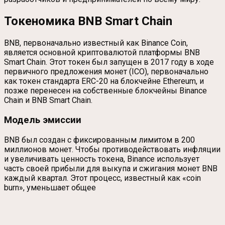
Токеномика BNB Smart Chain
BNB, первоначально известный как Binance Coin,
является основной криптовалютой платформы BNB
Smart Chain. Этот токен был запущен в 2017 году в ходе
первичного предложения монет (ICO), первоначально
как токен стандарта ERC-20 на блокчейне Ethereum, и
позже перенесен на собственные блокчейны Binance
Chain и BNB Smart Chain.
Модель эмиссии
BNB был создан с фиксированным лимитом в 200
миллионов монет. Чтобы противодействовать инфляции
и увеличивать ценность токена, Binance использует
часть своей прибыли для выкупа и сжигания монет BNB
каждый квартал. Этот процесс, известный как «coin
burn», уменьшает общее