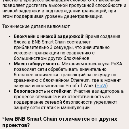
позволяет достигать высокой пропускной способности и
низкой задержки в подтверждении транзакций, при
этом поддерживая уровень децентрализации.
Технические детали включают:
Блокчейн с низкой задержкой
: Время создания
блока в BNB Smart Chain составляет
приблизительно 3 секунды, что значительно
ускоряет транзакции по сравнению с
большинством других блокчейнов.
Масштабируемость
: Механизм консенсуса PoSA
позволяет сети обрабатывать значительно
большее количество транзакций за секунду по
сравнению с блокчейном Ethereum, где в момент
запуска использовался Proof of Work (
PoW
).
Безопасность и стейкинг
: Участие валидаторов в
процессе стейкинга и их ответственность за
поддержание сетевой безопасности укрепляют
защиту сети от атак и манипуляций.
Чем BNB Smart Chain отличается от других
проектов?