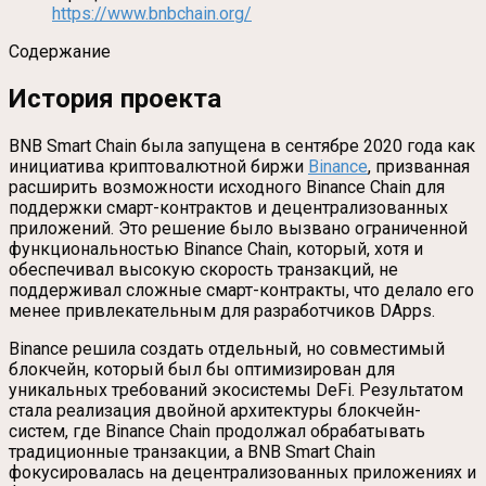
https://www.bnbchain.org/
Содержание
История проекта
BNB Smart Chain была запущена в сентябре 2020 года как
инициатива криптовалютной биржи
Binance
, призванная
расширить возможности исходного Binance Chain для
поддержки смарт-контрактов и децентрализованных
приложений. Это решение было вызвано ограниченной
функциональностью Binance Chain, который, хотя и
обеспечивал высокую скорость транзакций, не
поддерживал сложные смарт-контракты, что делало его
менее привлекательным для разработчиков DApps.
Binance решила создать отдельный, но совместимый
блокчейн, который был бы оптимизирован для
уникальных требований экосистемы DeFi. Результатом
стала реализация двойной архитектуры блокчейн-
систем, где Binance Chain продолжал обрабатывать
традиционные транзакции, а BNB Smart Chain
фокусировалась на децентрализованных приложениях и