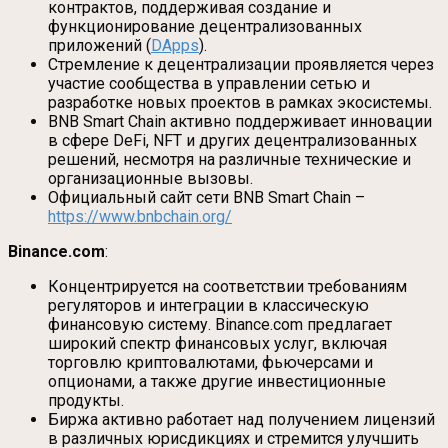
контрактов, поддерживая создание и
функционирование децентрализованных
приложений (
DApps
).
Стремление к децентрализации проявляется через
участие сообщества в управлении сетью и
разработке новых проектов в рамках экосистемы.
BNB Smart Chain активно поддерживает инновации
в сфере DeFi, NFT и других децентрализованных
решений, несмотря на различные технические и
организационные вызовы.
Официальный сайт сети BNB Smart Chain –
https://www.bnbchain.org/
Binance.com
:
Концентрируется на соответствии требованиям
регуляторов и интеграции в классическую
финансовую систему. Binance.com предлагает
широкий спектр финансовых услуг, включая
торговлю криптовалютами, фьючерсами и
опционами, а также другие инвестиционные
продукты.
Биржа активно работает над получением лицензий
в различных юрисдикциях и стремится улучшить