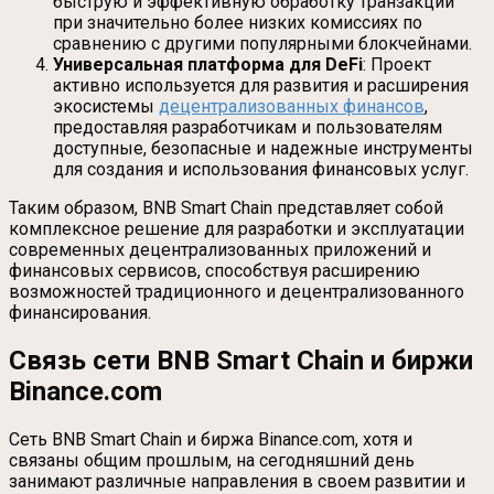
быструю и эффективную обработку транзакций
при значительно более низких комиссиях по
сравнению с другими популярными блокчейнами.
Универсальная платформа для DeFi
: Проект
активно используется для развития и расширения
экосистемы
децентрализованных финансов
,
предоставляя разработчикам и пользователям
доступные, безопасные и надежные инструменты
для создания и использования финансовых услуг.
Таким образом, BNB Smart Chain представляет собой
комплексное решение для разработки и эксплуатации
современных децентрализованных приложений и
финансовых сервисов, способствуя расширению
возможностей традиционного и децентрализованного
финансирования.
Связь сети BNB Smart Chain и биржи
Binance.com
Сеть BNB Smart Chain и биржа Binance.com, хотя и
связаны общим прошлым, на сегодняшний день
занимают различные направления в своем развитии и