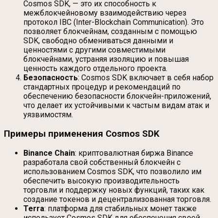
Cosmos SDK, — это их способность к
межблокчейновому взаимодействию через
протокол IBC (Inter-Blockchain Communication). Это
позволяет блокчейнам, созданным с помощью
SDK, свободно обмениваться данными и
ценностями с другими совместимыми
блокчейнами, устраняя изоляцию и повышая
ценность каждого отдельного проекта.
Безопасность
: Cosmos SDK включает в себя набор
стандартных процедур и рекомендаций по
обеспечению безопасности блокчейн-приложений,
что делает их устойчивыми к частым видам атак и
уязвимостям.
Примеры применения Cosmos SDK
Binance Chain
: криптовалютная биржа Binance
разработала свой собственный блокчейн с
использованием Cosmos SDK, что позволило им
обеспечить высокую производительность
торговли и поддержку новых функций, таких как
создание токенов и децентрализованная торговля.
Terra
: платформа для стабильных монет также
использует Cosmos SDK для обеспечения своей