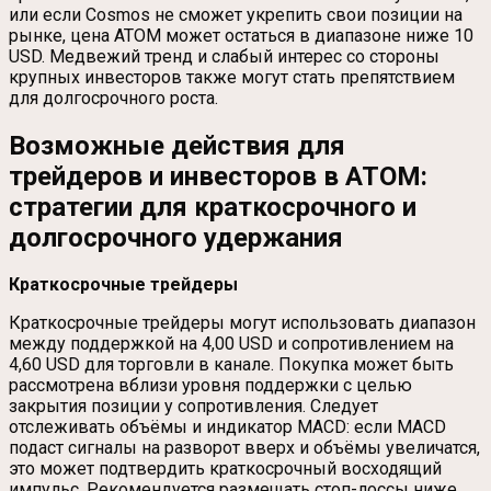
или если Cosmos не сможет укрепить свои позиции на
рынке, цена ATOM может остаться в диапазоне ниже 10
USD. Медвежий тренд и слабый интерес со стороны
крупных инвесторов также могут стать препятствием
для долгосрочного роста.
Возможные действия для
трейдеров и инвесторов в ATOM:
стратегии для краткосрочного и
долгосрочного удержания
Краткосрочные трейдеры
Краткосрочные трейдеры могут использовать диапазон
между поддержкой на 4,00 USD и сопротивлением на
4,60 USD для торговли в канале. Покупка может быть
рассмотрена вблизи уровня поддержки с целью
закрытия позиции у сопротивления. Следует
отслеживать объёмы и индикатор MACD: если MACD
подаст сигналы на разворот вверх и объёмы увеличатся,
это может подтвердить краткосрочный восходящий
импульс. Рекомендуется размещать стоп-лоссы ниже