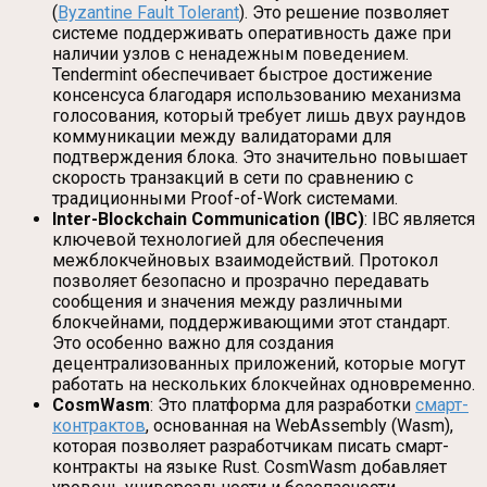
(
Byzantine Fault Tolerant
). Это решение позволяет
системе поддерживать оперативность даже при
наличии узлов с ненадежным поведением.
Tendermint обеспечивает быстрое достижение
консенсуса благодаря использованию механизма
голосования, который требует лишь двух раундов
коммуникации между валидаторами для
подтверждения блока. Это значительно повышает
скорость транзакций в сети по сравнению с
традиционными Proof-of-Work системами.
Inter-Blockchain Communication (IBC)
: IBC является
ключевой технологией для обеспечения
межблокчейновых взаимодействий. Протокол
позволяет безопасно и прозрачно передавать
сообщения и значения между различными
блокчейнами, поддерживающими этот стандарт.
Это особенно важно для создания
децентрализованных приложений, которые могут
работать на нескольких блокчейнах одновременно.
CosmWasm
: Это платформа для разработки
смарт-
контрактов
, основанная на WebAssembly (Wasm),
которая позволяет разработчикам писать смарт-
контракты на языке Rust. CosmWasm добавляет