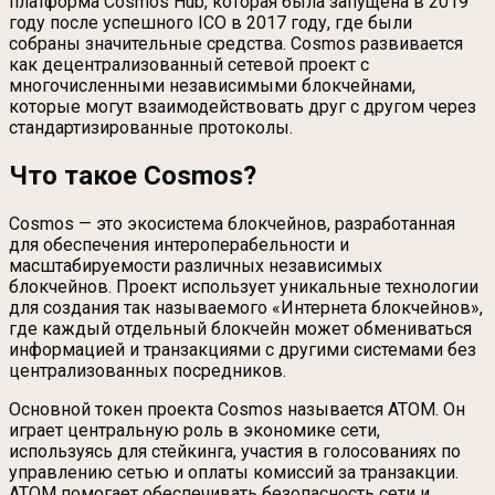
платформа Cosmos Hub, которая была запущена в 2019
году после успешного ICO в 2017 году, где были
собраны значительные средства. Cosmos развивается
как децентрализованный сетевой проект с
многочисленными независимыми блокчейнами,
которые могут взаимодействовать друг с другом через
стандартизированные протоколы.
Что такое Cosmos?
Cosmos — это экосистема блокчейнов, разработанная
для обеспечения интероперабельности и
масштабируемости различных независимых
блокчейнов. Проект использует уникальные технологии
для создания так называемого «Интернета блокчейнов»,
где каждый отдельный блокчейн может обмениваться
информацией и транзакциями с другими системами без
централизованных посредников.
Основной токен проекта Cosmos называется ATOM. Он
играет центральную роль в экономике сети,
используясь для стейкинга, участия в голосованиях по
управлению сетью и оплаты комиссий за транзакции.
ATOM помогает обеспечивать безопасность сети и