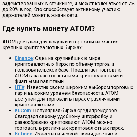
задействованных в стейкинге, и может колебаться от 7%
до 20% в год. Это способствует активному участию
держателей монет в жизни сети.
Где купить монету ATOM?
ATOM доступен для покупки и торговли на многих
крупных криптовалютных биржах:
Binance
: Одна из крупнейших в мире
криптовалютных бирж по объему торгов и
пользовательской базе. Предлагает торговлю
ATOM в парах с основными криптовалютами и
фиатными валютами.
HTX
: Известна своим широким выбором торговых
пар и высоким уровнем безопасности. ATOM
доступен для торговли в парах с различными
криптовалютами.
KuCoin
: Популярная биржа среди трейдеров
благодаря своему удобному интерфейсу и
разнообразию криптовалют. ATOM можно
торговать в различных криптовалютных парах.
Bitfinex
: Известна высокой ликвидностью и