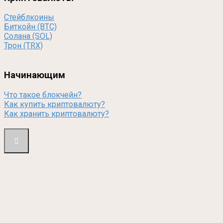
Стейблкоины
Биткойн (BTC)
Солана (SOL)
Трон (TRX)
Начинающим
Что такое блокчейн?
Как купить криптовалюту?
Как хранить криптовалюту?