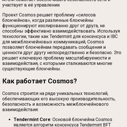
участвует в её управлении.
Проект Cosmos решает проблему «силосов
блокчейнов», когда различные блокчейны
функционируют изолированно друг от друга, не
способны эффективно взаимодействовать. Используя
технологии, такие как Tendermint для консенсуса и IBC
для межблокчейновых коммуникаций, Cosmos
позволяет блокчейнам передавать сообщения и
ценности друг другу непосредственно и безопасно. Это
решает ключевую проблему масштабируемости и
взаимодействия, с которыми сталкиваются многие
существующие блокчейны.
Как работает Cosmos?
Cosmos строится на ряде уникальных технологий,
обеспечивающих его высокую производительность,
безопасность и возможность межблокчейнового
взаимодействия:
Tendermint Core
: Основой блокчейна Cosmos
является алгоритм консенсуса Tendermint BFT