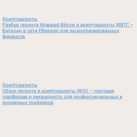
Криптовалюты
Разбор проекта Wrapped Bitcoin и криптовалюты WBTC –
Биткоин в сети Ethereum для децентрализованных
финансов
Криптовалюты
Обзор проекта и криптовалюты WOO – торговая
платформа и ликвидность для профессиональных и
розничных трейдеров