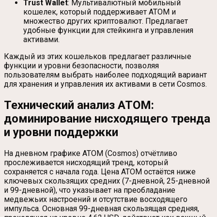
Trust Wallet
: Мультивалютный мобильный
кошелек, который поддерживает ATOM и
множество других криптовалют. Предлагает
удобные функции для стейкинга и управления
активами.
Каждый из этих кошельков предлагает различные
функции и уровни безопасности, позволяя
пользователям выбрать наиболее подходящий вариант
для хранения и управления их активами в сети Cosmos.
Технический анализ ATOM:
доминирование нисходящего тренда
и уровни поддержки
На дневном графике ATOM (Cosmos) отчётливо
прослеживается нисходящий тренд, который
сохраняется с начала года. Цена ATOM остаётся ниже
ключевых скользящих средних (7-дневной, 25-дневной
и 99-дневной), что указывает на преобладание
медвежьих настроений и отсутствие восходящего
импульса. Основная 99-дневная скользящая средняя,