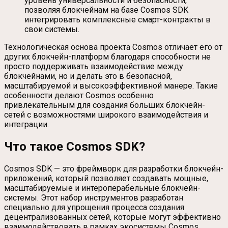
уровень универсальности и безопасности,
позволяя блокчейнам на базе Cosmos SDK
интегрировать комплексные смарт-контракты в
свои системы.
Технологическая основа проекта Cosmos отличает его от
других блокчейн-платформ благодаря способности не
просто поддерживать взаимодействие между
блокчейнами, но и делать это в безопасной,
масштабируемой и высокоэффективной манере. Такие
особенности делают Cosmos особенно
привлекательным для создания больших блокчейн-
сетей с возможностями широкого взаимодействия и
интеграции.
Что такое Cosmos SDK?
Cosmos SDK — это фреймворк для разработки блокчейн-
приложений, который позволяет создавать мощные,
масштабируемые и интероперабельные блокчейн-
системы. Этот набор инструментов разработан
специально для упрощения процесса создания
децентрализованных сетей, которые могут эффективно
взаимодействовать в рамках экосистемы Cosmos.