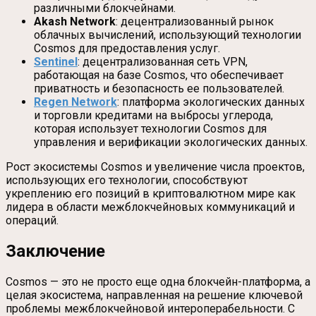
различными блокчейнами.
Akash Network
: децентрализованный рынок
облачных вычислений, использующий технологии
Cosmos для предоставления услуг.
Sentinel
: децентрализованная сеть VPN,
работающая на базе Cosmos, что обеспечивает
приватность и безопасность ее пользователей.
Regen Network
: платформа экологических данных
и торговли кредитами на выбросы углерода,
которая использует технологии Cosmos для
управления и верификации экологических данных.
Рост экосистемы Cosmos и увеличение числа проектов,
использующих его технологии, способствуют
укреплению его позиций в криптовалютном мире как
лидера в области межблокчейновых коммуникаций и
операций.
Заключение
Cosmos — это не просто еще одна блокчейн-платформа, а
целая экосистема, направленная на решение ключевой
проблемы межблокчейновой интероперабельности. С