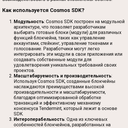
Как используется Cosmos SDK?
Модульность
: Cosmos SDK построен на модульной
архитектуре, что позволяет разработчикам
выбирать готовые блоки (модули) для различных
функций блокчейна, таких как управление
аккаунтами, стейкинг, управление токенами и
голосование. Разработчики могут легко
интегрировать эти модули в свои приложения или
создавать собственные модули для
удовлетворения уникальных требований своих
проектов.
Масштабируемость и производительность
:
Используя Cosmos SDK, созданные блокчейны
наслаждаются преимуществами высокой
производительности и масштабируемости,
благодаря оптимизированной обработке
транзакций и эффективному механизму
консенсуса Tendermint, который лежит в основе
SDK.
Интероперабельность
: Одна из ключевых
особенностей блокчейнов, разработанных на