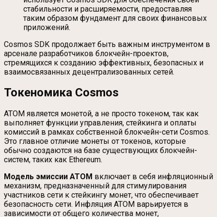
стабильности и расширяемости, предоставляя
таким образом фундамент для своих финансовых
приложений.
Cosmos SDK продолжает быть важным инструментом в
арсенале разработчиков блокчейн-проектов,
стремящихся к созданию эффективных, безопасных и
взаимосвязанных децентрализованных сетей.
Токеномика Cosmos
ATOM является монетой, а не просто токеном, так как
выполняет функции управления, стейкинга и оплаты
комиссий в рамках собственной блокчейн-сети Cosmos.
Это главное отличие монеты от токенов, которые
обычно создаются на базе существующих блокчейн-
систем, таких как Ethereum.
Модель эмиссии ATOM
включает в себя инфляционный
механизм, предназначенный для стимулирования
участников сети к стейкингу монет, что обеспечивает
безопасность сети. Инфляция ATOM варьируется в
зависимости от общего количества монет,