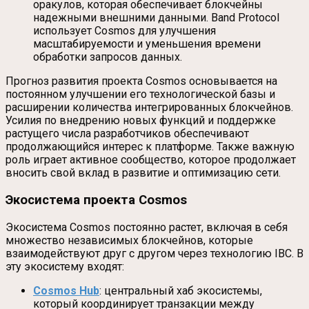
оракулов, которая обеспечивает блокчейны
надежными внешними данными. Band Protocol
использует Cosmos для улучшения
масштабируемости и уменьшения времени
обработки запросов данных.
Прогноз развития проекта Cosmos основывается на
постоянном улучшении его технологической базы и
расширении количества интегрированных блокчейнов.
Усилия по внедрению новых функций и поддержке
растущего числа разработчиков обеспечивают
продолжающийся интерес к платформе. Также важную
роль играет активное сообщество, которое продолжает
вносить свой вклад в развитие и оптимизацию сети.
Экосистема проекта Cosmos
Экосистема Cosmos постоянно растет, включая в себя
множество независимых блокчейнов, которые
взаимодействуют друг с другом через технологию IBC. В
эту экосистему входят:
Cosmos Hub
: центральный хаб экосистемы,
который координирует транзакции между