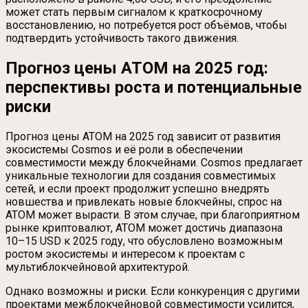
может стать первым сигналом к краткосрочному
восстановлению, но потребуется рост объёмов, чтобы
подтвердить устойчивость такого движения.
Прогноз цены ATOM на 2025 год:
перспективы роста и потенциальные
риски
Прогноз цены ATOM на 2025 год зависит от развития
экосистемы Cosmos и её роли в обеспечении
совместимости между блокчейнами. Cosmos предлагает
уникальные технологии для создания совместимых
сетей, и если проект продолжит успешно внедрять
новшества и привлекать новые блокчейны, спрос на
ATOM может вырасти. В этом случае, при благоприятном
рынке криптовалют, ATOM может достичь диапазона
10–15 USD к 2025 году, что обусловлено возможным
ростом экосистемы и интересом к проектам с
мультиблокчейновой архитектурой.
Однако возможны и риски. Если конкуренция с другими
проектами межблокчейновой совместимости усилится,