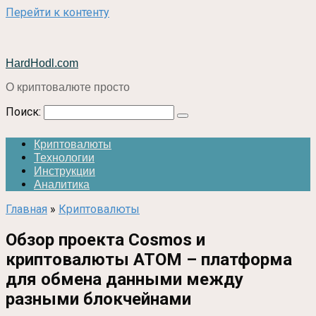
Перейти к контенту
HardHodl.com
О криптовалюте просто
Поиск:
Криптовалюты
Технологии
Инструкции
Аналитика
Главная
»
Криптовалюты
Обзор проекта Cosmos и
криптовалюты ATOM – платформа
для обмена данными между
разными блокчейнами