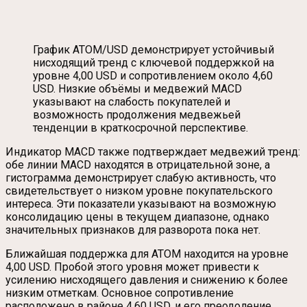
График ATOM/USD демонстрирует устойчивый
нисходящий тренд с ключевой поддержкой на
уровне 4,00 USD и сопротивлением около 4,60
USD. Низкие объёмы и медвежий MACD
указывают на слабость покупателей и
возможность продолжения медвежьей
тенденции в краткосрочной перспективе.
Индикатор MACD также подтверждает медвежий тренд:
обе линии MACD находятся в отрицательной зоне, а
гистограмма демонстрирует слабую активность, что
свидетельствует о низком уровне покупательского
интереса. Эти показатели указывают на возможную
консолидацию цены в текущем диапазоне, однако
значительных признаков для разворота пока нет.
Ближайшая поддержка для ATOM находится на уровне
4,00 USD. Пробой этого уровня может привести к
усилению нисходящего давления и снижению к более
низким отметкам. Основное сопротивление
расположено в районе 4,60 USD, и его преодоление