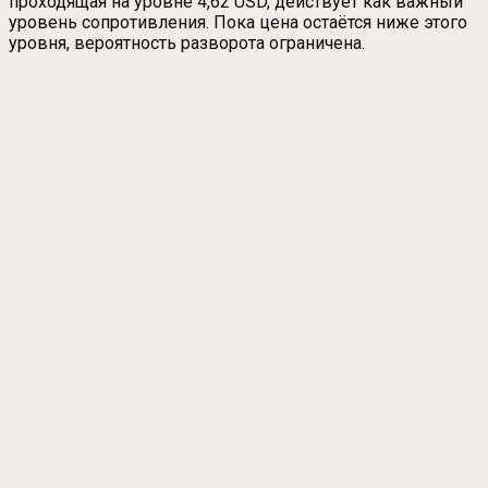
проходящая на уровне 4,62 USD, действует как важный
уровень сопротивления. Пока цена остаётся ниже этого
уровня, вероятность разворота ограничена.