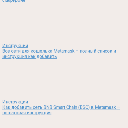
смартфоне
Инструкции
Все сети для кошелька Metamask – полный список и
инструкция как добавить
Инструкции
Как добавить сеть BNB Smart Chain (BSC) в Metamask –
пошаговая инструкция