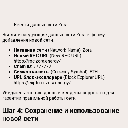
Ввести данные сети Zora
Введите следующие данные сети Zora в форму
добавления новой сети:
Название сети
(Network Name): Zora
Новый RPC URL
(New RPC URL):
https://rpc.zora.energy/
Chain ID
: 7777777
Символ валюты
(Currency Symbol): ETH
URL блок-эксплорера
(Block Explorer URL):
https://explorer.zora.energy/
Убедитесь, что все данные введены корректно для
гарантии правильной работы сети.
Шаг 4: Сохранение и использование
новой сети