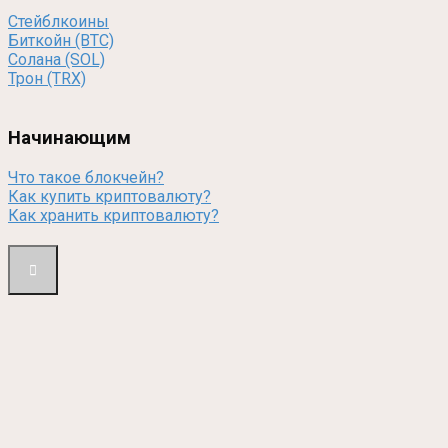
Стейблкоины
Биткойн (BTC)
Солана (SOL)
Трон (TRX)
Начинающим
Что такое блокчейн?
Как купить криптовалюту?
Как хранить криптовалюту?