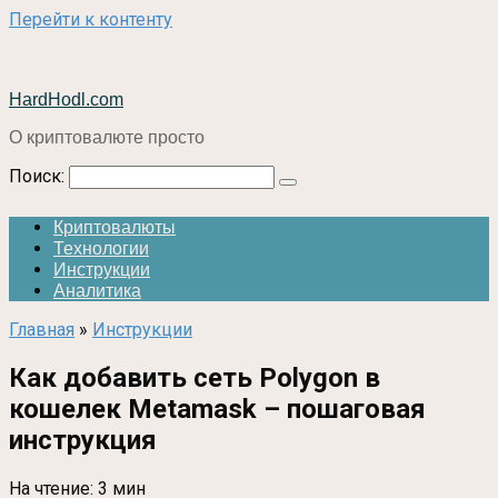
Перейти к контенту
HardHodl.com
О криптовалюте просто
Поиск:
Криптовалюты
Технологии
Инструкции
Аналитика
Главная
»
Инструкции
Как добавить сеть Polygon в
кошелек Metamask – пошаговая
инструкция
На чтение:
3 мин