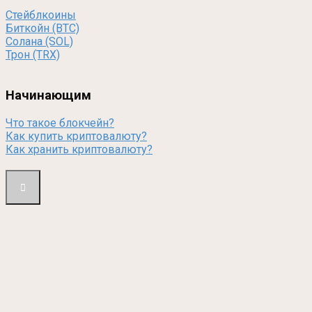
Стейблкоины
Биткойн (BTC)
Солана (SOL)
Трон (TRX)
Начинающим
Что такое блокчейн?
Как купить криптовалюту?
Как хранить криптовалюту?