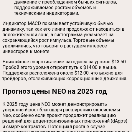
движение с преобладанием бычьих сигналов,
поддерживаемое ростом объемов и
техническими индикаторами.
Индикатор MACD показывает устойчивую бычью
динамику, так как его линии продолжают находиться в
положительной зоне, а гистограмма указывает на
сохраняющийся рост импульса. Торговые объемы
увеличились, что говорит о растущем интересе
инвесторов к монете.
Ближайшее сопротивление находится на уровне $13.50.
Пробой этого уровня откроет путь к $14.00 и выше.
Поддержка расположена около $12.00, что важно для
трейдеров, отслеживающих коррекционные движения.
Прогноз цены NEO на 2025 год
К 2025 году цена NEO может демонстрировать
уверенный рост благодаря расширению экосистемы
Neo, особенно если проект продолжит реализацию
решений для децентрализованных приложений (dApps)
и смарт-контрактов. Потенциал роста в случае