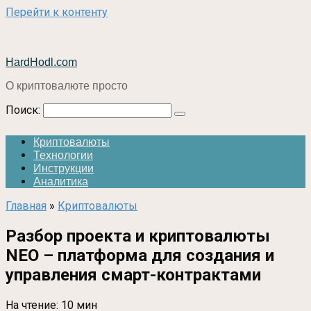
Перейти к контенту
HardHodl.com
О криптовалюте просто
Поиск:
Криптовалюты
Технологии
Инструкции
Аналитика
Главная
»
Криптовалюты
Разбор проекта и криптовалюты
NEO – платформа для создания и
управления смарт-контрактами
На чтение:
10 мин