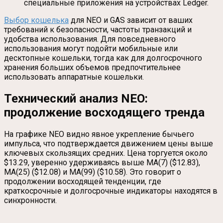
специальные приложения на устройствах Ledger.
Выбор кошелька
для NEO и GAS зависит от ваших
требований к безопасности, частоты транзакций и
удобства использования. Для повседневного
использования могут подойти мобильные или
десктопные кошельки, тогда как для долгосрочного
хранения больших объемов предпочтительнее
использовать аппаратные кошельки.
Технический анализ NEO:
продолжение восходящего тренда
На графике NEO видно явное укрепление бычьего
импульса, что подтверждается движением цены выше
ключевых скользящих средних. Цена торгуется около
$13.29, уверенно удерживаясь выше MA(7) ($12.83),
MA(25) ($12.08) и MA(99) ($10.58). Это говорит о
продолжении восходящей тенденции, где
краткосрочные и долгосрочные индикаторы находятся в
синхронности.