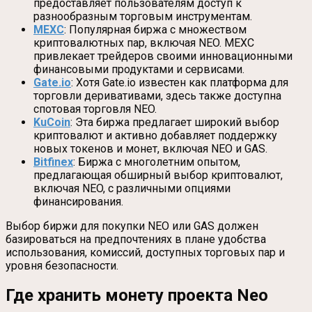
предоставляет пользователям доступ к
разнообразным торговым инструментам.
MEXC
: Популярная биржа с множеством
криптовалютных пар, включая NEO. MEXC
привлекает трейдеров своими инновационными
финансовыми продуктами и сервисами.
Gate.io
: Хотя Gate.io известен как платформа для
торговли деривативами, здесь также доступна
спотовая торговля NEO.
KuCoin
: Эта биржа предлагает широкий выбор
криптовалют и активно добавляет поддержку
новых токенов и монет, включая NEO и GAS.
Bitfinex
: Биржа с многолетним опытом,
предлагающая обширный выбор криптовалют,
включая NEO, с различными опциями
финансирования.
Выбор биржи для покупки NEO или GAS должен
базироваться на предпочтениях в плане удобства
использования, комиссий, доступных торговых пар и
уровня безопасности.
Где хранить монету проекта Neo