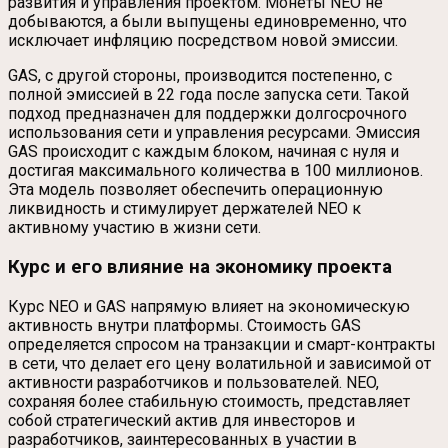
развития и управления проектом. Монеты NEO не
добываются, а были выпущены единовременно, что
исключает инфляцию посредством новой эмиссии.
GAS, с другой стороны, производится постепенно, с
полной эмиссией в 22 года после запуска сети. Такой
подход предназначен для поддержки долгосрочного
использования сети и управления ресурсами. Эмиссия
GAS происходит с каждым блоком, начиная с нуля и
достигая максимального количества в 100 миллионов.
Эта модель позволяет обеспечить операционную
ликвидность и стимулирует держателей NEO к
активному участию в жизни сети.
Курс и его влияние на экономику проекта
Курс NEO и GAS напрямую влияет на экономическую
активность внутри платформы. Стоимость GAS
определяется спросом на транзакции и смарт-контракты
в сети, что делает его цену волатильной и зависимой от
активности разработчиков и пользователей. NEO,
сохраняя более стабильную стоимость, представляет
собой стратегический актив для инвесторов и
разработчиков, заинтересованных в участии в