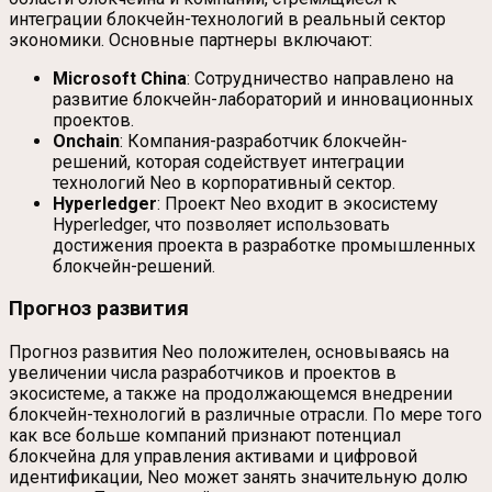
интеграции блокчейн-технологий в реальный сектор
экономики. Основные партнеры включают:
Microsoft China
: Сотрудничество направлено на
развитие блокчейн-лабораторий и инновационных
проектов.
Onchain
: Компания-разработчик блокчейн-
решений, которая содействует интеграции
технологий Neo в корпоративный сектор.
Hyperledger
: Проект Neo входит в экосистему
Hyperledger, что позволяет использовать
достижения проекта в разработке промышленных
блокчейн-решений.
Прогноз развития
Прогноз развития Neo положителен, основываясь на
увеличении числа разработчиков и проектов в
экосистеме, а также на продолжающемся внедрении
блокчейн-технологий в различные отрасли. По мере того
как все больше компаний признают потенциал
блокчейна для управления активами и цифровой
идентификации, Neo может занять значительную долю