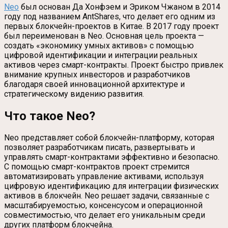
Neo
был основан Да Хонфэем и Эриком Чжаном в 2014
году под названием AntShares, что делает его одним из
первых блокчейн-проектов в Китае. В 2017 году проект
был переименован в Neo. Основная цель проекта —
создать «экономику умных активов» с помощью
цифровой идентификации и интеграции реальных
активов через смарт-контракты. Проект быстро привлек
внимание крупных инвесторов и разработчиков
благодаря своей инновационной архитектуре и
стратегическому видению развития.
Что такое Neo?
Neo представляет собой блокчейн-платформу, которая
позволяет разработчикам писать, развертывать и
управлять смарт-контрактами эффективно и безопасно.
С помощью смарт-контрактов проект стремится
автоматизировать управление активами, используя
цифровую идентификацию для интеграции физических
активов в блокчейн. Neo решает задачи, связанные с
масштабируемостью, консенсусом и операционной
совместимостью, что делает его уникальным среди
других платформ блокчейна.