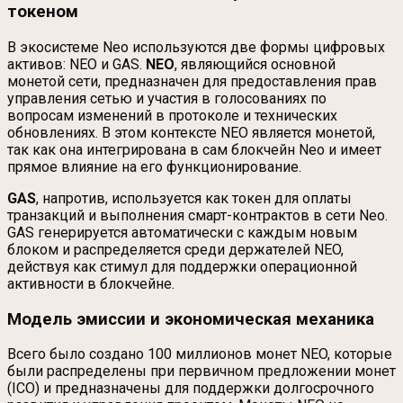
токеном
В экосистеме Neo используются две формы цифровых
активов: NEO и GAS.
NEO
, являющийся основной
монетой сети, предназначен для предоставления прав
управления сетью и участия в голосованиях по
вопросам изменений в протоколе и технических
обновлениях. В этом контексте NEO является монетой,
так как она интегрирована в сам блокчейн Neo и имеет
прямое влияние на его функционирование.
GAS
, напротив, используется как токен для оплаты
транзакций и выполнения смарт-контрактов в сети Neo.
GAS генерируется автоматически с каждым новым
блоком и распределяется среди держателей NEO,
действуя как стимул для поддержки операционной
активности в блокчейне.
Модель эмиссии и экономическая механика
Всего было создано 100 миллионов монет NEO, которые
были распределены при первичном предложении монет
(ICO) и предназначены для поддержки долгосрочного