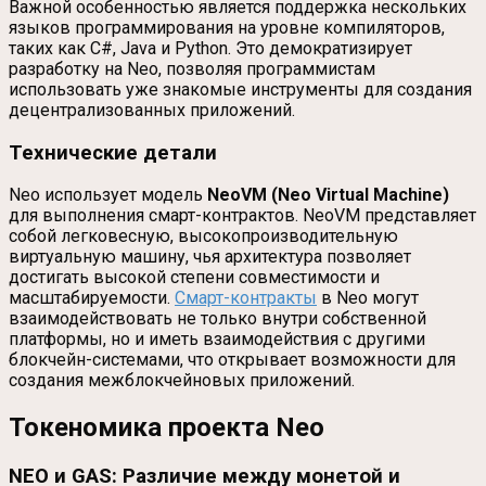
Важной особенностью является поддержка нескольких
языков программирования на уровне компиляторов,
таких как C#, Java и Python. Это демократизирует
разработку на Neo, позволяя программистам
использовать уже знакомые инструменты для создания
децентрализованных приложений.
Технические детали
Neo использует модель
NeoVM (Neo Virtual Machine)
для выполнения смарт-контрактов. NeoVM представляет
собой легковесную, высокопроизводительную
виртуальную машину, чья архитектура позволяет
достигать высокой степени совместимости и
масштабируемости.
Смарт-контракты
в Neo могут
взаимодействовать не только внутри собственной
платформы, но и иметь взаимодействия с другими
блокчейн-системами, что открывает возможности для
создания межблокчейновых приложений.
Токеномика проекта Neo
NEO и GAS: Различие между монетой и