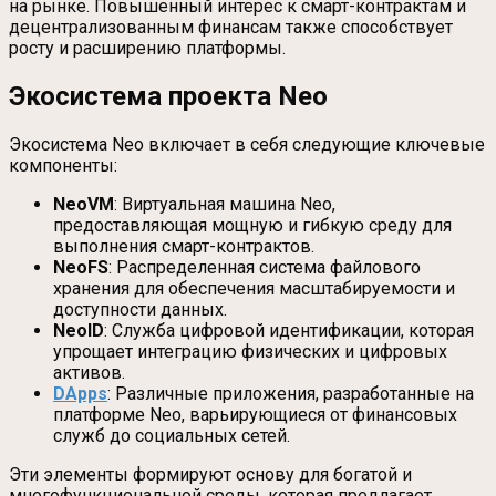
на рынке. Повышенный интерес к смарт-контрактам и
децентрализованным финансам также способствует
росту и расширению платформы.
Экосистема проекта Neo
Экосистема Neo включает в себя следующие ключевые
компоненты:
NeoVM
: Виртуальная машина Neo,
предоставляющая мощную и гибкую среду для
выполнения смарт-контрактов.
NeoFS
: Распределенная система файлового
хранения для обеспечения масштабируемости и
доступности данных.
NeoID
: Служба цифровой идентификации, которая
упрощает интеграцию физических и цифровых
активов.
DApps
: Различные приложения, разработанные на
платформе Neo, варьирующиеся от финансовых
служб до социальных сетей.
Эти элементы формируют основу для богатой и
многофункциональной среды, которая предлагает