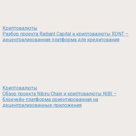
Криптовалюты
Разбор проекта Radiant Capital и криптовалюты RDNT –
децентрализованная платформа для кредитования
Криптовалюты
Обзор проекта Nibiru Chain и криптовалюты NIBI –
блокчейн-платформа ориентированная на
децентрализованные приложения