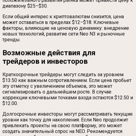
положительного развития рынка может привести цену к
диапазону $25–$30.
Если общий интерес к криптовалютам снизится, цена
может оставаться в пределах $12–$18. Ключевые
факторы, влияющие на ценовую динамику: внедрение
новых технологий, развитие сети Neo N3 и рыночные
тренды.
Возможные действия для
трейдеров и инвесторов
Краткосрочные трейдеры могут следить за уровнем
$13.50 как важным сопротивлением. Если цена пробьет
эту отметку с увеличением объемов, это может
сигнализировать о дальнейшем росте. В случае
коррекции ключевыми точками входа остаются $12.50 и
$12.00.
Долгосрочные инвесторы могут рассматривать текущие
уровни как точку для накопления. Если Neo продолжит
привлекать проекты на свою платформу, это может
создать значительный спрос на NEO. Рекомендуется