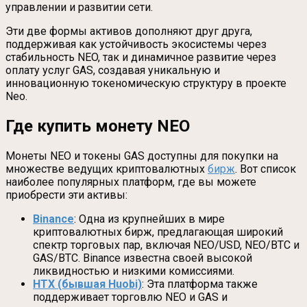
управлении и развитии сети.
Эти две формы активов дополняют друг друга,
поддерживая как устойчивость экосистемы через
стабильность NEO, так и динамичное развитие через
оплату услуг GAS, создавая уникальную и
инновационную токеномическую структуру в проекте
Neo.
Где купить монету NEO
Монеты NEO и токены GAS доступны для покупки на
множестве ведущих криптовалютных
бирж
. Вот список
наиболее популярных платформ, где вы можете
приобрести эти активы:
Binance
: Одна из крупнейших в мире
криптовалютных бирж, предлагающая широкий
спектр торговых пар, включая NEO/USD, NEO/BTC и
GAS/BTC. Binance известна своей высокой
ликвидностью и низкими комиссиями.
HTX (бывшая Huobi)
: Эта платформа также
поддерживает торговлю NEO и GAS и