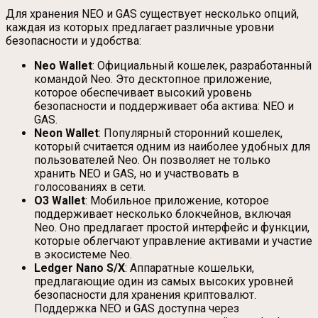
Для хранения NEO и GAS существует несколько опций,
каждая из которых предлагает различные уровни
безопасности и удобства:
Neo Wallet
: Официальный кошелек, разработанный
командой Neo. Это десктопное приложение,
которое обеспечивает высокий уровень
безопасности и поддерживает оба актива: NEO и
GAS.
Neon Wallet
: Популярный сторонний кошелек,
который считается одним из наиболее удобных для
пользователей Neo. Он позволяет не только
хранить NEO и GAS, но и участвовать в
голосованиях в сети.
O3 Wallet
: Мобильное приложение, которое
поддерживает несколько блокчейнов, включая
Neo. Оно предлагает простой интерфейс и функции,
которые облегчают управление активами и участие
в экосистеме Neo.
Ledger Nano S/X
: Аппаратные кошельки,
предлагающие один из самых высоких уровней
безопасности для хранения криптовалют.
Поддержка NEO и GAS доступна через