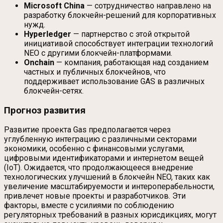
Microsoft China
— сотрудничество направлено на
разработку блокчейн-решений для корпоративных
нужд.
Hyperledger
— партнерство с этой открытой
инициативой способствует интеграции технологий
NEO с другими блокчейн-платформами.
Onchain
— компания, работающая над созданием
частных и публичных блокчейнов, что
поддерживает использование GAS в различных
блокчейн-сетях.
Прогноз развития
Развитие проекта Gas предполагается через
углубленную интеграцию с различными секторами
экономики, особенно с финансовыми услугами,
цифровыми идентификаторами и интернетом вещей
(IoT). Ожидается, что продолжающееся внедрение
технологических улучшений в блокчейн NEO, таких как
увеличение масштабируемости и интероперабельности,
привлечет новые проекты и разработчиков. Эти
факторы, вместе с усилиями по соблюдению
регуляторных требований в разных юрисдикциях, могут