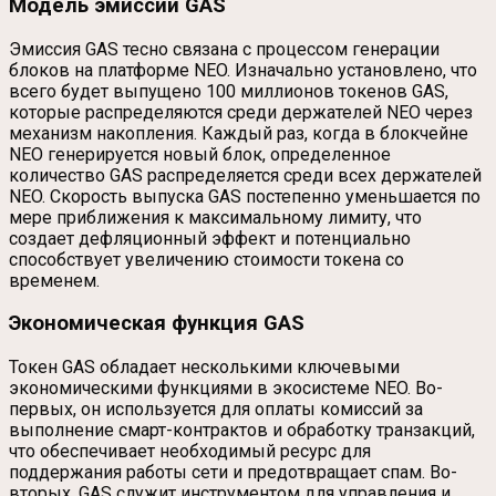
Модель эмиссии GAS
Эмиссия GAS тесно связана с процессом генерации
блоков на платформе NEO. Изначально установлено, что
всего будет выпущено 100 миллионов токенов GAS,
которые распределяются среди держателей NEO через
механизм накопления. Каждый раз, когда в блокчейне
NEO генерируется новый блок, определенное
количество GAS распределяется среди всех держателей
NEO. Скорость выпуска GAS постепенно уменьшается по
мере приближения к максимальному лимиту, что
создает дефляционный эффект и потенциально
способствует увеличению стоимости токена со
временем.
Экономическая функция GAS
Токен GAS обладает несколькими ключевыми
экономическими функциями в экосистеме NEO. Во-
первых, он используется для оплаты комиссий за
выполнение смарт-контрактов и обработку транзакций,
что обеспечивает необходимый ресурс для
поддержания работы сети и предотвращает спам. Во-
вторых, GAS служит инструментом для управления и