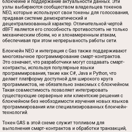
блокчейне и поддержание актуальности данных. Эти
узлы выбираются сообществом владельцев токенов
NEO, которые используют свои токены для голосования,
придавая системе демократический и
децентрализованный характер. Отличительной чертой
dBFT является его способность противостоять не только
механическим сбоям, но и злонамеренным атакам,
обеспечивая при этом непрерывность работы сети.
Блокчейн NEO и интеграция с Gas также поддерживают
многоязычное программирование смарт-контрактов.
Это означает, что разработчики могут создавать смарт-
контракты, используя популярные языки
программирования, такие как C#, Java и Python, что
делает платформу доступной для широкого круга
программистов, не обязательно знакомых с блокчейном.
Такая совместимость позволяет интегрировать
существующие серверные или клиентские решения с
блокчейном без необходимости изучения новых языков
программирования или специализированных блокчейн-
технологий.
Токен GAS в этой схеме служит топливом для
выполнения смарт-контрактов и обработки транзакций,