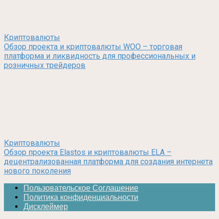
Криптовалюты
Обзор проекта и криптовалюты WOO – торговая
платформа и ликвидность для профессиональных и
розничных трейдеров
Криптовалюты
Обзор проекта Elastos и криптовалюты ELA –
децентрализованная платформа для создания интернета
нового поколения
Пользовательское Соглашение
Политика конфиденциальности
Дисклеймер