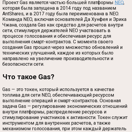
Проект Gas является частью большей платформы
NEO
,
которая была запущена в 2014 году под названием
AntShares, и в 2017 году была переименована в NEO.
Команда NEO, включая основателей Да Хунфея и Эрика
Чжана, создала Gas как средство для расчетов внутри
сети, стимулируя держателей NEO участвовать в
процессе голосования и обеспечивая ресурс для
выполнения смарт-контрактов. С момента своего
создания Gas прошел через множество обновлений и
технических улучшений, каждое из которых было
направлено на увеличение производительности и
безопасности сети.
Что такое Gas?
Gas — это токен, который используется в качестве
топлива для сети NEO, обеспечивающий ресурсом
выполнение операций и смарт-контрактов. Основная
задача Gas — регулирование экономических отношений
внутри платформы, распределение ресурсов и
стимулирование участников к активности. Токен служит
инструментом для внутренних расчетов, а также
механизмом голосования, при этом каждый держатель