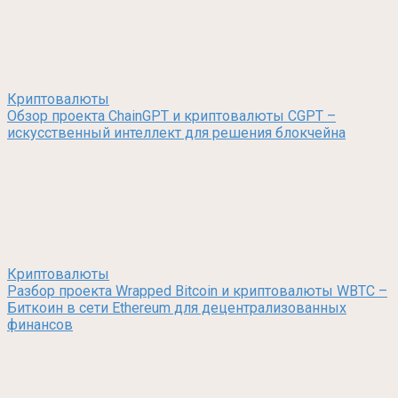
Криптовалюты
Обзор проекта ChainGPT и криптовалюты CGPT –
искусственный интеллект для решения блокчейна
Криптовалюты
Разбор проекта Wrapped Bitcoin и криптовалюты WBTC –
Биткоин в сети Ethereum для децентрализованных
финансов