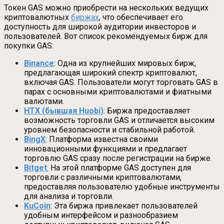
Токен GAS можно приобрести на нескольких ведущих
криптовалютных
биржах
, что обеспечивает его
доступность для широкой аудитории инвесторов и
пользователей. Вот список рекомендуемых бирж для
покупки GAS:
Binance
: Одна из крупнейших мировых бирж,
предлагающая широкий спектр криптовалют,
включая GAS. Пользователи могут торговать GAS в
парах с основными криптовалютами и фиатными
валютами.
HTX (бывшая Huobi)
: Биржа предоставляет
возможность торговли GAS и отличается высоким
уровнем безопасности и стабильной работой.
BingX
: Платформа известна своими
инновационными функциями и предлагает
торговлю GAS сразу после регистрации на бирже.
Bitget
:
На этой платформе GAS доступен для
торговли с различными криптовалютами,
предоставляя пользователю удобные инструменты
для анализа и торговли.
KuCoin
: Эта биржа привлекает пользователей
удобным интерфейсом и разнообразием