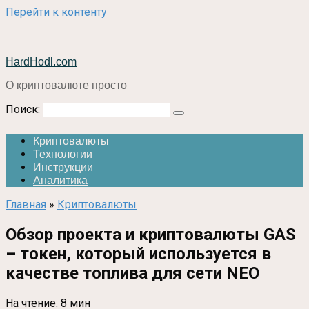
Перейти к контенту
HardHodl.com
О криптовалюте просто
Поиск:
Криптовалюты
Технологии
Инструкции
Аналитика
Главная
»
Криптовалюты
Обзор проекта и криптовалюты GAS
– токен, который используется в
качестве топлива для сети NEO
На чтение:
8 мин