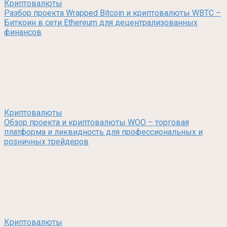
Криптовалюты
Разбор проекта Wrapped Bitcoin и криптовалюты WBTC –
Биткоин в сети Ethereum для децентрализованных
финансов
Криптовалюты
Обзор проекта и криптовалюты WOO – торговая
платформа и ликвидность для профессиональных и
розничных трейдеров
Криптовалюты