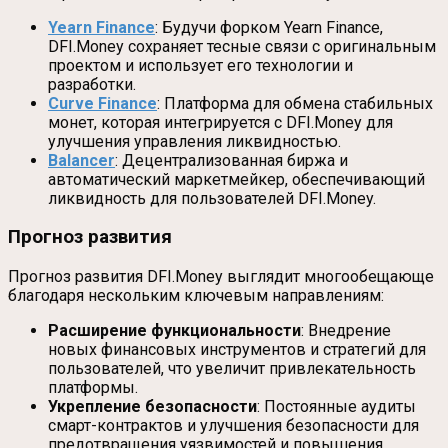
Yearn Finance
: Будучи форком Yearn Finance,
DFI.Money сохраняет тесные связи с оригинальным
проектом и использует его технологии и
разработки.
Curve Finance
: Платформа для обмена стабильных
монет, которая интегрируется с DFI.Money для
улучшения управления ликвидностью.
Balancer
: Децентрализованная биржа и
автоматический маркетмейкер, обеспечивающий
ликвидность для пользователей DFI.Money.
Прогноз развития
Прогноз развития DFI.Money выглядит многообещающе
благодаря нескольким ключевым направлениям:
Расширение функциональности
: Внедрение
новых финансовых инструментов и стратегий для
пользователей, что увеличит привлекательность
платформы.
Укрепление безопасности
: Постоянные аудиты
смарт-контрактов и улучшения безопасности для
предотвращения уязвимостей и повышения