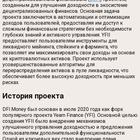
созданным для улучшения доходности в экосистеме
децентрализованных финансов. Основная задача
проекта заключается в автоматизации и оптимизации
доходов пользователей, предоставляя им доступ к
сложным финансовым стратегиям без необходимости
глубоких знаний и активного управления. YFII
предоставляет пользователям инструменты для
ликвидного майнинга, стейкинга и фарминга, что
позволяет им максимизировать свои доходы на основе
их криптовалютных активов. Проект использует
усовершенствованные алгоритмы для
перераспределения активов в пуле ликвидности, что
обеспечивает более высокую доходность при меньших
рисках.
История проекта
DFI.Money был основан в июле 2020 года как форк
популярного проекта Yearn Finance (YFI). Основной целью
создания YFII было внедрение механизмов
улучшенного управления доходностью и предложения
пользователям дополнительной функциональности.
Одной из ключевых вех стало внедрение плана