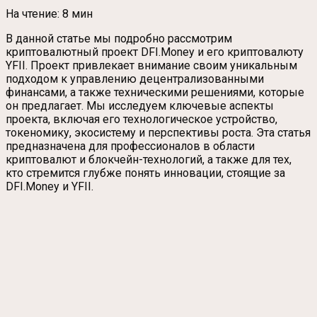
На чтение:
8 мин
В данной статье мы подробно рассмотрим
криптовалютный проект DFI.Money и его криптовалюту
YFII. Проект привлекает внимание своим уникальным
подходом к управлению децентрализованными
финансами, а также техническими решениями, которые
он предлагает. Мы исследуем ключевые аспекты
проекта, включая его технологическое устройство,
токеномику, экосистему и перспективы роста. Эта статья
предназначена для профессионалов в области
криптовалют и блокчейн-технологий, а также для тех,
кто стремится глубже понять инновации, стоящие за
DFI.Money и YFII.