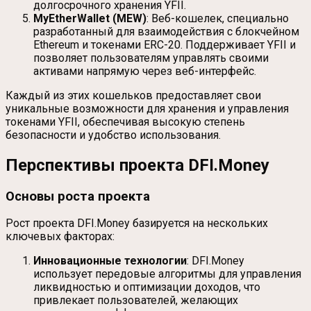
долгосрочного хранения YFII.
MyEtherWallet (MEW)
: Веб-кошелек, специально
разработанный для взаимодействия с блокчейном
Ethereum и токенами ERC-20. Поддерживает YFII и
позволяет пользователям управлять своими
активами напрямую через веб-интерфейс.
Каждый из этих кошельков предоставляет свои
уникальные возможности для хранения и управления
токенами YFII, обеспечивая высокую степень
безопасности и удобство использования.
Перспективы проекта DFI.Money
Основы роста проекта
Рост проекта DFI.Money базируется на нескольких
ключевых факторах:
Инновационные технологии
: DFI.Money
использует передовые алгоритмы для управления
ликвидностью и оптимизации доходов, что
привлекает пользователей, желающих