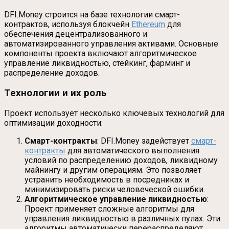
DFI.Money строится на базе технологии смарт-
контрактов, используя блокчейн
Ethereum
для
обеспечения децентрализованного и
автоматизированного управления активами. Основные
компоненты проекта включают алгоритмическое
управление ликвидностью, стейкинг, фарминг и
распределение доходов.
Технологии и их роль
Проект использует несколько ключевых технологий для
оптимизации доходности:
Смарт-контракты
: DFI.Money задействует
смарт-
контракты
для автоматического выполнения
условий по распределению доходов, ликвидному
майнингу и другим операциям. Это позволяет
устранить необходимость в посредниках и
минимизировать риски человеческой ошибки.
Алгоритмическое управление ликвидностью
:
Проект применяет сложные алгоритмы для
управления ликвидностью в различных пулах. Эти
алгоритмы автоматически перераспределяют