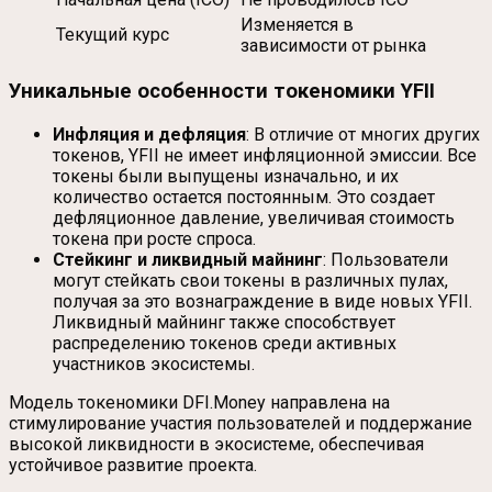
Изменяется в
Текущий курс
зависимости от рынка
Уникальные особенности токеномики YFII
Инфляция и дефляция
: В отличие от многих других
токенов, YFII не имеет инфляционной эмиссии. Все
токены были выпущены изначально, и их
количество остается постоянным. Это создает
дефляционное давление, увеличивая стоимость
токена при росте спроса.
Стейкинг и ликвидный майнинг
: Пользователи
могут стейкать свои токены в различных пулах,
получая за это вознаграждение в виде новых YFII.
Ликвидный майнинг также способствует
распределению токенов среди активных
участников экосистемы.
Модель токеномики DFI.Money направлена на
стимулирование участия пользователей и поддержание
высокой ликвидности в экосистеме, обеспечивая
устойчивое развитие проекта.