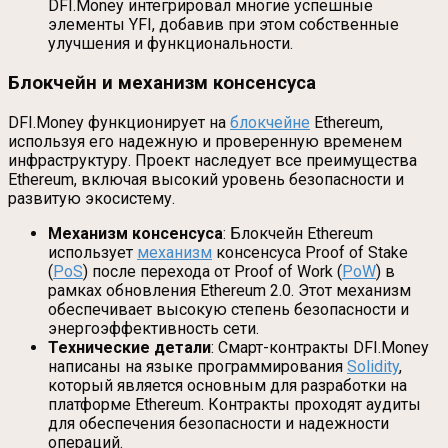
DFI.Money интегрировал многие успешные
элементы YFI, добавив при этом собственные
улучшения и функциональности.
Блокчейн и механизм консенсуса
DFI.Money функционирует на
блокчейне
Ethereum,
используя его надежную и проверенную временем
инфраструктуру. Проект наследует все преимущества
Ethereum, включая высокий уровень безопасности и
развитую экосистему.
Механизм консенсуса
: Блокчейн Ethereum
использует
механизм
консенсуса Proof of Stake
(
PoS
) после перехода от Proof of Work (
PoW
) в
рамках обновления Ethereum 2.0. Этот механизм
обеспечивает высокую степень безопасности и
энергоэффективность сети.
Технические детали
: Смарт-контракты DFI.Money
написаны на языке программирования
Solidity
,
который является основным для разработки на
платформе Ethereum. Контракты проходят аудиты
для обеспечения безопасности и надежности
операций.