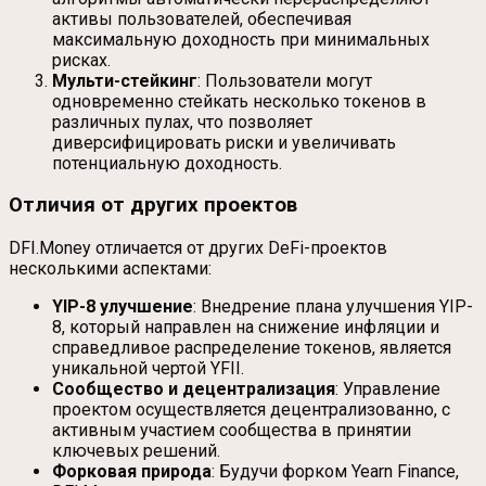
активы пользователей, обеспечивая
максимальную доходность при минимальных
рисках.
Мульти-стейкинг
: Пользователи могут
одновременно стейкать несколько токенов в
различных пулах, что позволяет
диверсифицировать риски и увеличивать
потенциальную доходность.
Отличия от других проектов
DFI.Money отличается от других DeFi-проектов
несколькими аспектами:
YIP-8 улучшение
: Внедрение плана улучшения YIP-
8, который направлен на снижение инфляции и
справедливое распределение токенов, является
уникальной чертой YFII.
Сообщество и децентрализация
: Управление
проектом осуществляется децентрализованно, с
активным участием сообщества в принятии
ключевых решений.
Форковая природа
: Будучи форком Yearn Finance,