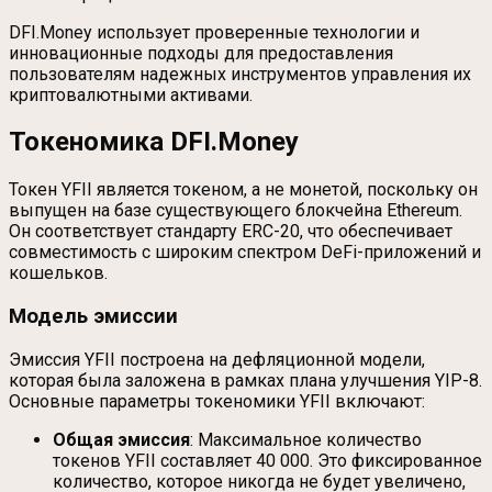
DFI.Money использует проверенные технологии и
инновационные подходы для предоставления
пользователям надежных инструментов управления их
криптовалютными активами.
Токеномика DFI.Money
Токен YFII является токеном, а не монетой, поскольку он
выпущен на базе существующего блокчейна Ethereum.
Он соответствует стандарту ERC-20, что обеспечивает
совместимость с широким спектром DeFi-приложений и
кошельков.
Модель эмиссии
Эмиссия YFII построена на дефляционной модели,
которая была заложена в рамках плана улучшения YIP-8.
Основные параметры токеномики YFII включают:
Общая эмиссия
: Максимальное количество
токенов YFII составляет 40 000. Это фиксированное
количество, которое никогда не будет увеличено,