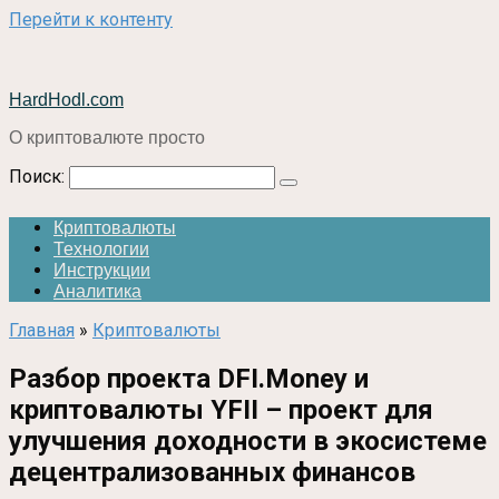
Перейти к контенту
HardHodl.com
О криптовалюте просто
Поиск:
Криптовалюты
Технологии
Инструкции
Аналитика
Главная
»
Криптовалюты
Разбор проекта DFI.Money и
криптовалюты YFII – проект для
улучшения доходности в экосистеме
децентрализованных финансов