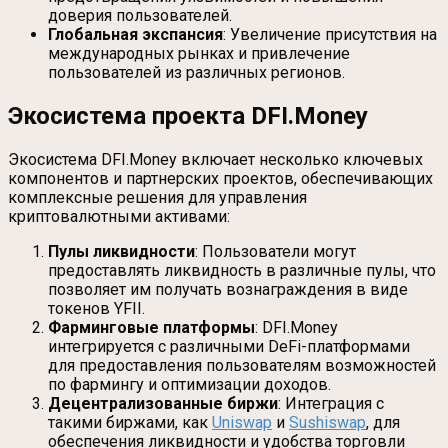
доверия пользователей.
Глобальная экспансия
: Увеличение присутствия на
международных рынках и привлечение
пользователей из различных регионов.
Экосистема проекта DFI.Money
Экосистема DFI.Money включает несколько ключевых
компонентов и партнерских проектов, обеспечивающих
комплексные решения для управления
криптовалютными активами:
Пулы ликвидности
: Пользователи могут
предоставлять ликвидность в различные пулы, что
позволяет им получать вознаграждения в виде
токенов YFII.
Фарминговые платформы
: DFI.Money
интегрируется с различными DeFi-платформами
для предоставления пользователям возможностей
по фармингу и оптимизации доходов.
Децентрализованные биржи
: Интеграция с
такими биржами, как
Uniswap
и
Sushiswap
, для
обеспечения ликвидности и удобства торговли