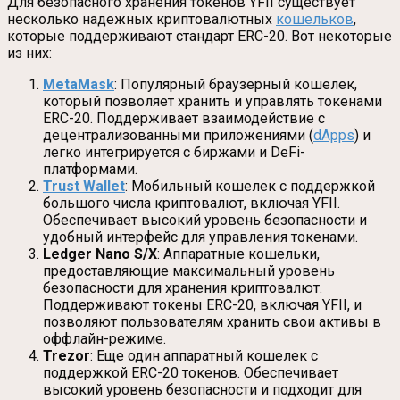
Для безопасного хранения токенов YFII существует
несколько надежных криптовалютных
кошельков
,
которые поддерживают стандарт ERC-20. Вот некоторые
из них:
MetaMask
: Популярный браузерный кошелек,
который позволяет хранить и управлять токенами
ERC-20. Поддерживает взаимодействие с
децентрализованными приложениями (
dApps
) и
легко интегрируется с биржами и DeFi-
платформами.
Trust Wallet
: Мобильный кошелек с поддержкой
большого числа криптовалют, включая YFII.
Обеспечивает высокий уровень безопасности и
удобный интерфейс для управления токенами.
Ledger Nano S/X
: Аппаратные кошельки,
предоставляющие максимальный уровень
безопасности для хранения криптовалют.
Поддерживают токены ERC-20, включая YFII, и
позволяют пользователям хранить свои активы в
оффлайн-режиме.
Trezor
: Еще один аппаратный кошелек с
поддержкой ERC-20 токенов. Обеспечивает
высокий уровень безопасности и подходит для