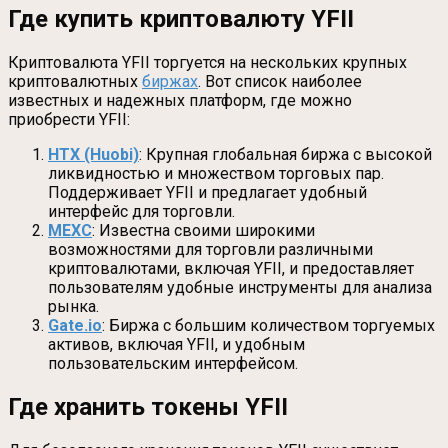
Где купить криптовалюту YFII
Криптовалюта YFII торгуется на нескольких крупных
криптовалютных
биржах
. Вот список наиболее
известных и надежных платформ, где можно
приобрести YFII:
HTX (Huobi)
: Крупная глобальная биржа с высокой
ликвидностью и множеством торговых пар.
Поддерживает YFII и предлагает удобный
интерфейс для торговли.
MEXC
: Известна своими широкими
возможностями для торговли различными
криптовалютами, включая YFII, и предоставляет
пользователям удобные инструменты для анализа
рынка.
Gate.io
: Биржа с большим количеством торгуемых
активов, включая YFII, и удобным
пользовательским интерфейсом.
Где хранить токены YFII