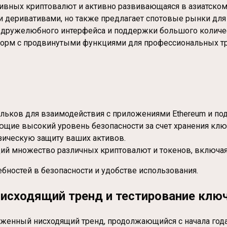
вных криптовалют и активно развивающаяся в азиатском
 деривативами, но также предлагает спотовые рынки для т
о дружелюбного интерфейса и поддержки большого количес
форм с продвинутыми функциями для профессиональных т
льков для взаимодействия с приложениями Ethereum и по
щие высокий уровень безопасности за счет хранения клю
изическую защиту ваших активов.
 множество различных криптовалют и токенов, включая 
ебностей в безопасности и удобстве использования.
 нисходящий тренд и тестирование кл
раженный нисходящий тренд, продолжающийся с начала года