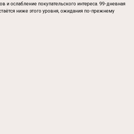
в и ослабление покупательского интереса. 99-дневная
остаётся ниже этого уровня, ожидания по-прежнему