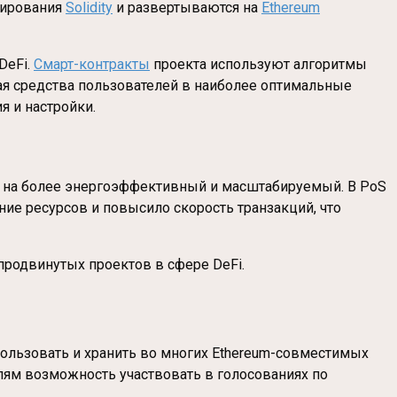
мирования
Solidity
и развертываются на
Ethereum
DeFi.
Смарт-контракты
проекта используют алгоритмы
ая средства пользователей в наиболее оптимальные
я и настройки.
я на более энергоэффективный и масштабируемый. В PoS
ие ресурсов и повысило скорость транзакций, что
продвинутых проектов в сфере DeFi.
использовать и хранить во многих Ethereum-совместимых
елям возможность участвовать в голосованиях по