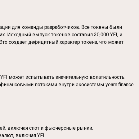
кации для команды разработчиков. Все токены были
. Исходный выпуск токенов составил 30,000 YFI, и
Это создает дефицитный характер токена, что может
ы, YFI может испытывать значительную волатильность.
финансовыми потоками внутри экосистемы yearn.finance.
ей, включая спот и фьючерсные рынки.
лют, включая YFI.