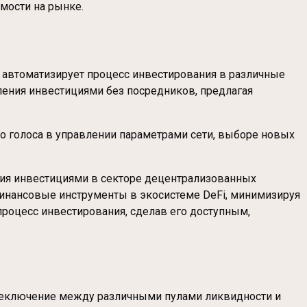
имости на рынке.
й автоматизирует процесс инвестирования в различные
ления инвестициями без посредников, предлагая
аво голоса в управлении параметрами сети, выборе новых
ния инвестициями в секторе децентрализованных
инансовые инструменты в экосистеме DeFi, минимизируя
 процесс инвестирования, сделав его доступным,
переключение между различными пулами ликвидности и