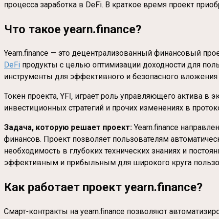
процесса заработка в DeFi. В краткое время проект приоб
Что такое yearn.finance?
Yearn.finance — это децентрализованный финансовый про
DeFi
продукты с целью оптимизации доходности для поль
инструменты для эффективного и безопасного вложения
Токен проекта, YFI, играет роль управляющего актива в 
инвестиционных стратегий и прочих изменениях в проток
Задача, которую решает проект:
Yearn.finance направл
финансов. Проект позволяет пользователям автоматичес
необходимость в глубоких технических знаниях и постоян
эффективным и прибыльным для широкого круга пользо
Как работает проект yearn.finance?
Смарт-контракты на yearn.finance позволяют автоматизи