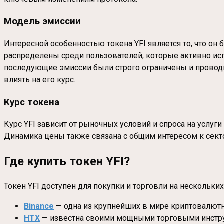
Модель эмиссии
Интересной особенностью токена YFI является то, что о
распределены среди пользователей, которые активно исп
последующие эмиссии были строго ограничены и проводил
влиять на его курс.
Курс токена
Курс YFI зависит от рыночных условий и спроса на услуги
Динамика цены также связана с общим интересом к сект
Где купить токен YFI?
Токен YFI доступен для покупки и торговли на несколь
Binance
— одна из крупнейших в мире криптовалютн
HTX
— известна своими мощными торговыми инстру