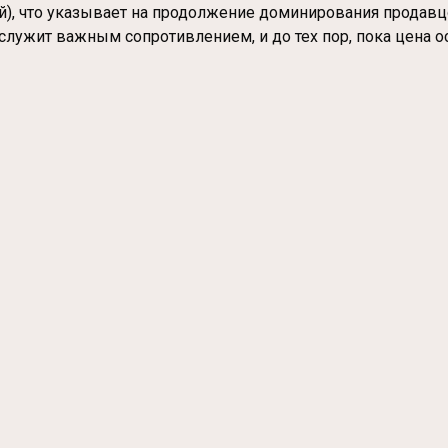
й), что указывает на продолжение доминирования продавцо
служит важным сопротивлением, и до тех пор, пока цена 