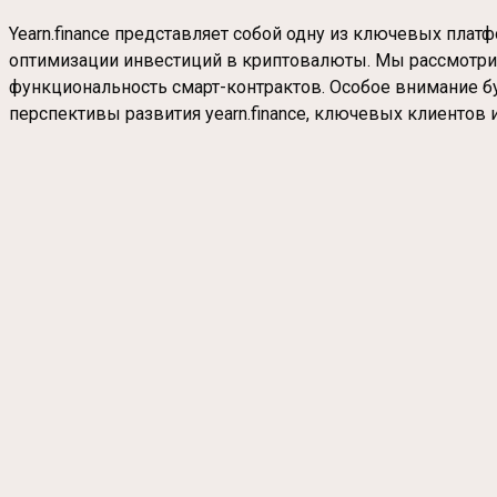
Yearn.finance представляет собой одну из ключевых пла
оптимизации инвестиций в криптовалюты. Мы рассмотрим 
функциональность смарт-контрактов. Особое внимание бу
перспективы развития yearn.finance, ключевых клиентов 