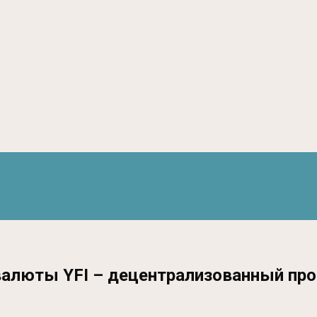
товалюты YFI – децентрализованный пр