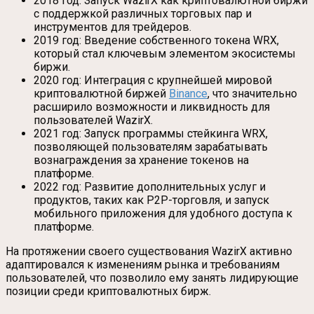
2018 год: Запуск WazirX как криптовалютной биржи
с поддержкой различных торговых пар и
инструментов для трейдеров.
2019 год: Введение собственного токена WRX,
который стал ключевым элементом экосистемы
биржи.
2020 год: Интеграция с крупнейшей мировой
криптовалютной биржей
Binance
, что значительно
расширило возможности и ликвидность для
пользователей WazirX.
2021 год: Запуск программы стейкинга WRX,
позволяющей пользователям зарабатывать
вознаграждения за хранение токенов на
платформе.
2022 год: Развитие дополнительных услуг и
продуктов, таких как P2P-торговля, и запуск
мобильного приложения для удобного доступа к
платформе.
На протяжении своего существования WazirX активно
адаптировался к изменениям рынка и требованиям
пользователей, что позволило ему занять лидирующие
позиции среди криптовалютных бирж.