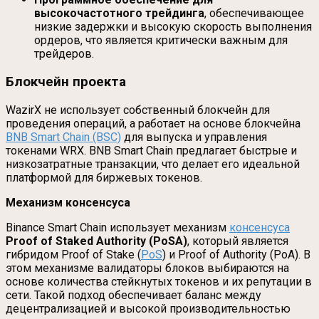
высокочастотного трейдинга
, обеспечивающее
низкие задержки и высокую скорость выполнения
ордеров, что является критически важным для
трейдеров.
Блокчейн проекта
WazirX не использует собственный блокчейн для
проведения операций, а работает на основе блокчейна
BNB Smart Chain (BSC)
для выпуска и управления
токенами WRX. BNB Smart Chain предлагает быстрые и
низкозатратные транзакции, что делает его идеальной
платформой для биржевых токенов.
Механизм консенсуса
Binance Smart Chain использует механизм
консенсуса
Proof of Staked Authority (PoSA)
, который является
гибридом Proof of Stake (
PoS
) и Proof of Authority (PoA). В
этом механизме валидаторы блоков выбираются на
основе количества стейкнутых токенов и их репутации в
сети. Такой подход обеспечивает баланс между
децентрализацией и высокой производительностью