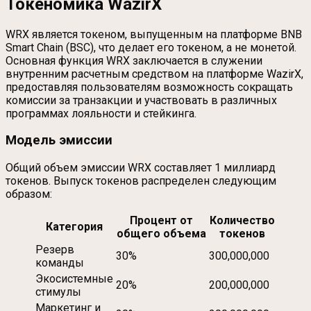
Токеномика WazirX
WRX является токеном, выпущенным на платформе BNB
Smart Chain (BSC), что делает его токеном, а не монетой.
Основная функция WRX заключается в служении
внутренним расчетным средством на платформе WazirX,
предоставляя пользователям возможность сокращать
комиссии за транзакции и участвовать в различных
программах лояльности и стейкинга.
Модель эмиссии
Общий объем эмиссии WRX составляет 1 миллиард
токенов. Выпуск токенов распределен следующим
образом:
Процент от
Количество
Категория
общего объема
токенов
Резерв
30%
300,000,000
команды
Экосистемные
20%
200,000,000
стимулы
Маркетинг и