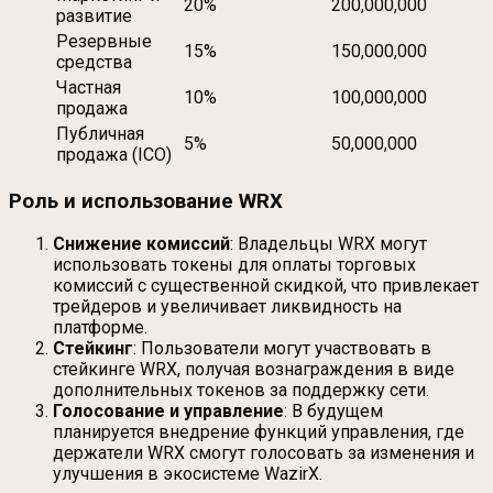
20%
200,000,000
развитие
Резервные
15%
150,000,000
средства
Частная
10%
100,000,000
продажа
Публичная
5%
50,000,000
продажа (ICO)
Роль и использование WRX
Снижение комиссий
: Владельцы WRX могут
использовать токены для оплаты торговых
комиссий с существенной скидкой, что привлекает
трейдеров и увеличивает ликвидность на
платформе.
Стейкинг
: Пользователи могут участвовать в
стейкинге WRX, получая вознаграждения в виде
дополнительных токенов за поддержку сети.
Голосование и управление
: В будущем
планируется внедрение функций управления, где
держатели WRX смогут голосовать за изменения и
улучшения в экосистеме WazirX.