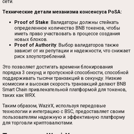
сети.
Технические детали механизма консенсуса PoSA:
Proof of Stake
: Валидаторы должны стейкать
определенное количество BNB токенов, чтобы
иметь право участвовать в процессе создания
новых блоков.
Proof of Authority
: Выбор валидаторов также
зависит от их репутации и надежности, что снижает
риск злоупотреблений.
Это позволяет достигать времени блокирования
порядка 3 секунд и пропускной способности, способной
поддерживать тысячи транзакций в секунду. Низкие
комиссии и высокая скорость транзакций делают BNB
Smart Chain привлекательной платформой для токенов,
таких как WRX.
Таким образом, WazirX, используя передовые
технологии и интеграцию с BSC, предоставляет своим
пользователям надежную и эффективную платформу
для торговли криптовалютами.