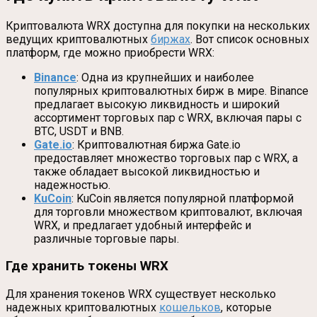
Криптовалюта WRX доступна для покупки на нескольких
ведущих криптовалютных
биржах
. Вот список основных
платформ, где можно приобрести WRX:
Binance
: Одна из крупнейших и наиболее
популярных криптовалютных бирж в мире. Binance
предлагает высокую ликвидность и широкий
ассортимент торговых пар с WRX, включая пары с
BTC, USDT и BNB.
Gate.io
: Криптовалютная биржа Gate.io
предоставляет множество торговых пар с WRX, а
также обладает высокой ликвидностью и
надежностью.
KuCoin
: KuCoin является популярной платформой
для торговли множеством криптовалют, включая
WRX, и предлагает удобный интерфейс и
различные торговые пары.
Где хранить токены WRX
Для хранения токенов WRX существует несколько
надежных криптовалютных
кошельков
, которые