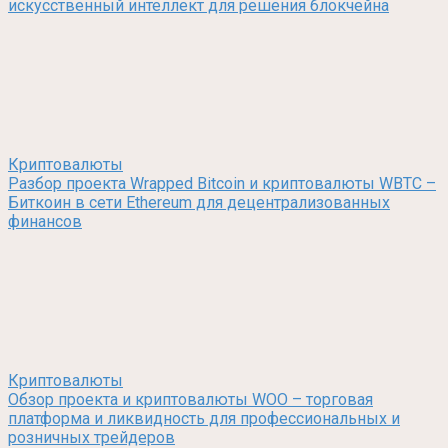
искусственный интеллект для решения блокчейна
Криптовалюты
Разбор проекта Wrapped Bitcoin и криптовалюты WBTC –
Биткоин в сети Ethereum для децентрализованных
финансов
Криптовалюты
Обзор проекта и криптовалюты WOO – торговая
платформа и ликвидность для профессиональных и
розничных трейдеров