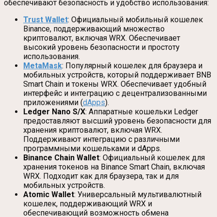
обеспечивают безопасность и удобство использования:
Trust Wallet
: Официальный мобильный кошелек
Binance, поддерживающий множество
криптовалют, включая WRX. Обеспечивает
высокий уровень безопасности и простоту
использования.
MetaMask
: Популярный кошелек для браузера и
мобильных устройств, который поддерживает BNB
Smart Chain и токены WRX. Обеспечивает удобный
интерфейс и интеграцию с децентрализованными
приложениями (
dApps
).
Ledger Nano S/X
: Аппаратные кошельки Ledger
предоставляют высший уровень безопасности для
хранения криптовалют, включая WRX.
Поддерживают интеграцию с различными
программными кошельками и dApps.
Binance Chain Wallet
: Официальный кошелек для
хранения токенов на Binance Smart Chain, включая
WRX. Подходит как для браузера, так и для
мобильных устройств.
Atomic Wallet
: Универсальный мультивалютный
кошелек, поддерживающий WRX и
обеспечивающий возможность обмена