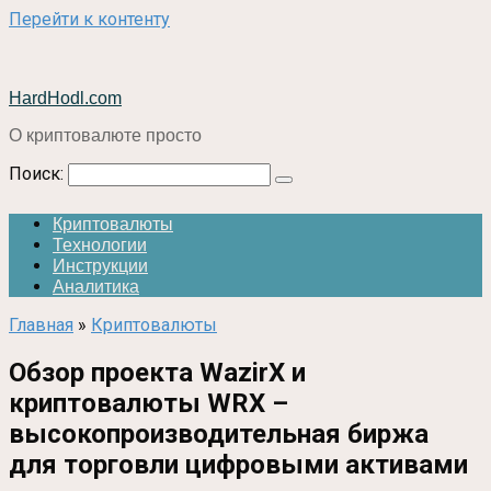
Перейти к контенту
HardHodl.com
О криптовалюте просто
Поиск:
Криптовалюты
Технологии
Инструкции
Аналитика
Главная
»
Криптовалюты
Обзор проекта WazirX и
криптовалюты WRX –
высокопроизводительная биржа
для торговли цифровыми активами