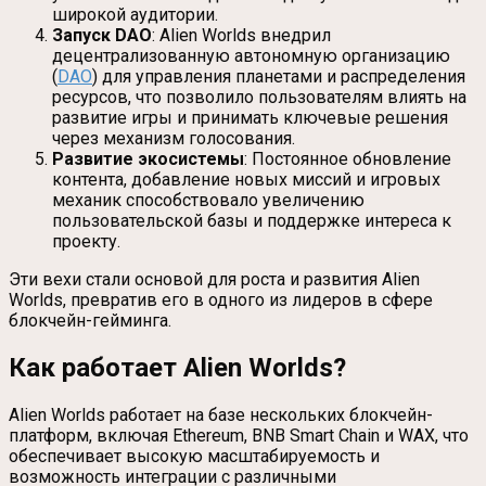
широкой аудитории.
Запуск DAO
: Alien Worlds внедрил
децентрализованную автономную организацию
(
DAO
) для управления планетами и распределения
ресурсов, что позволило пользователям влиять на
развитие игры и принимать ключевые решения
через механизм голосования.
Развитие экосистемы
: Постоянное обновление
контента, добавление новых миссий и игровых
механик способствовало увеличению
пользовательской базы и поддержке интереса к
проекту.
Эти вехи стали основой для роста и развития Alien
Worlds, превратив его в одного из лидеров в сфере
блокчейн-гейминга.
Как работает Alien Worlds?
Alien Worlds работает на базе нескольких блокчейн-
платформ, включая Ethereum, BNB Smart Chain и WAX, что
обеспечивает высокую масштабируемость и
возможность интеграции с различными