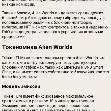
низкие комиссии.
Таким образом, Alien Worlds выделяется среди других
блокчейн-игр благодаря своему гибридному подходу к
использованию различных блокчейн-платформ,
интеграции NFT и смарт-контрактов, а также внедрению
DAO для децентрализованного управления игровыми
процессами.
Токеномика Alien Worlds
Trilium (TLM) является токеном проекта Alien Worlds, что
означает, что он функционирует на существующих
блокчейн-платформах, таких как Ethereum и BNB Smart
Chain, а не имеет своего собственного блокчейна, как это
было бы у монеты.
Модель эмиссии
Токен TLM имеет фиксированное максимальное
предложение в размере 10 миллиардов токенов.
Эмиссия токенов происходит через несколько
механизмов, включая вознаграждения за добычу,