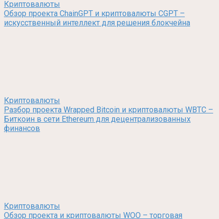
Криптовалюты
Обзор проекта ChainGPT и криптовалюты CGPT –
искусственный интеллект для решения блокчейна
Криптовалюты
Разбор проекта Wrapped Bitcoin и криптовалюты WBTC –
Биткоин в сети Ethereum для децентрализованных
финансов
Криптовалюты
Обзор проекта и криптовалюты WOO – торговая