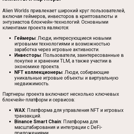
Alien Worlds привлекает широкий круг пользователей,
включая геймеров, инвесторов в криптовалюты и
энтузиастов блокчейн-технологий. Основными
клиентами проекта являются:
Геймеры
: Люди, интересующиеся новыми
игровыми технологиями и возможностью
заработка через игровые активности.
Инвесторы
: Пользователи, заинтересованные в
покупке и хранении TLM, а также участии в
экономике проекта.
NFT коллекционеры
: Люди, собирающие
уникальные игровые объекты и виртуальную
недвижимость.
Партнеры проекта включают несколько ключевых
блокчейн-платформ и сервисов:
WAX
: Платформа для управления NFT и игровых
транзакций.
Binance Smart Chain
: Платформа для
масштабирования и интеграции с DeFi-
приложениями.