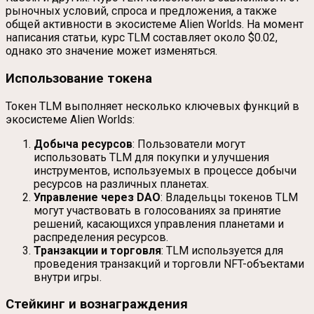
рыночных условий, спроса и предложения, а также
общей активности в экосистеме Alien Worlds. На момент
написания статьи, курс TLM составляет около $0.02,
однако это значение может изменяться.
Использование токена
Токен TLM выполняет несколько ключевых функций в
экосистеме Alien Worlds:
Добыча ресурсов
: Пользователи могут
использовать TLM для покупки и улучшения
инструментов, используемых в процессе добычи
ресурсов на различных планетах.
Управление через DAO
: Владельцы токенов TLM
могут участвовать в голосованиях за принятие
решений, касающихся управления планетами и
распределения ресурсов.
Транзакции и торговля
: TLM используется для
проведения транзакций и торговли NFT-объектами
внутри игры.
Стейкинг и вознаграждения