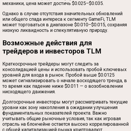
механики, цена может достичь $0.025–$0.035.
Однако в случае отсутствия значительных обновлений
или общего спада интереса к сегменту GameFi, TLM
может торговаться в диапазоне $0.010–$0.015, сохраняя
низкую ликвидность и спекулятивную природу.
Возможные действия для
трейдеров и инвесторов TLM
Краткосрочные трейдеры могут следить за
консолидацией цены и использовать пробой ключевых
уровней для входа в рынок. Пробой выше $0.0125
может сигнализировать о начале восходящего тренда, в
то время как падение ниже $0.011 — о возобновлении
нисходящего движения.
Долгосрочные инвесторы могут рассматривать текущие
уровни как зону накопления в ожидании улучшения
фундаментальных показателей проекта. Важно
учитывать общие рыночные условия, так как игровая
отрасль на блокчейне остается высоко коррелированной
с общей капитализацией рынка криптовалют.