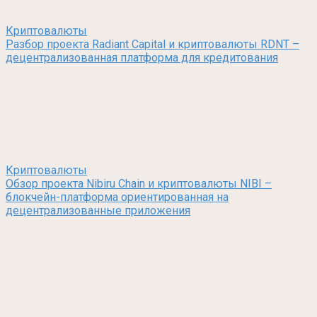
Криптовалюты
Разбор проекта Radiant Capital и криптовалюты RDNT –
децентрализованная платформа для кредитования
Криптовалюты
Обзор проекта Nibiru Chain и криптовалюты NIBI –
блокчейн-платформа ориентированная на
децентрализованные приложения