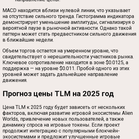
MACD находится вблизи нулевой линии, что указывает
на отсутствие сильного тренда. Гистограмма индикатора
демонстрирует уменьшение амплитуды, сигнализируя о
вероятной паузе в рыночной активности. Однако такой
паттерн может стать предвестником сильного движения
в ближайшие недели.
Объем торгов остается на умеренном уровне, что
свидетельствует о нерешительности участников рынка.
Ключевое сопротивление находится в зоне $0.0125, а
поддержка — на уровне $0.011. Пробой одного из этих
уровней может задать дальнейшее направление
движения.
Прогноз цены TLM на 2025 год
Цена TLM к 2025 году будет зависеть от нескольких
факторов, включая развитие игровой экосистемы Alien
Worlds, привлечение новых пользователей, а также
динамику спроса на игровые токены. Если проект
продолжит интеграцию с популярными блокчейн-
экосистемами и предложит улучшенные игровые