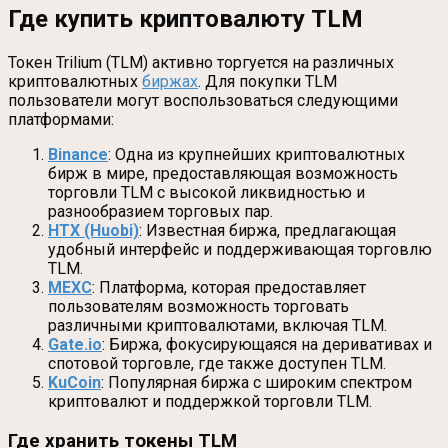
Где купить криптовалюту TLM
Токен Trilium (TLM) активно торгуется на различных
криптовалютных
биржах
. Для покупки TLM
пользователи могут воспользоваться следующими
платформами:
Binance
: Одна из крупнейших криптовалютных
бирж в мире, предоставляющая возможность
торговли TLM с высокой ликвидностью и
разнообразием торговых пар.
HTX (Huobi)
: Известная биржа, предлагающая
удобный интерфейс и поддерживающая торговлю
TLM.
MEXC
: Платформа, которая предоставляет
пользователям возможность торговать
различными криптовалютами, включая TLM.
Gate.io
: Биржа, фокусирующаяся на деривативах и
спотовой торговле, где также доступен TLM.
KuCoin
: Популярная биржа с широким спектром
криптовалют и поддержкой торговли TLM.
Где хранить токены TLM