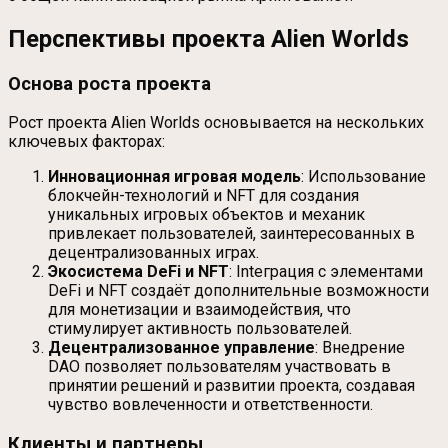
Перспективы проекта Alien Worlds
Основа роста проекта
Рост проекта Alien Worlds основывается на нескольких
ключевых факторах:
Инновационная игровая модель
: Использование
блокчейн-технологий и NFT для создания
уникальных игровых объектов и механик
привлекает пользователей, заинтересованных в
децентрализованных играх.
Экосистема DeFi и NFT
: Inteгpaция c элементами
DeFi и NFT создаёт дополнительные возможности
для монетизации и взаимодействия, что
стимулирует активность пользователей.
Децентрализованное управление
: Внедрение
DAO позволяет пользователям участвовать в
принятии решений и развитии проекта, создавая
чувство вовлеченности и ответственности.
Клиенты и партнеры