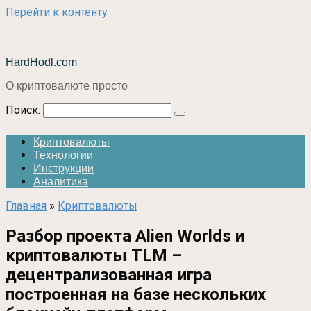
Перейти к контенту
HardHodl.com
О криптовалюте просто
Поиск:
Криптовалюты
Технологии
Инструкции
Аналитика
Главная
»
Криптовалюты
Разбор проекта Alien Worlds и
криптовалюты TLM –
децентрализованная игра
построенная на базе нескольких