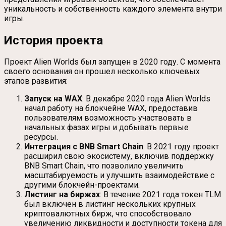
уникальность и собственность каждого элемента внутри
игры.
История проекта
Проект Alien Worlds был запущен в 2020 году. С момента
своего основания он прошел несколько ключевых
этапов развития:
Запуск на WAX
: В декабре 2020 года Alien Worlds
начал работу на блокчейне WAX, предоставив
пользователям возможность участвовать в
начальных фазах игры и добывать первые
ресурсы.
Интеграция с BNB Smart Chain
: В 2021 году проект
расширил свою экосистему, включив поддержку
BNB Smart Chain, что позволило увеличить
масштабируемость и улучшить взаимодействие с
другими блокчейн-проектами.
Листинг на биржах
: В течение 2021 года токен TLM
был включен в листинг нескольких крупных
криптовалютных бирж, что способствовало
увеличению ликвидности и доступности токена для