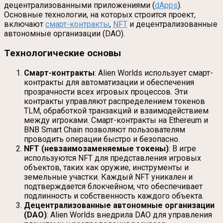
децентрализованными приложениями (
dApps
).
Основные технологии, на которых строится проект,
включают
смарт-контракты
,
NFT
и децентрализованные
автономные организации (DAO).
Технологические основы
Смарт-контракты
: Alien Worlds использует смарт-
контракты для автоматизации и обеспечения
прозрачности всех игровых процессов. Эти
контракты управляют распределением токенов
TLM, обработкой транзакций и взаимодействием
между игроками. Смарт-контракты на Ethereum и
BNB Smart Chain позволяют пользователям
проводить операции быстро и безопасно.
NFT (невзаимозаменяемые токены)
: В игре
используются NFT для представления игровых
объектов, таких как оружие, инструменты и
земельные участки. Каждый NFT уникален и
подтверждается блокчейном, что обеспечивает
подлинность и собственность каждого объекта.
Децентрализованные автономные организации
(DAO)
: Alien Worlds внедрила DAO для управления