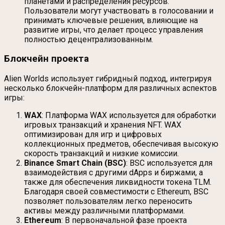
планетами и распределения ресурсов.
Пользователи могут участвовать в голосовании и
принимать ключевые решения, влияющие на
развитие игры, что делает процесс управления
полностью децентрализованным.
Блокчейн проекта
Alien Worlds использует гибридный подход, интегрируя
несколько блокчейн-платформ для различных аспектов
игры:
WAX
: Платформа WAX используется для обработки
игровых транзакций и хранения NFT. WAX
оптимизирован для игр и цифровых
коллекционных предметов, обеспечивая высокую
скорость транзакций и низкие комиссии.
Binance Smart Chain (BSC)
: BSC используется для
взаимодействия с другими dApps и биржами, а
также для обеспечения ликвидности токена TLM.
Благодаря своей совместимости с Ethereum, BSC
позволяет пользователям легко переносить
активы между различными платформами.
Ethereum
: В первоначальной фазе проекта