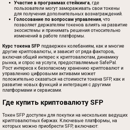
Участие в программах стейкинга
, где
пользователи могут замораживать свои токены
для получения дополнительных вознаграждений.
Голосование по вопросам управления
, что
позволяет держателям токенов влиять на развитие
экосистемы и принимать решения относительно
изменений в работе платформы.
Курс токена SFP
подвержен колебаниям, как и многие
другие криптовалюты, и зависит от ряда факторов,
включая общий интерес к криптовалютам, динамику
рынка, и спрос на услуги, предоставляемые SafePal.
Рост интереса к безопасному хранению криптовалют и
управлению цифровыми активами может
положительно сказаться на стоимости токена SFP, как и
развитие новых функций и интеграция с другими
платформами и сервисами.
Где купить криптовалюту SFP
Токен SFP доступен для покупки на нескольких ведущих
криптовалютных биржах. Ключевые платформы, на
которых можно приобрести SFP, включают: