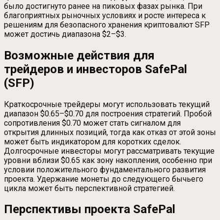
было достигнуто ранее на пиковых фазах рынка. При
благоприятных рыночных условиях и росте интереса к
решениям для безопасного хранения криптовалют SFP
может достичь диапазона $2–$3.
Возможные действия для
трейдеров и инвесторов SafePal
(SFP)
Краткосрочные трейдеры могут использовать текущий
диапазон $0.65–$0.70 для построения стратегий. Пробой
сопротивления $0.70 может стать сигналом для
открытия длинных позиций, тогда как отказ от этой зоны
может быть индикатором для коротких сделок.
Долгосрочные инвесторы могут рассматривать текущие
уровни вблизи $0.65 как зону накопления, особенно при
условии положительного фундаментального развития
проекта. Удержание монеты до следующего бычьего
цикла может быть перспективной стратегией.
Перспективы проекта SafePal