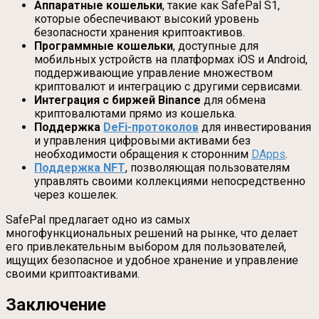
Аппаратные кошельки
, такие как SafePal S1,
которые обеспечивают высокий уровень
безопасности хранения криптоактивов.
Программные кошельки
, доступные для
мобильных устройств на платформах iOS и Android,
поддерживающие управление множеством
криптовалют и интеграцию с другими сервисами.
Интеграция с биржей Binance
для обмена
криптовалютами прямо из кошелька.
Поддержка
DeFi-протоколов
для инвестирования
и управления цифровыми активами без
необходимости обращения к сторонним
DApps
.
Поддержка NFT
, позволяющая пользователям
управлять своими коллекциями непосредственно
через кошелек.
SafePal предлагает одно из самых
многофункциональных решений на рынке, что делает
его привлекательным выбором для пользователей,
ищущих безопасное и удобное хранение и управление
своими криптоактивами.
Заключение