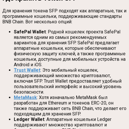
Для хранения токена SFP подходят как аппаратные, так и
программные кошельки, поддерживающие стандарты
BNB Chain. Вот несколько опций:
SafePal Wallet
: Родной кошелек проекта SafePal
является одним из самых рекомендуемых
вариантов для хранения SFP. SafePal предлагает
аппаратные кошельки, которые обеспечивают
физическую защиту ключей, а также программные
кошельки, доступные для мобильных устройств на
Android и iOS.
Trust Wallet
: Это мобильный кошелек,
поддерживающий множество криптовалют,
включая SFP. Trust Wallet предоставляет удобный
пользовательский интерфейс и высокий уровень
безопасности.
MetaMask
: Хотя изначально MetaMask был
разработан для Ethereum и токенов ERC-20, он
также поддерживает сеть BNB Chain, что делает его
подходящим для хранения SFP.
Ledger Wallet
: Аппаратные кошельки Ledger
поддерживают множество криптовалют и