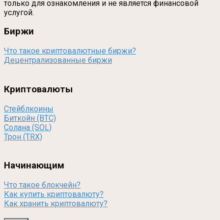
только для ознакомления и не является финансовой
услугой.
Биржи
Что такое криптовалютные биржи?
Децентрализованные биржи
Криптовалюты
Стейблкоины
Биткойн (BTC)
Солана (SOL)
Трон (TRX)
Начинающим
Что такое блокчейн?
Как купить криптовалюту?
Как хранить криптовалюту?