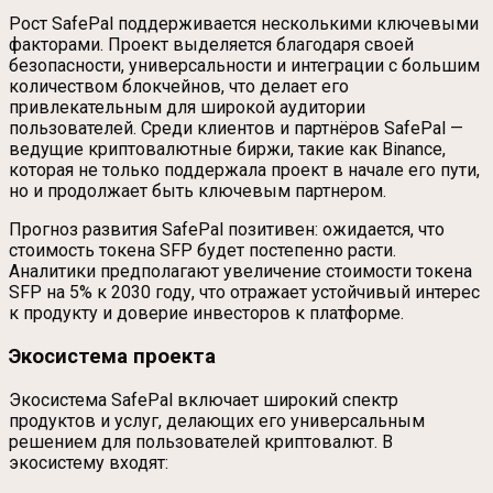
Рост SafePal поддерживается несколькими ключевыми
факторами. Проект выделяется благодаря своей
безопасности, универсальности и интеграции с большим
количеством блокчейнов, что делает его
привлекательным для широкой аудитории
пользователей. Среди клиентов и партнёров SafePal —
ведущие криптовалютные биржи, такие как Binance,
которая не только поддержала проект в начале его пути,
но и продолжает быть ключевым партнером.
Прогноз развития SafePal позитивен: ожидается, что
стоимость токена SFP будет постепенно расти.
Аналитики предполагают увеличение стоимости токена
SFP на 5% к 2030 году, что отражает устойчивый интерес
к продукту и доверие инвесторов к платформе.
Экосистема проекта
Экосистема SafePal включает широкий спектр
продуктов и услуг, делающих его универсальным
решением для пользователей криптовалют. В
экосистему входят: