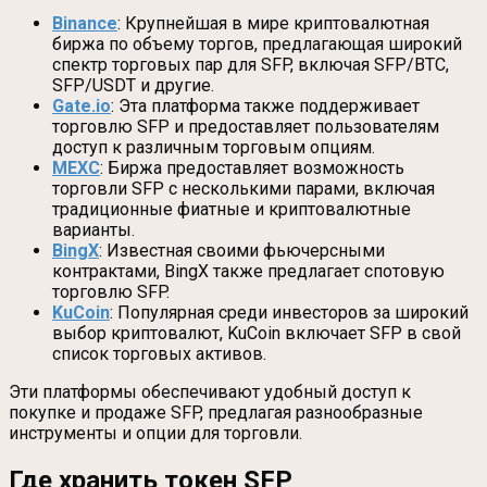
Binance
: Крупнейшая в мире криптовалютная
биржа по объему торгов, предлагающая широкий
спектр торговых пар для SFP, включая SFP/BTC,
SFP/USDT и другие.
Gate.io
: Эта платформа также поддерживает
торговлю SFP и предоставляет пользователям
доступ к различным торговым опциям.
MEXC
: Биржа предоставляет возможность
торговли SFP с несколькими парами, включая
традиционные фиатные и криптовалютные
варианты.
BingX
: Известная своими фьючерсными
контрактами, BingX также предлагает спотовую
торговлю SFP.
KuCoin
: Популярная среди инвесторов за широкий
выбор криптовалют, KuCoin включает SFP в свой
список торговых активов.
Эти платформы обеспечивают удобный доступ к
покупке и продаже SFP, предлагая разнообразные
инструменты и опции для торговли.
Где хранить токен SFP