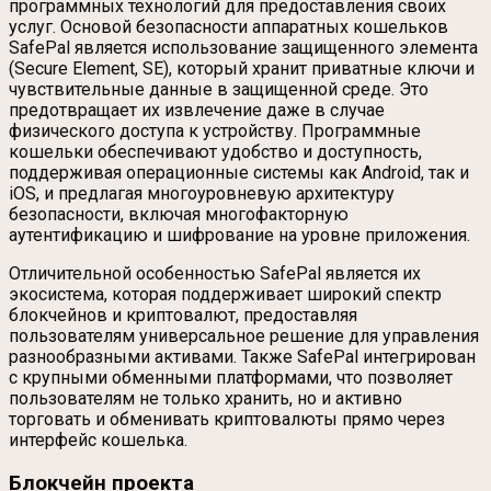
программных технологий для предоставления своих
услуг. Основой безопасности аппаратных кошельков
SafePal является использование защищенного элемента
(Secure Element, SE), который хранит приватные ключи и
чувствительные данные в защищенной среде. Это
предотвращает их извлечение даже в случае
физического доступа к устройству. Программные
кошельки обеспечивают удобство и доступность,
поддерживая операционные системы как Android, так и
iOS, и предлагая многоуровневую архитектуру
безопасности, включая многофакторную
аутентификацию и шифрование на уровне приложения.
Отличительной особенностью SafePal является их
экосистема, которая поддерживает широкий спектр
блокчейнов и криптовалют, предоставляя
пользователям универсальное решение для управления
разнообразными активами. Также SafePal интегрирован
с крупными обменными платформами, что позволяет
пользователям не только хранить, но и активно
торговать и обменивать криптовалюты прямо через
интерфейс кошелька.
Блокчейн проекта