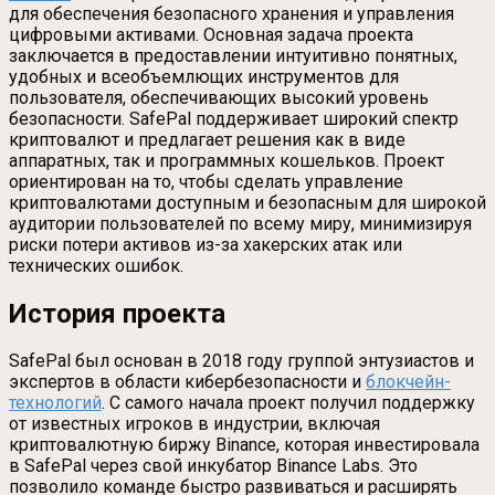
для обеспечения безопасного хранения и управления
цифровыми активами. Основная задача проекта
заключается в предоставлении интуитивно понятных,
удобных и всеобъемлющих инструментов для
пользователя, обеспечивающих высокий уровень
безопасности. SafePal поддерживает широкий спектр
криптовалют и предлагает решения как в виде
аппаратных, так и программных кошельков. Проект
ориентирован на то, чтобы сделать управление
криптовалютами доступным и безопасным для широкой
аудитории пользователей по всему миру, минимизируя
риски потери активов из-за хакерских атак или
технических ошибок.
История проекта
SafePal был основан в 2018 году группой энтузиастов и
экспертов в области кибербезопасности и
блокчейн-
технологий
. С самого начала проект получил поддержку
от известных игроков в индустрии, включая
криптовалютную биржу Binance, которая инвестировала
в SafePal через свой инкубатор Binance Labs. Это
позволило команде быстро развиваться и расширять