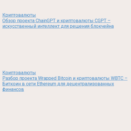
Криптовалюты
Обзор проекта ChainGPT и криптовалюты CGPT –
искусственный интеллект для решения блокчейна
Криптовалюты
Разбор проекта Wrapped Bitcoin и криптовалюты WBTC –
Биткоин в сети Ethereum для децентрализованных
финансов