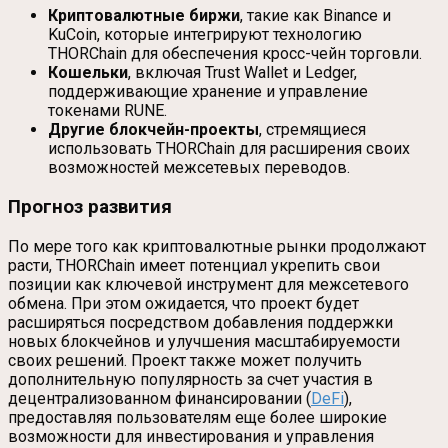
Криптовалютные биржи
, такие как Binance и
KuCoin, которые интегрируют технологию
THORChain для обеспечения кросс-чейн торговли.
Кошельки
, включая Trust Wallet и Ledger,
поддерживающие хранение и управление
токенами RUNE.
Другие блокчейн-проекты
, стремящиеся
использовать THORChain для расширения своих
возможностей межсетевых переводов.
Прогноз развития
По мере того как криптовалютные рынки продолжают
расти, THORChain имеет потенциал укрепить свои
позиции как ключевой инструмент для межсетевого
обмена. При этом ожидается, что проект будет
расширяться посредством добавления поддержки
новых блокчейнов и улучшения масштабируемости
своих решений. Проект также может получить
дополнительную популярность за счет участия в
децентрализованном финансировании (
DeFi
),
предоставляя пользователям еще более широкие
возможности для инвестирования и управления