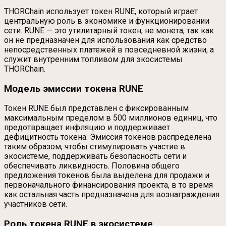
THORChain использует токен RUNE, который играет
центральную роль в экономике и функционировании
сети. RUNE — это утилитарный токен, не монета, так как
он не предназначен для использования как средство
непосредственных платежей в повседневной жизни, а
служит внутренним топливом для экосистемы
THORChain.
Модель эмиссии токена RUNE
Токен RUNE был представлен с фиксированным
максимальным пределом в 500 миллионов единиц, что
предотвращает инфляцию и поддерживает
дефицитность токена. Эмиссия токенов распределена
таким образом, чтобы стимулировать участие в
экосистеме, поддерживать безопасность сети и
обеспечивать ликвидность. Половина общего
предложения токенов была выделена для продажи и
первоначального финансирования проекта, в то время
как остальная часть предназначена для вознаграждения
участников сети.
Роль токена RUNE в экосистеме