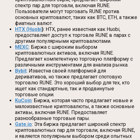
спектр пар для торговли, включая RUNE.
Пользователи могут торговать RUNE против
основных криптовалют, таких как BTC, ETH, а также
фиатных валют.
HTX (Huobi
)
: HTX, ранее известная как Huobi,
предоставляет доступ к торговле RUNE в парах с
другими популярными криптовалютами.
MEXC
: Биржа с широким выбором
криптовалютных активов, включая RUNE.
Предлагает компетентную торговую платформу с
различными инструментами для анализа рынка.
Bybit
: Известна своей платформой для
деривативов, но также предлагает спотовую
торговлю RUNE. Это хороший выбор для тех, кто
ищет как стандартные, так и продвинутые
торговые опции.
KuCoin
: Биржа, которая часто предлагает новые и
малоизвестные криптовалюты, а также основные
активы, включая RUNE. Предоставляет
разнообразные торговые пары.
Gate.io
: Эта биржа предлагает широкий спектр
криптовалютных пар для торговли, включая RUNE,
и является популярным выбором среди опытных