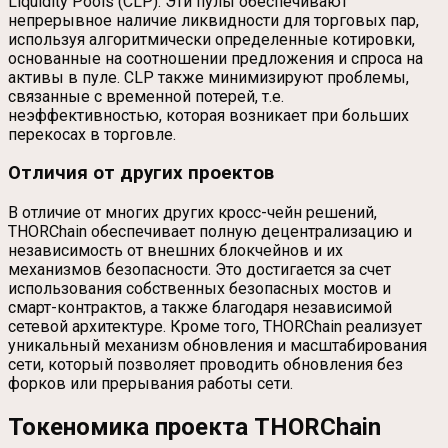
Liquidity Pools (CLP). Эти пулы обеспечивают
непрерывное наличие ликвидности для торговых пар,
используя алгоритмически определенные котировки,
основанные на соотношении предложения и спроса на
активы в пуле. CLP также минимизируют проблемы,
связанные с временной потерей, т.е.
неэффективностью, которая возникает при больших
перекосах в торговле.
Отличия от других проектов
В отличие от многих других кросс-чейн решений,
THORChain обеспечивает полную децентрализацию и
независимость от внешних блокчейнов и их
механизмов безопасности. Это достигается за счет
использования собственных безопасных мостов и
смарт-контрактов, а также благодаря независимой
сетевой архитектуре. Кроме того, THORChain реализует
уникальный механизм обновления и масштабирования
сети, который позволяет проводить обновления без
форков или прерывания работы сети.
Токеномика проекта THORChain