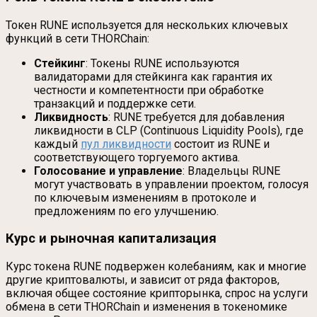
Токен RUNE используется для нескольких ключевых
функций в сети THORChain:
Стейкинг
: Токены RUNE используются
валидаторами для стейкинга как гарантия их
честности и компетентности при обработке
транзакций и поддержке сети.
Ликвидность
: RUNE требуется для добавления
ликвидности в CLP (Continuous Liquidity Pools), где
каждый
пул ликвидности
состоит из RUNE и
соответствующего торгуемого актива.
Голосование и управление
: Владельцы RUNE
могут участвовать в управлении проектом, голосуя
по ключевым изменениям в протоколе и
предложениям по его улучшению.
Курс и рыночная капитализация
Курс токена RUNE подвержен колебаниям, как и многие
другие криптовалюты, и зависит от ряда факторов,
включая общее состояние крипторынка, спрос на услуги
обмена в сети THORChain и изменения в токеномике