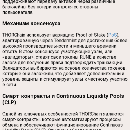
поддерживают передачу активов через различные
блокчейны без потери контроля со стороны
пользователя.
Механизм консенсуса
THORChain использует вариацию Proof of Stake (
PoS
),
адаптированную через Tendermint для достижения более
высокой производительности и меньшего времени
ответа. В этом консенсусе участвующие узлы, или
«валидаторы», ставят свои токены RUNE в качестве
залога для получения права подтверждать транзакции.
Валидаторы выбираются на основе количества токенов,
которые они заложили, что добавляет дополнительный
уровень защиты и стимулирует узлы к честному участию
в сети.
Смарт-контракты и Continuous Liquidity Pools
(CLP)
Одной из ключевых особенностей THORChain являются
смарт-контракты, которые автоматизируют процессы
обмена и обеспечивают функционирование Continuous