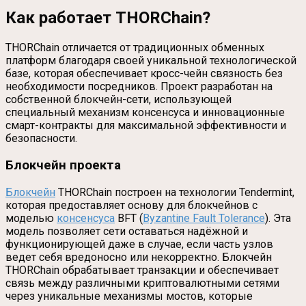
Как работает THORChain?
THORChain отличается от традиционных обменных
платформ благодаря своей уникальной технологической
базе, которая обеспечивает кросс-чейн связность без
необходимости посредников. Проект разработан на
собственной блокчейн-сети, использующей
специальный механизм консенсуса и инновационные
смарт-контракты для максимальной эффективности и
безопасности.
Блокчейн проекта
Блокчейн
THORChain построен на технологии Tendermint,
которая предоставляет основу для блокчейнов с
моделью
консенсуса
BFT (
Byzantine Fault Tolerance
). Эта
модель позволяет сети оставаться надёжной и
функционирующей даже в случае, если часть узлов
ведет себя вредоносно или некорректно. Блокчейн
THORChain обрабатывает транзакции и обеспечивает
связь между различными криптовалютными сетями
через уникальные механизмы мостов, которые