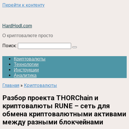
Перейти к контенту
HardHodl.com
О криптовалюте просто
Поиск:
Криптовалюты
Технологии
Инструкции
Аналитика
Главная
»
Криптовалюты
Разбор проекта THORChain и
криптовалюты RUNE – сеть для
обмена криптовалютными активами
между разными блокчейнами