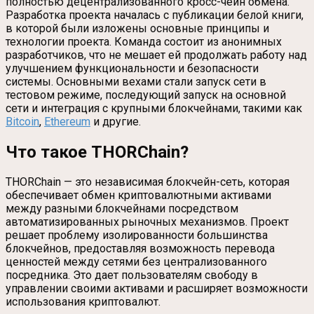
полностью децентрализованного кросс-чейн обмена.
Разработка проекта началась с публикации белой книги,
в которой были изложены основные принципы и
технологии проекта. Команда состоит из анонимных
разработчиков, что не мешает ей продолжать работу над
улучшением функциональности и безопасности
системы. Основными вехами стали запуск сети в
тестовом режиме, последующий запуск на основной
сети и интеграция с крупными блокчейнами, такими как
Bitcoin
,
Ethereum
и другие.
Что такое THORChain?
THORChain — это независимая блокчейн-сеть, которая
обеспечивает обмен криптовалютными активами
между разными блокчейнами посредством
автоматизированных рыночных механизмов. Проект
решает проблему изолированности большинства
блокчейнов, предоставляя возможность перевода
ценностей между сетями без централизованного
посредника. Это дает пользователям свободу в
управлении своими активами и расширяет возможности
использования криптовалют.