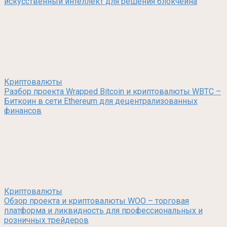
искусственный интеллект для решения блокчейна
Криптовалюты
Разбор проекта Wrapped Bitcoin и криптовалюты WBTC –
Биткоин в сети Ethereum для децентрализованных
финансов
Криптовалюты
Обзор проекта и криптовалюты WOO – торговая
платформа и ликвидность для профессиональных и
розничных трейдеров