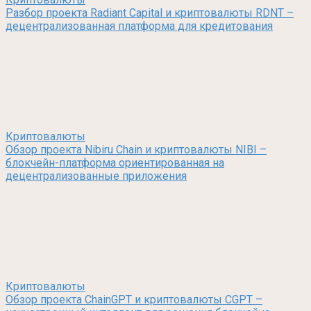
Разбор проекта Radiant Capital и криптовалюты RDNT –
децентрализованная платформа для кредитования
Криптовалюты
Обзор проекта Nibiru Chain и криптовалюты NIBI –
блокчейн-платформа ориентированная на
децентрализованные приложения
Криптовалюты
Обзор проекта ChainGPT и криптовалюты CGPT –