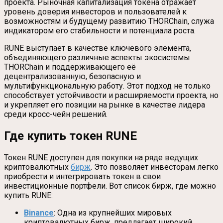
проекта. Рыночная капитализация токена отражает
уровень доверия инвесторов и пользователей к
возможностям и будущему развитию THORChain, служа
индикатором его стабильности и потенциала роста.
RUNE выступает в качестве ключевого элемента,
объединяющего различные аспекты экосистемы
THORChain и поддерживающего её
децентрализованную, безопасную и
мультифункциональную работу. Этот подход не только
способствует устойчивости и расширяемости проекта, но
и укрепляет его позиции на рынке в качестве лидера
среди кросс-чейн решений.
Где купить токен RUNE
Токен RUNE доступен для покупки на ряде ведущих
криптовалютных
бирж
. Это позволяет инвесторам легко
приобрести и интегрировать токен в свои
инвестиционные портфели. Вот список бирж, где можно
купить RUNE:
Binance
: Одна из крупнейших мировых
криптовалютных бирж, предлагает широкий