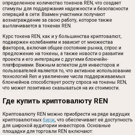
определенное количество токенов REN, что создает
стимулы для поддержания надежности и безопасности
операций в сети. Взамен участники получают
вознаграждение за свою работу, которое также
выплачивается в токенах REN.
Курс токена REN, как и у большинства криптовалют,
подвержен колебаниям и зависит от множества
факторов, включая общее состояние рынка, спрос и
предложение на токены, а также новости о развитии
проекта и его интеграции с другими блокчейн-
платформами. Важным аспектом для инвесторов и
пользователей является то, что активное использование
технологий Ren и увеличение числа поддерживаемых
блокчейнов способствует росту спроса на токены REN,
что может позитивно сказываться на их стоимости.
Где купить криптовалюту REN
Криптовалюту REN можно приобрести на ряде ведущих
криптовалютных
бирж
, что обеспечивает её доступность
для широкой аудитории инвесторов. Основные
площадки для торговли REN включают: