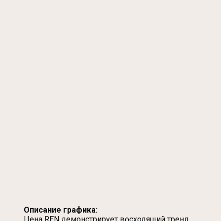
Описание графика:
Цена REN демонстрирует восходящий тренд,