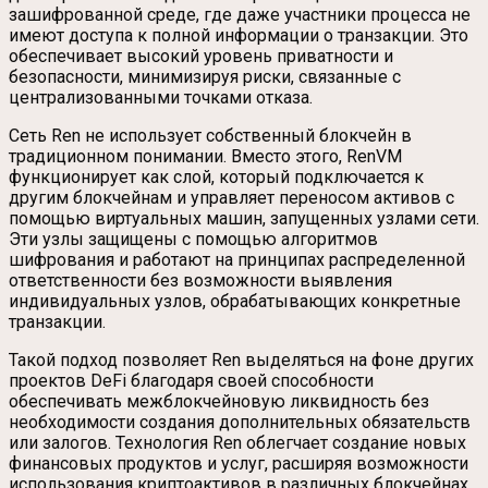
зашифрованной среде, где даже участники процесса не
имеют доступа к полной информации о транзакции. Это
обеспечивает высокий уровень приватности и
безопасности, минимизируя риски, связанные с
централизованными точками отказа.
Сеть Ren не использует собственный блокчейн в
традиционном понимании. Вместо этого, RenVM
функционирует как слой, который подключается к
другим блокчейнам и управляет переносом активов с
помощью виртуальных машин, запущенных узлами сети.
Эти узлы защищены с помощью алгоритмов
шифрования и работают на принципах распределенной
ответственности без возможности выявления
индивидуальных узлов, обрабатывающих конкретные
транзакции.
Такой подход позволяет Ren выделяться на фоне других
проектов DeFi благодаря своей способности
обеспечивать межблокчейновую ликвидность без
необходимости создания дополнительных обязательств
или залогов. Технология Ren облегчает создание новых
финансовых продуктов и услуг, расширяя возможности
использования криптоактивов в различных блокчейнах.