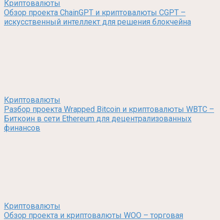
Криптовалюты
Обзор проекта ChainGPT и криптовалюты CGPT –
искусственный интеллект для решения блокчейна
Криптовалюты
Разбор проекта Wrapped Bitcoin и криптовалюты WBTC –
Биткоин в сети Ethereum для децентрализованных
финансов
Криптовалюты
Обзор проекта и криптовалюты WOO – торговая