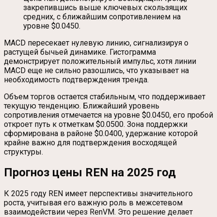
закрепившись выше ключевых скользящих
средних, с ближайшим сопротивлением на
уровне $0.0450.
MACD пересекает нулевую линию, сигнализируя о
растущей бычьей динамике. Гистограмма
демонстрирует положительный импульс, хотя линии
MACD еще не сильно разошлись, что указывает на
необходимость подтверждения тренда.
Объем торгов остается стабильным, что поддерживает
текущую тенденцию. Ближайший уровень
сопротивления отмечается на уровне $0.0450, его пробой
откроет путь к отметкам $0.0500. Зона поддержки
сформирована в районе $0.0400, удержание которой
крайне важно для подтверждения восходящей
структуры.
Прогноз цены REN на 2025 год
К 2025 году REN имеет перспективы значительного
роста, учитывая его важную роль в межсетевом
взаимодействии через RenVM. Это решение делает