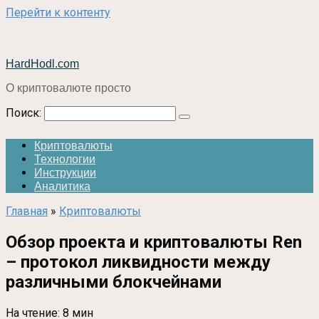
Перейти к контенту
HardHodl.com
О криптовалюте просто
Поиск:
Криптовалюты
Технологии
Инструкции
Аналитика
Главная
»
Криптовалюты
Обзор проекта и криптовалюты Ren
– протокол ликвидности между
различными блокчейнами
На чтение:
8 мин