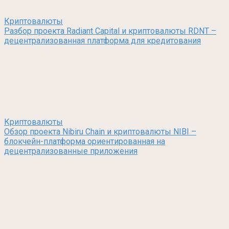
Криптовалюты
Разбор проекта Radiant Capital и криптовалюты RDNT –
децентрализованная платформа для кредитования
Криптовалюты
Обзор проекта Nibiru Chain и криптовалюты NIBI –
блокчейн-платформа ориентированная на
децентрализованные приложения