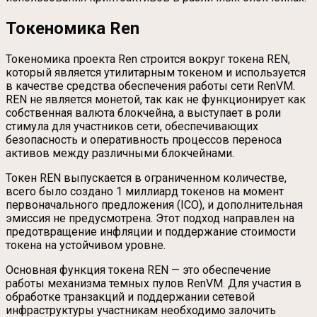
Токеномика Ren
Токеномика проекта Ren строится вокруг токена REN,
который является утилитарным токеном и используется
в качестве средства обеспечения работы сети RenVM.
REN не является монетой, так как не функционирует как
собственная валюта блокчейна, а выступает в роли
стимула для участников сети, обеспечивающих
безопасность и оперативность процессов переноса
активов между различными блокчейнами.
Токен REN выпускается в ограниченном количестве,
всего было создано 1 миллиард токенов на момент
первоначального предложения (ICO), и дополнительная
эмиссия не предусмотрена. Этот подход направлен на
предотвращение инфляции и поддержание стоимости
токена на устойчивом уровне.
Основная функция токена REN — это обеспечение
работы механизма темных пулов RenVM. Для участия в
обработке транзакций и поддержании сетевой
инфраструктуры участникам необходимо залочить