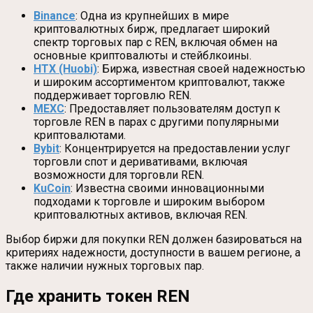
Binance
: Одна из крупнейших в мире
криптовалютных бирж, предлагает широкий
спектр торговых пар с REN, включая обмен на
основные криптовалюты и стейблкоины.
HTX (Huobi)
: Биржа, известная своей надежностью
и широким ассортиментом криптовалют, также
поддерживает торговлю REN.
MEXC
: Предоставляет пользователям доступ к
торговле REN в парах с другими популярными
криптовалютами.
Bybit
: Концентрируется на предоставлении услуг
торговли спот и деривативами, включая
возможности для торговли REN.
KuCoin
: Известна своими инновационными
подходами к торговле и широким выбором
криптовалютных активов, включая REN.
Выбор биржи для покупки REN должен базироваться на
критериях надежности, доступности в вашем регионе, а
также наличии нужных торговых пар.
Где хранить токен REN