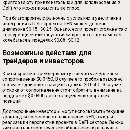
криптовалюту привлекательной для использования в
DeFi, что может повысить ее спрос.
При благоприятных рыночных условиях и увеличении
интеграции в DeFi-проекты REN может достичь
диапазона $0.15–$0.25. Однако, если проект столкнется с
конкуренцией или отсутствием прогресса, цена может
колебаться в пределах $0.08–$0.12.
Возможные действия для
трейдеров и инвесторов
Краткосрочные трейдеры могут следить за уровнем
сопротивления $0.0450. В случае его пробоя возможно
открытие длинных позиций с целью $0.0500. В случае
отскока от сопротивления стоит обратить внимание на
поддержку $0.0400 для потенциальных коротких
позиций.
Долгосрочные инвесторы могут использовать текущие
уровни для постепенного накопления REN, ожидая
реализации перспектив проекта в DeFi-секторе. Важно
учитывать технологические обновления и рыночные