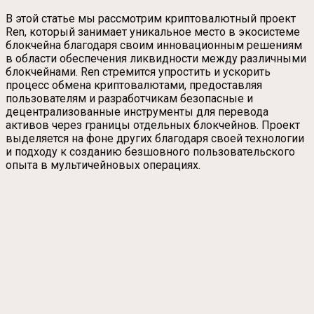
В этой статье мы рассмотрим криптовалютный проект
Ren, который занимает уникальное место в экосистеме
блокчейна благодаря своим инновационным решениям
в области обеспечения ликвидности между различными
блокчейнами. Ren стремится упростить и ускорить
процесс обмена криптовалютами, предоставляя
пользователям и разработчикам безопасные и
децентрализованные инструменты для перевода
активов через границы отдельных блокчейнов. Проект
выделяется на фоне других благодаря своей технологии
и подходу к созданию безшовного пользовательского
опыта в мультичейновых операциях.