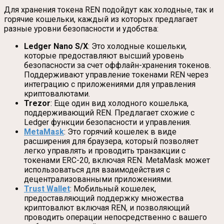
Для хранения токена REN подойдут как холодные, так и
горячие кошельки, каждый из которых предлагает
разные уровни безопасности и удобства:
Ledger Nano S/X
: Это холодные кошельки,
которые предоставляют высший уровень
безопасности за счет оффлайн-хранения токенов.
Поддерживают управление токенами REN через
интеграцию с приложениями для управления
криптовалютами.
Trezor
: Еще один вид холодного кошелька,
поддерживающий REN. Предлагает схожие с
Ledger функции безопасности и управления.
MetaMask
: Это горячий кошелек в виде
расширения для браузера, который позволяет
легко управлять и проводить транзакции с
токенами ERC-20, включая REN. MetaMask может
использоваться для взаимодействия с
децентрализованными приложениями.
Trust Wallet
: Мобильный кошелек,
предоставляющий поддержку множества
криптовалют включая REN, и позволяющий
проводить операции непосредственно с вашего