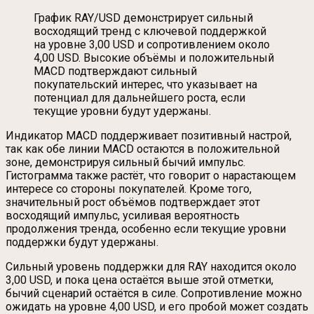
График RAY/USD демонстрирует сильный
восходящий тренд с ключевой поддержкой
на уровне 3,00 USD и сопротивлением около
4,00 USD. Высокие объёмы и положительный
MACD подтверждают сильный
покупательский интерес, что указывает на
потенциал для дальнейшего роста, если
текущие уровни будут удержаны.
Индикатор MACD поддерживает позитивный настрой,
так как обе линии MACD остаются в положительной
зоне, демонстрируя сильный бычий импульс.
Гистограмма также растёт, что говорит о нарастающем
интересе со стороны покупателей. Кроме того,
значительный рост объёмов подтверждает этот
восходящий импульс, усиливая вероятность
продолжения тренда, особенно если текущие уровни
поддержки будут удержаны.
Сильный уровень поддержки для RAY находится около
3,00 USD, и пока цена остаётся выше этой отметки,
бычий сценарий остаётся в силе. Сопротивление можно
ожидать на уровне 4,00 USD, и его пробой может создать