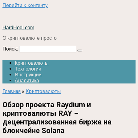
Перейти к контенту
HardHodl.com
О криптовалюте просто
Поиск:
Криптовалюты
Технологии
Инструкции
Аналитика
Главная
»
Криптовалюты
Обзор проекта Raydium и
криптовалюты RAY –
децентрализованная биржа на
блокчейне Solana