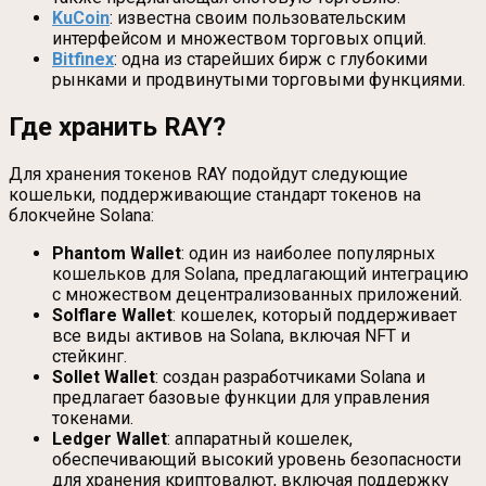
KuCoin
: известна своим пользовательским
интерфейсом и множеством торговых опций.
Bitfinex
: одна из старейших бирж с глубокими
рынками и продвинутыми торговыми функциями.
Где хранить RAY?
Для хранения токенов RAY подойдут следующие
кошельки, поддерживающие стандарт токенов на
блокчейне Solana:
Phantom Wallet
: один из наиболее популярных
кошельков для Solana, предлагающий интеграцию
с множеством децентрализованных приложений.
Solflare Wallet
: кошелек, который поддерживает
все виды активов на Solana, включая NFT и
стейкинг.
Sollet Wallet
: создан разработчиками Solana и
предлагает базовые функции для управления
токенами.
Ledger Wallet
: аппаратный кошелек,
обеспечивающий высокий уровень безопасности
для хранения криптовалют, включая поддержку