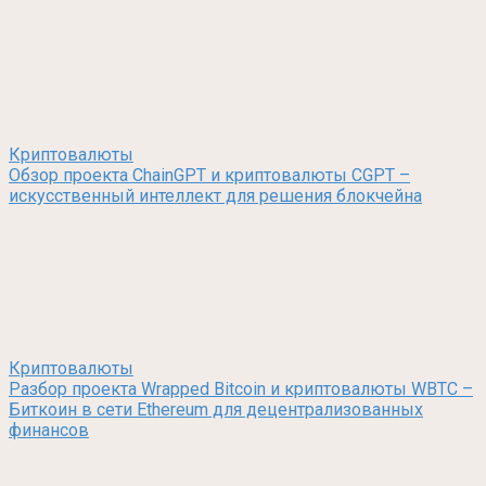
Криптовалюты
Обзор проекта ChainGPT и криптовалюты CGPT –
искусственный интеллект для решения блокчейна
Криптовалюты
Разбор проекта Wrapped Bitcoin и криптовалюты WBTC –
Биткоин в сети Ethereum для децентрализованных
финансов