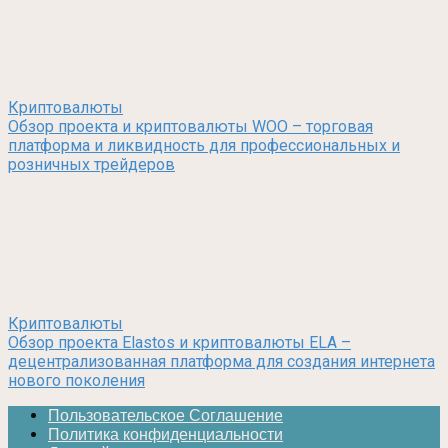
Криптовалюты
Обзор проекта и криптовалюты WOO – торговая
платформа и ликвидность для профессиональных и
розничных трейдеров
Криптовалюты
Обзор проекта Elastos и криптовалюты ELA –
децентрализованная платформа для создания интернета
нового поколения
Пользовательское Соглашение
Политика конфиденциальности