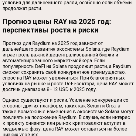
условия для дальнейшего ралли, особенно если объёмы
продолжат расти.
Прогноз цены RAY на 2025 год:
перспективы роста и риски
Прогноз для Raydium на 2025 год зависит от
дальнейшего развития экосистемы Solana, где Raydium
играет роль важной децентрализованной биржи и
автоматизированного маркет-мейкера. Если
популярность DeFi на Solana продолжит расти, а Raydium
сможет сохранить своё конкурентное преимущество,
спрос на RAY может увеличиться. При благоприятных
условиях на рынке и росте DeFi-сектора, цена RAY может
достичь диапазона 8–12 USD к 2025 году.
Однако существуют и риски. Усиление конкуренции со
стороны других платформ, таких как Serum и Orca, а
также возможные изменения в экосистеме Solana могут
повлиять на положение Raydium. В случае, если интерес
к проекту снизится или рынок криптовалют вступит в
медвежью фазу, цена RAY может оставаться на более
низких уровнях.