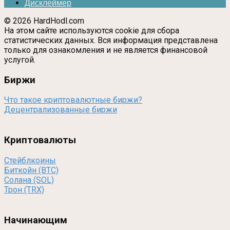
Дисклеймер
© 2026 HardHodl.com
На этом сайте используются cookie для сбора
статистических данных. Вся информация представлена
только для ознакомления и не является финансовой
услугой.
Биржи
Что такое криптовалютные биржи?
Децентрализованные биржи
Криптовалюты
Стейблкоины
Биткойн (BTC)
Солана (SOL)
Трон (TRX)
Начинающим