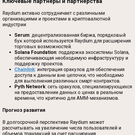
Ключевые партнеры и партнерства
Raydium активно сотрудничает с различными
организациями и проектами в криптовалютной
индустрии:
Serum
: децентрализованная биржа, порядковый
бук которой используется Raydium для расширения
торговых возможностей.
Solana Foundation
: поддержка экосистемы Solana,
обеспечивающая необходимую инфраструктуру и
поддержку проектов.
Chainlink
: интеграция оракулов для обеспечения
доступа к данным вне цепочки, что необходимо
для выполнения различных смарт-контрактов.
Pyth Network
: сеть оракулов, специализирующихся
на предоставлении данных о ценах в реальном
времени, что критично для AMM-механизмов.
Прогноз развития
В долгосрочной перспективе Raydium может
рассчитывать на увеличение числа пользователей и
объемов транзакций за счет расширения