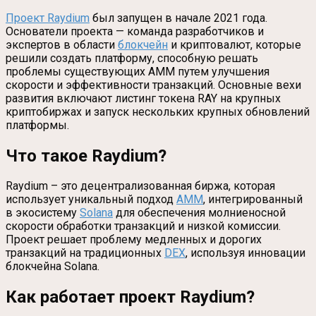
Проект Raydium
был запущен в начале 2021 года.
Основатели проекта — команда разработчиков и
экспертов в области
блокчейн
и криптовалют, которые
решили создать платформу, способную решать
проблемы существующих AMM путем улучшения
скорости и эффективности транзакций. Основные вехи
развития включают листинг токена RAY на крупных
криптобиржах и запуск нескольких крупных обновлений
платформы.
Что такое Raydium?
Raydium – это децентрализованная биржа, которая
использует уникальный подход
AMM
, интегрированный
в экосистему
Solana
для обеспечения молниеносной
скорости обработки транзакций и низкой комиссии.
Проект решает проблему медленных и дорогих
транзакций на традиционных
DEX
, используя инновации
блокчейна Solana.
Как работает проект Raydium?