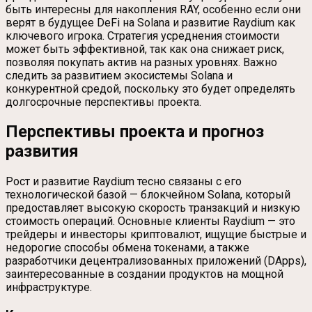
быть интересны для накопления RAY, особенно если они
верят в будущее DeFi на Solana и развитие Raydium как
ключевого игрока. Стратегия усреднения стоимости
может быть эффективной, так как она снижает риск,
позволяя покупать актив на разных уровнях. Важно
следить за развитием экосистемы Solana и
конкурентной средой, поскольку это будет определять
долгосрочные перспективы проекта.
Перспективы проекта и прогноз
развития
Рост и развитие Raydium тесно связаны с его
технологической базой — блокчейном Solana, который
предоставляет высокую скорость транзакций и низкую
стоимость операций. Основные клиенты Raydium — это
трейдеры и инвесторы криптовалют, ищущие быстрые и
недорогие способы обмена токенами, а также
разработчики децентрализованных приложений (DApps),
заинтересованные в создании продуктов на мощной
инфраструктуре.