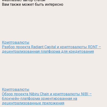
Вам также может быть интересно
Криптовалюты
Разбор проекта Radiant Capital и криптовалюты RDNT –
децентрализованная платформа для кредитования
Криптовалюты
Обзор проекта Nibiru Chain и криптовалюты NIBI –
блокчейн-платформа ориентированная на
децентрализованные приложения