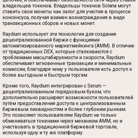
владельцев токенов. Владельцы токенов Solana могут
ставить свои монеты как залог для участия в процессе
консенсуса, получая взамен вознаграждения в виде
транзакционных сборов и новых монет.
Raydium использует эти технологии для создания
децентрализованной биржи с функциями
автоматизированного маркетмейкинга (AMM). В отличие
от традиционных DEX, которые сталкиваются с
проблемами масштабируемости и скорости, Raydium
обеспечивает мгновенные транзакции и минимальные
комиссии, благодаря чему у пользователя есть доступ к
более выгодным и быстрым торгам.
Кроме того, Raydium интегрирован с Serum —
децентрализованным порядковым буком, что
дополнительно расширяет возможности пользователей
путём предоставления доступа к централизованным
биржевым ликвидностям и более глубоким рынкам.
Это позволяет пользователям Raydium не только
обмениваться токенами через механизм AMM, но и
участвовать в традиционной биржевой торговле,
используя одну и ту же платформу.