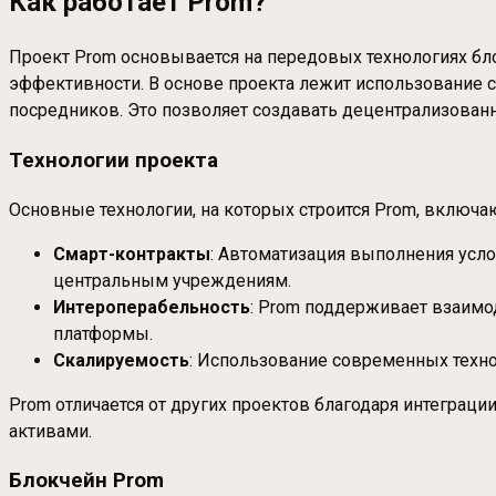
Как работает Prom?
Проект Prom основывается на передовых технологиях бл
эффективности. В основе проекта лежит использование 
посредников. Это позволяет создавать децентрализова
Технологии проекта
Основные технологии, на которых строится Prom, включа
Смарт-контракты
: Автоматизация выполнения усло
центральным учреждениям.
Интероперабельность
: Prom поддерживает взаимо
платформы.
Скалируемость
: Использование современных техно
Prom отличается от других проектов благодаря интегра
активами.
Блокчейн Prom