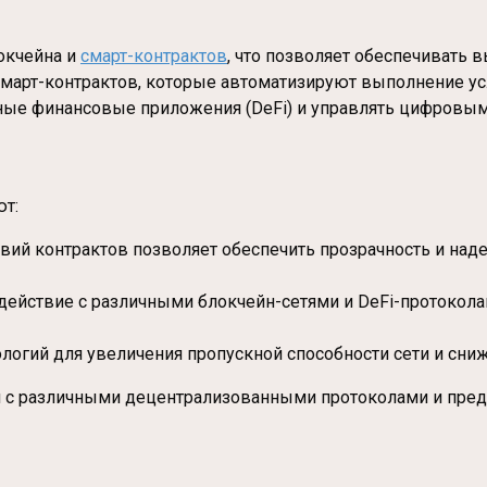
окчейна и
смарт-контрактов
, что позволяет обеспечивать 
смарт-контрактов, которые автоматизируют выполнение у
нные финансовые приложения (DeFi) и управлять цифров
ют:
вий контрактов позволяет обеспечить прозрачность и над
действие с различными блокчейн-сетями и DeFi-протокола
логий для увеличения пропускной способности сети и сниж
ции с различными децентрализованными протоколами и пр