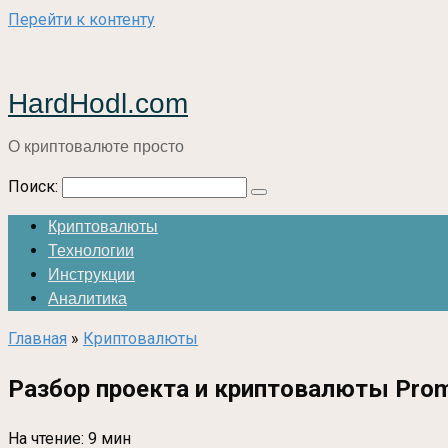
Перейти к контенту
HardHodl.com
О криптовалюте просто
Поиск:
Криптовалюты
Технологии
Инструкции
Аналитика
Главная
»
Криптовалюты
Разбор проекта и криптовалюты Prom
На чтение:
9 мин