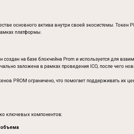
честве основного актива внутри своей экосистемы. Токен 
рамках платформы.
Он создан на базе блокчейна Prom и используется для взаи
ачально заложена в рамках проведения ICO, после чего н
кенов PROM ограничено, что помогает поддерживать их це
ко ключевых компонентов:
 объема