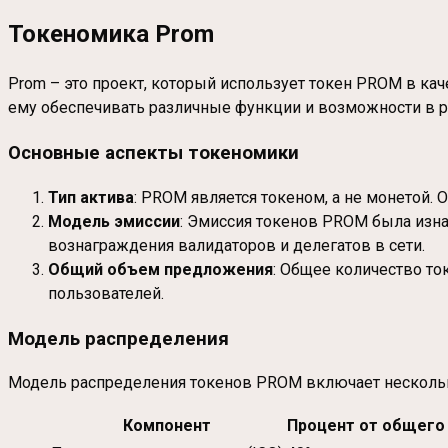
Токеномика Prom
Prom – это проект, который использует токен PROM в ка
ему обеспечивать различные функции и возможности в 
Основные аспекты токеномики
Тип актива
: PROM является токеном, а не монетой. 
Модель эмиссии
: Эмиссия токенов PROM была изн
вознаграждения валидаторов и делегатов в сети.
Общий объем предложения
: Общее количество то
пользователей.
Модель распределения
Модель распределения токенов PROM включает несколь
Компонент
Процент от общего