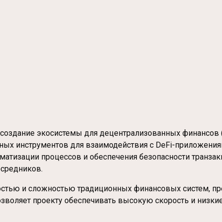
 создание экосистемы для децентрализованных финансов 
ных инструментов для взаимодействия с DeFi-приложениям
оматизации процессов и обеспечения безопасности транзак
средников.
ностью и сложностью традиционных финансовых систем, п
зволяет проекту обеспечивать высокую скорость и низкие 