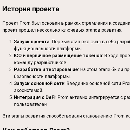
История проекта
Проект Prom был основан в рамках стремления к создан
проект прошел несколько ключевых этапов развития:
Запуск проекта
: Первый этап включал в себя разр
функциональности платформы.
ICO и первичное размещение токенов
: В ходе пр
команду разработчиков.
Разработка и тестирование
: На этом этапе были 
безопасность платформы.
Запуск основной сети
: Введение основной сети P
экосистемой.
Интеграция с DeFi
: Prom активно интегрируется с
пользователей.
Эти этапы развития способствовали становлению Prom к