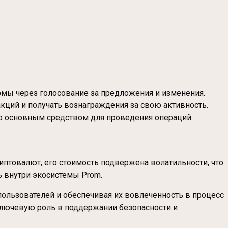
рмы через голосование за предложения и изменения.
акций и получать вознаграждения за свою активность.
го основным средством для проведения операций.
иптовалют, его стоимость подвержена волатильности, что
ь внутри экосистемы Prom.
пользователей и обеспечивая их вовлеченность в процесс
ключевую роль в поддержании безопасности и