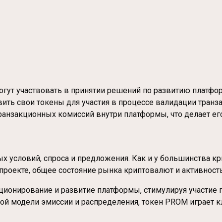
гут участвовать в принятии решений по развитию платфо
авить свои токены для участия в процессе валидации транз
транзакционных комиссий внутри платформы, что делает е
х условий, спроса и предложения. Как и у большинства кр
проекте, общее состояние рынка криптовалют и активност
ионирование и развитие платформы, стимулируя участие 
ной модели эмиссии и распределения, токен PROM играет 