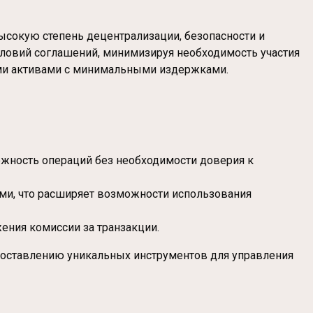
высокую степень децентрализации, безопасности и
словий соглашений, минимизируя необходимость участия
ыми активами с минимальными издержками.
ежность операций без необходимости доверия к
ми, что расширяет возможности использования
ения комиссии за транзакции.
едоставлению уникальных инструментов для управления