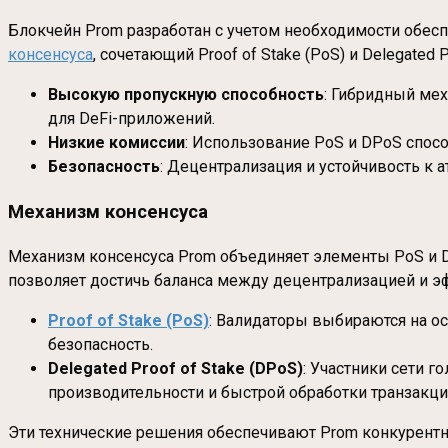
Блокчейн Prom разработан с учетом необходимости обесп
консенсуса
, сочетающий Proof of Stake (PoS) и Delegated 
Высокую пропускную способность
: Гибридный мех
для DeFi-приложений.
Низкие комиссии
: Использование PoS и DPoS спос
Безопасность
: Децентрализация и устойчивость к 
Механизм консенсуса
Механизм консенсуса Prom объединяет элементы PoS и D
позволяет достичь баланса между децентрализацией и э
Proof of Stake (PoS)
: Валидаторы выбираются на ос
безопасность.
Delegated Proof of Stake (DPoS)
: Участники сети 
производительности и быстрой обработки транзакци
Эти технические решения обеспечивают Prom конкурент