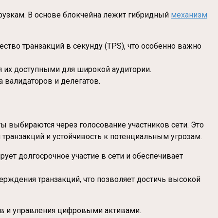
грузкам. В основе блокчейна лежит гибридный
механизм
ство транзакций в секунду (TPS), что особенно важно
я их доступными для широкой аудитории.
а валидаторов и делегатов.
ы выбираются через голосование участников сети. Это
транзакций и устойчивость к потенциальным угрозам.
ует долгосрочное участие в сети и обеспечивает
верждения транзакций, что позволяет достичь высокой
в и управления цифровыми активами.