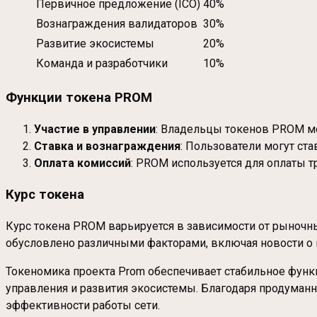
Первичное предложение (ICO)
40%
Вознаграждения валидаторов
30%
Развитие экосистемы
20%
Команда и разработчики
10%
Функции токена PROM
Участие в управлении
: Владельцы токенов PROM мо
Ставка и вознаграждения
: Пользователи могут ст
Оплата комиссий
: PROM используется для оплаты 
Курс токена
Курс токена PROM варьируется в зависимости от рыночны
обусловлено различными факторами, включая новости о 
Токеномика проекта Prom обеспечивает стабильное функц
управления и развития экосистемы. Благодаря продуман
эффективности работы сети.