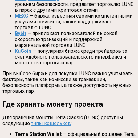
уровнем безопасности, предлагает торговлю LUNC
в парах с другими криптовалютами.
MEXC
— биржа, известная своими компетентными
услугами стейкинга, также поддерживает
торговлю LUNC.
Bybit
— привлекает пользователей высокой
скоростью транзакций и поддержкой
маржинальной торговли LUNC.
KuCoin
— популярная биржа среди трейдеров за
счет удобного пользовательского интерфейса и
множества торговых пар.
При выборе биржи для покупки LUNC важно учитывать
факторы, такие как комиссии за транзакции,
безопасность платформы, а также доступность нужных
торговых пар.
Где хранить монету проекта
Для хранения монеты Terra Classic (LUNC) доступны
следующие
типы кошельков
:
Terra Station Wallet
— официальный кошелек Terra,