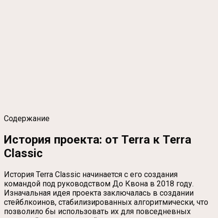
Содержание
История проекта: от Terra к Terra
Classic
История Terra Classic начинается с его создания
командой под руководством До Квона в 2018 году.
Изначальная идея проекта заключалась в создании
стейблкоинов, стабилизированных алгоритмически, что
позволило бы использовать их для повседневных