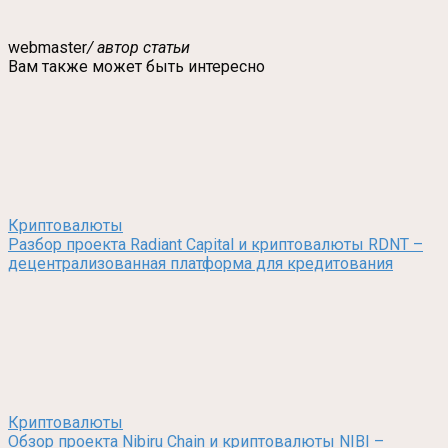
webmaster
/ автор статьи
Вам также может быть интересно
Криптовалюты
Разбор проекта Radiant Capital и криптовалюты RDNT –
децентрализованная платформа для кредитования
Криптовалюты
Обзор проекта Nibiru Chain и криптовалюты NIBI –