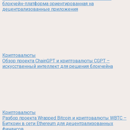
блокчейн-платформа ориентированная на
децентрализованные приложения
Криптовалюты
Обзор проекта ChainGPT и криптовалюты CGPT –
искусственный интеллект для решения блокчейна
Криптовалюты
Разбор проекта Wrapped Bitcoin и криптовалюты WBTC –
Биткоин в сети Ethereum для децентрализованных
финансов