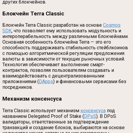
других блокчейнов.
Блокчейн Terra Classic
Блокчейн Terra Classic разработан на основе
Cosmos
SDK
, что позволяет ему использовать модульность и
интероперабельность между различными блокчейнами.
Основная особенность блокчейна Terra — это его
способность поддерживать стабильность стейблкоинов
с помощью алгоритмической регуляции предложения
валюты в зависимости от текущих рыночных условий.
Технология обеспечивает выполнение смарт-
контрактов, позволяя пользователям создавать и
взаимодействовать с децентрализованными
приложениями (
DApps
) и финансовыми сервисами без
посредников.
Механизм консенсуса
Terra Classic использует механизм
консенсуса
под
названием Delegated Proof of Stake (
DPoS
). В DPoS
валидаторы, ответственные за подтверждение
транзакций и создание блоков, выбираются на основе