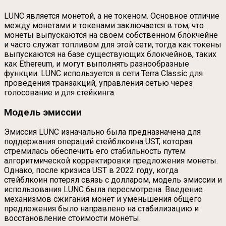
LUNC является монетой, а не токеном. Основное отличие
между монетами и токенами заключается в том, что
монеты выпускаются на своем собственном блокчейне
и часто служат топливом для этой сети, тогда как токены
выпускаются на базе существующих блокчейнов, таких
как Ethereum, и могут выполнять разнообразные
функции. LUNC используется в сети Terra Classic для
проведения транзакций, управления сетью через
голосование и для стейкинга.
Модель эмиссии
Эмиссия LUNC изначально была предназначена для
поддержания операций стейблкоина UST, которая
стремилась обеспечить его стабильность путем
алгоритмической корректировки предложения монеты.
Однако, после кризиса UST в 2022 году, когда
стейблкоин потерял связь с долларом, модель эмиссии и
использования LUNC была пересмотрена. Введение
механизмов сжигания монет и уменьшения общего
предложения было направлено на стабилизацию и
восстановление стоимости монеты.