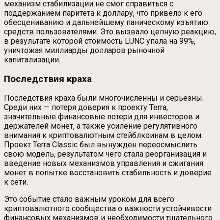
механизм стабилизации не смог справиться с
поддержанием паритета к доллару, что привело к его
обесцениванию и дальнейшему паническому изъятию
средств пользователями. Это вызвало цепную реакцию,
в результате которой стоимость LUNC упала на 99%,
уничтожая миллиарды долларов рыночной
капитализации.
Последствия краха
Последствия краха были многочисленны и серьезны.
Среди них — потеря доверия к проекту Terra,
значительные финансовые потери для инвесторов и
держателей монет, а также усиление регулятивного
внимания к криптовалютным стейблкоинам в целом.
Проект Terra Classic был вынужден переосмыслить
свою модель, результатом чего стала реорганизация и
введение новых механизмов управления и сжигания
монет в попытке восстановить стабильность и доверие
к сети.
Это событие стало важным уроком для всего
криптовалютного сообщества о важности устойчивости
финансовых механизмов и необходимости тщательного