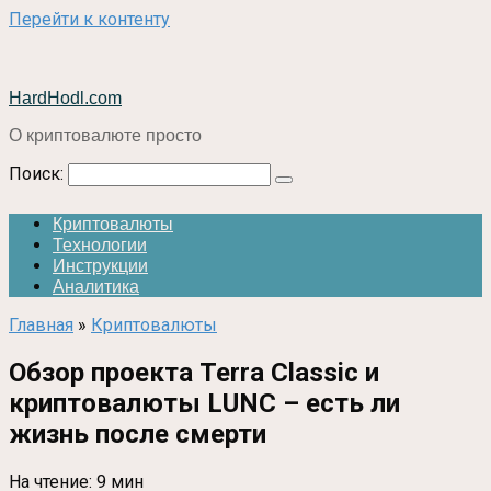
Перейти к контенту
HardHodl.com
О криптовалюте просто
Поиск:
Криптовалюты
Технологии
Инструкции
Аналитика
Главная
»
Криптовалюты
Обзор проекта Terra Classic и
криптовалюты LUNC – есть ли
жизнь после смерти
На чтение:
9 мин