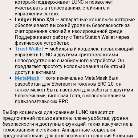
который поддерживает LUNC и позволяет
участвовать в голосованиях, стейкинге и
управлении сетью.
Ledger Nano X/S
— аппаратные кошельки, которые
обеспечивают высокий уровень безопасности за
счет хранения ключей в изолированной среде.
Поддерживают работу с Terra Station Wallet через
физическое устройство.
Trust Wallet
— мобильный кошелек, позволяющий
управлять LUNC и другими криптовалютами
непосредственно с мобильного устройства. Он
предлагает простоту использования и быстрый
доступ к активам.
MetaMask
— хотя изначально MetaMask был
разработан для Ethereum и токенов ERC-20, он
также может быть настроен для работы с другими
блокчейнами, включая Terra, с использованием
пользовательских RPC.
Выбор кошелька для хранения LUNC зависит от
предпочтений пользователя в плане удобства, уровня
безопасности и доступных функций, таких как участие в
голосованиях и стейкинг. Аппаратные кошельки
предпочтительны для долгосрочного хранения больших