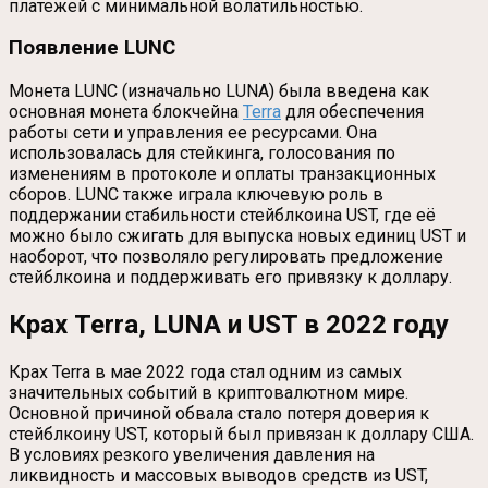
платежей с минимальной волатильностью.
Появление LUNC
Монета LUNC (изначально LUNA) была введена как
основная монета блокчейна
Terra
для обеспечения
работы сети и управления ее ресурсами. Она
использовалась для стейкинга, голосования по
изменениям в протоколе и оплаты транзакционных
сборов. LUNC также играла ключевую роль в
поддержании стабильности стейблкоина UST, где её
можно было сжигать для выпуска новых единиц UST и
наоборот, что позволяло регулировать предложение
стейблкоина и поддерживать его привязку к доллару.
Крах Terra, LUNA и UST в 2022 году
Крах Terra в мае 2022 года стал одним из самых
значительных событий в криптовалютном мире.
Основной причиной обвала стало потеря доверия к
стейблкоину UST, который был привязан к доллару США.
В условиях резкого увеличения давления на
ликвидность и массовых выводов средств из UST,