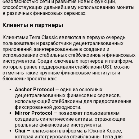
безопасностью сети и развитие новых функций,
способствующих дальнейшему использованию монеты
в различных финансовых сервисах.
Клиенты и партнеры
Клиентами Terra Classic являются в первую очередь
пользователи и разработчики децентрализованных
приложений, заинтересованные в создании и
использовании стабильных стейблкоинов и финансовых
инструментов. Среди ключевых партнеров и платформ,
которые ранее поддерживали стейблкоин UST, можно
отметить такие крупные финансовые институты и
блокчейн-проекты как:
Anchor Protocol
— один из основных
децентрализованных финансовых сервисов,
использующий стейблкоины для предоставления
фиксированной доходности.
Mirror Protocol
— позволяет пользователям
создавать синтетические активы, отражающие
реальные финансовые инструменты.
Chai
— платежная платформа в Южной Корее,
которая интегрировала стейблкоины Terra для