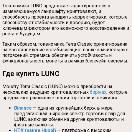
Токеномика LUNC продолжает адаптироваться к
изменяющемуся ландшафту криптовалют, и
способность проекта внедрять корректировки, которые
способствуют стабильности и доверию, будет
ключевым фактором его возможного восстановления и
роста в будущем.
Таким образом, токеномика Terra Classic ориентирована
на восстановление и стабилизацию после значительных
потрясений, стремясь обеспечить устойчивость и
функциональность монеты в рамках блокчейн-системы.
Где купить LUNC
Монету Terra Classic (LUNC) можно приобрести на
нескольких ведущих криптовалютных
биржах
, которые
предлагают различные опции торговли и стейкинга:
Binance
— одна из крупнейших бирж в мире,
предлагающая широкий спектр торговых пар для
LUNC, включая обмен на другие криптовалюты и
фиатные валюты.
HTX (ранее Huobi)
— платформа с высоким