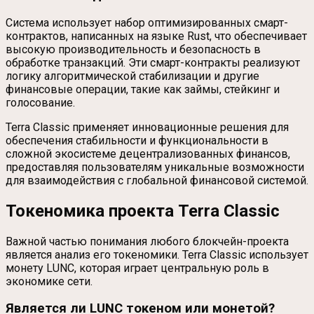
Система использует набор оптимизированных смарт-
контрактов, написанных на языке Rust, что обеспечивает
высокую производительность и безопасность в
обработке транзакций. Эти смарт-контракты реализуют
логику алгоритмической стабилизации и другие
финансовые операции, такие как займы, стейкинг и
голосование.
Terra Classic применяет инновационные решения для
обеспечения стабильности и функциональности в
сложной экосистеме децентрализованных финансов,
предоставляя пользователям уникальные возможности
для взаимодействия с глобальной финансовой системой.
Токеномика проекта Terra Classic
Важной частью понимания любого блокчейн-проекта
является анализ его токеномики. Terra Classic использует
монету LUNC, которая играет центральную роль в
экономике сети.
Является ли LUNC токеном или монетой?