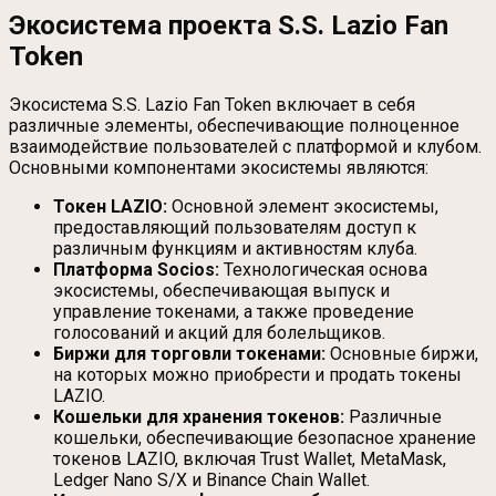
Экосистема проекта S.S. Lazio Fan
Token
Экосистема S.S. Lazio Fan Token включает в себя
различные элементы, обеспечивающие полноценное
взаимодействие пользователей с платформой и клубом.
Основными компонентами экосистемы являются:
Токен LAZIO:
Основной элемент экосистемы,
предоставляющий пользователям доступ к
различным функциям и активностям клуба.
Платформа Socios:
Технологическая основа
экосистемы, обеспечивающая выпуск и
управление токенами, а также проведение
голосований и акций для болельщиков.
Биржи для торговли токенами:
Основные биржи,
на которых можно приобрести и продать токены
LAZIO.
Кошельки для хранения токенов:
Различные
кошельки, обеспечивающие безопасное хранение
токенов LAZIO, включая Trust Wallet, MetaMask,
Ledger Nano S/X и Binance Chain Wallet.