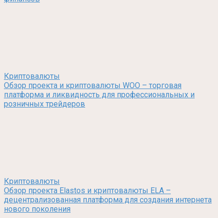
Криптовалюты
Обзор проекта и криптовалюты WOO – торговая
платформа и ликвидность для профессиональных и
розничных трейдеров
Криптовалюты
Обзор проекта Elastos и криптовалюты ELA –
децентрализованная платформа для создания интернета
нового поколения