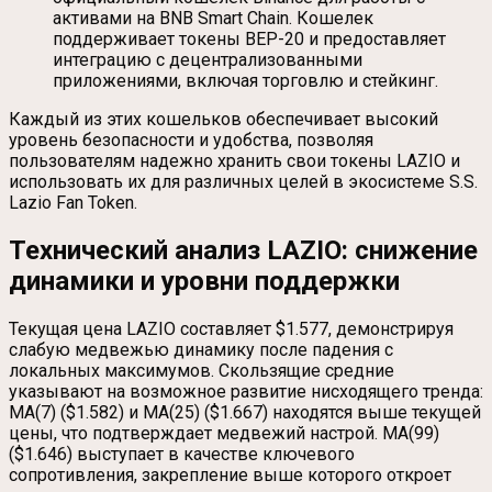
активами на BNB Smart Chain. Кошелек
поддерживает токены BEP-20 и предоставляет
интеграцию с децентрализованными
приложениями, включая торговлю и стейкинг.
Каждый из этих кошельков обеспечивает высокий
уровень безопасности и удобства, позволяя
пользователям надежно хранить свои токены LAZIO и
использовать их для различных целей в экосистеме S.S.
Lazio Fan Token.
Технический анализ LAZIO: снижение
динамики и уровни поддержки
Текущая цена LAZIO составляет $1.577, демонстрируя
слабую медвежью динамику после падения с
локальных максимумов. Скользящие средние
указывают на возможное развитие нисходящего тренда:
MA(7) ($1.582) и MA(25) ($1.667) находятся выше текущей
цены, что подтверждает медвежий настрой. MA(99)
($1.646) выступает в качестве ключевого
сопротивления, закрепление выше которого откроет