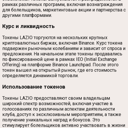
рамках различных программ, включая вознаграждения
для болельщиков, маркетинговые акции и партнерства с
другими платформами.
Курс и ликвидность
Токены LAZIO торгуются на нескольких крупных
криптовалютных биржах, включая Binance. Курс токена
подвержен рыночным колебаниям и зависит от спроса и
предложения. На начальном этапе токены продавались
по фиксированной цене в рамках IEO (Initial Exchange
Offering) на платформе Binance Launchpad. После этого
токен вышел на открытый рынок, где его стоимость
определяется динамикой торговли.
Использование токенов
Токены LAZIO предоставляют своим владельцам
широкий спектр возможностей, включая участие в
голосованиях по различным аспектам деятельности
клуба, доступ к эксклюзивным мероприятиям, а также
получение уникальных наград и бонусов. Это
стимулирует болельщиков активно участвовать в жизни