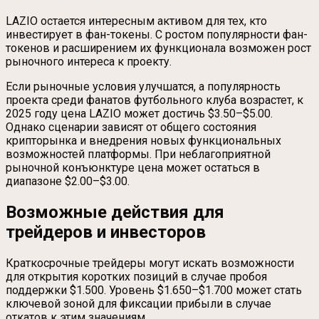
LAZIO остается интересным активом для тех, кто
инвестирует в фан-токены. С ростом популярности фан-
токенов и расширением их функционала возможен рост
рыночного интереса к проекту.
Если рыночные условия улучшатся, а популярность
проекта среди фанатов футбольного клуба возрастет, к
2025 году цена LAZIO может достичь $3.50–$5.00.
Однако сценарии зависят от общего состояния
крипторынка и внедрения новых функциональных
возможностей платформы. При неблагоприятной
рыночной конъюнктуре цена может остаться в
диапазоне $2.00–$3.00.
Возможные действия для
трейдеров и инвесторов
Краткосрочные трейдеры могут искать возможности
для открытия коротких позиций в случае пробоя
поддержки $1.500. Уровень $1.650–$1.700 может стать
ключевой зоной для фиксации прибыли в случае
откатов к этим значениям.