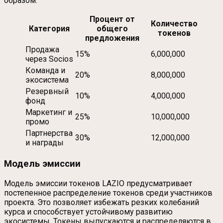
образом:
Процент от
Количество
Категория
общего
токенов
предложения
Продажа
15%
6,000,000
через Socios
Команда и
20%
8,000,000
экосистема
Резервный
10%
4,000,000
фонд
Маркетинг и
25%
10,000,000
промо
Партнерства
30%
12,000,000
и награды
Модель эмиссии
Модель эмиссии токенов LAZIO предусматривает
постепенное распределение токенов среди участников
проекта. Это позволяет избежать резких колебаний
курса и способствует устойчивому развитию
экосистемы. Токены выпускаются и распределяются в