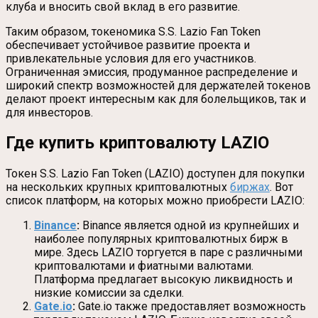
клуба и вносить свой вклад в его развитие.
Таким образом, токеномика S.S. Lazio Fan Token
обеспечивает устойчивое развитие проекта и
привлекательные условия для его участников.
Ограниченная эмиссия, продуманное распределение и
широкий спектр возможностей для держателей токенов
делают проект интересным как для болельщиков, так и
для инвесторов.
Где купить криптовалюту LAZIO
Токен S.S. Lazio Fan Token (LAZIO) доступен для покупки
на нескольких крупных криптовалютных
биржах
. Вот
список платформ, на которых можно приобрести LAZIO:
Binance
:
Binance является одной из крупнейших и
наиболее популярных криптовалютных бирж в
мире. Здесь LAZIO торгуется в паре с различными
криптовалютами и фиатными валютами.
Платформа предлагает высокую ликвидность и
низкие комиссии за сделки.
Gate.io
:
Gate.io также предоставляет возможность