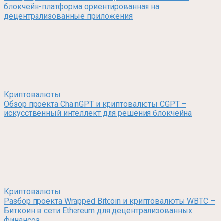
блокчейн-платформа ориентированная на
децентрализованные приложения
Криптовалюты
Обзор проекта ChainGPT и криптовалюты CGPT –
искусственный интеллект для решения блокчейна
Криптовалюты
Разбор проекта Wrapped Bitcoin и криптовалюты WBTC –
Биткоин в сети Ethereum для децентрализованных
финансов