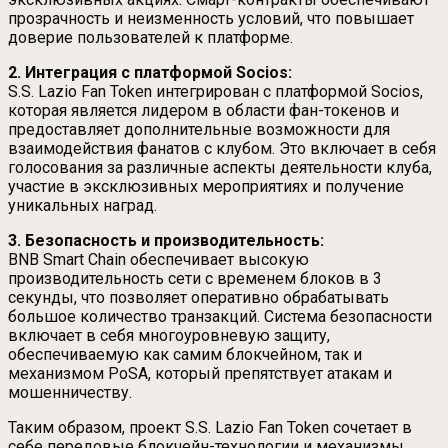
прозрачность и неизменность условий, что повышает
доверие пользователей к платформе.
2. Интеграция с платформой Socios:
S.S. Lazio Fan Token интегрирован с платформой Socios,
которая является лидером в области фан-токенов и
предоставляет дополнительные возможности для
взаимодействия фанатов с клубом. Это включает в себя
голосования за различные аспекты деятельности клуба,
участие в эксклюзивных мероприятиях и получение
уникальных наград.
3. Безопасность и производительность:
BNB Smart Chain обеспечивает высокую
производительность сети с временем блоков в 3
секунды, что позволяет оперативно обрабатывать
большое количество транзакций. Система безопасности
включает в себя многоуровневую защиту,
обеспечиваемую как самим блокчейном, так и
механизмом PoSA, который препятствует атакам и
мошенничеству.
Таким образом, проект S.S. Lazio Fan Token сочетает в
себе передовые блокчейн-технологии и механизмы