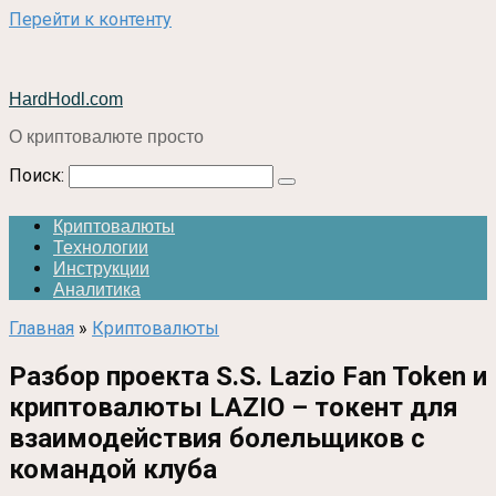
Перейти к контенту
HardHodl.com
О криптовалюте просто
Поиск:
Криптовалюты
Технологии
Инструкции
Аналитика
Главная
»
Криптовалюты
Разбор проекта S.S. Lazio Fan Token и
криптовалюты LAZIO – токент для
взаимодействия болельщиков с
командой клуба