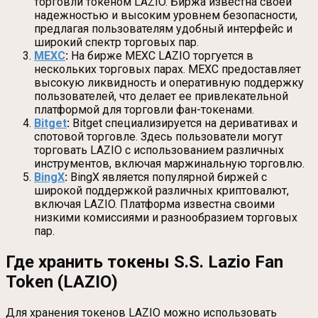
торговли токеном LAZIO. Биржа известна своей
надежностью и высоким уровнем безопасности,
предлагая пользователям удобный интерфейс и
широкий спектр торговых пар.
MEXC
:
На бирже MEXC LAZIO торгуется в
нескольких торговых парах. MEXC предоставляет
высокую ликвидность и оперативную поддержку
пользователей, что делает ее привлекательной
платформой для торговли фан-токенами.
Bitget
:
Bitget специализируется на деривативах и
спотовой торговле. Здесь пользователи могут
торговать LAZIO с использованием различных
инструментов, включая маржинальную торговлю.
BingX
:
BingX является популярной биржей с
широкой поддержкой различных криптовалют,
включая LAZIO. Платформа известна своими
низкими комиссиями и разнообразием торговых
пар.
Где хранить токены S.S. Lazio Fan
Token (LAZIO)
Для хранения токенов LAZIO можно использовать