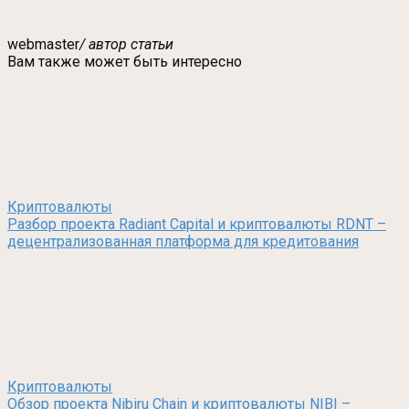
webmaster
/ автор статьи
Вам также может быть интересно
Криптовалюты
Разбор проекта Radiant Capital и криптовалюты RDNT –
децентрализованная платформа для кредитования
Криптовалюты
Обзор проекта Nibiru Chain и криптовалюты NIBI –