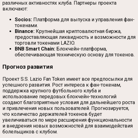
различных активностях клуба. Партнеры проекта
включают:
Socios:
Платформа для выпуска и управления фан-
токенами.
Binance:
Крупнейшая криптовалютная биржа,
предоставляющая ликвидность и возможности для
торговли токенами LAZIO.
BNB Smart Chain:
Блокчейн-платформа,
обеспечивающая техническую основу для токенов.
Прогноз развития
Проект S.S. Lazio Fan Token имеет все предпосылки для
успешного развития. Рост интереса к фан-токенам,
поддержка крупного футбольного клуба и
использование передовых блокчейн-технологий
создают благоприятные условия для дальнейшего роста
и привлечения новых пользователей. Прогнозируется,
что количество держателей токенов будет
увеличиваться по мере расширения функциональности
и внедрения новых возможностей для взаимодействия
болельщиков с клубом.