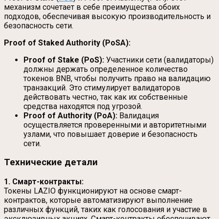
механизм сочетает в себе преимущества обоих
подходов, обеспечивая высокую производительность и
безопасность сети.
Proof of Staked Authority (PoSA):
Proof of Stake (PoS):
Участники сети (валидаторы)
должны держать определенное количество
токенов BNB, чтобы получить право на валидацию
транзакций. Это стимулирует валидаторов
действовать честно, так как их собственные
средства находятся под угрозой.
Proof of Authority (PoA):
Валидация
осуществляется проверенными и авторитетными
узлами, что повышает доверие и безопасность
сети.
Технические детали
1. Смарт-контракты:
Токены LAZIO функционируют на основе смарт-
контрактов, которые автоматизируют выполнение
различных функций, таких как голосования и участие в
эксклюзивных акциях. Смарт-контракты обеспечивают