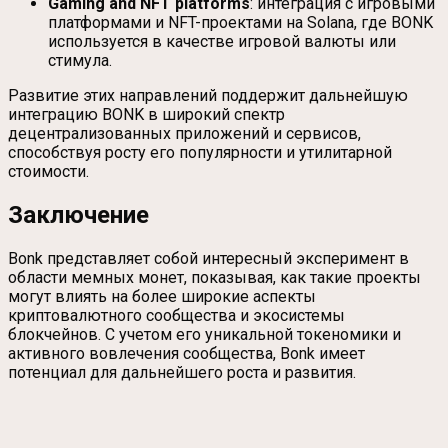
Gaming and NFT platforms
: интеграция с игровыми
платформами и NFT-проектами на Solana, где BONK
используется в качестве игровой валюты или
стимула.
Развитие этих направлений поддержит дальнейшую
интеграцию BONK в широкий спектр
децентрализованных приложений и сервисов,
способствуя росту его популярности и утилитарной
стоимости.
Заключение
Bonk представляет собой интересный эксперимент в
области мемных монет, показывая, как такие проекты
могут влиять на более широкие аспекты
криптовалютного сообщества и экосистемы
блокчейнов. С учетом его уникальной токеномики и
активного вовлечения сообщества, Bonk имеет
потенциал для дальнейшего роста и развития.