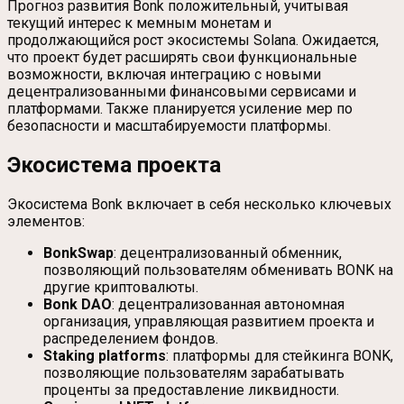
Прогноз развития Bonk положительный, учитывая
текущий интерес к мемным монетам и
продолжающийся рост экосистемы Solana. Ожидается,
что проект будет расширять свои функциональные
возможности, включая интеграцию с новыми
децентрализованными финансовыми сервисами и
платформами. Также планируется усиление мер по
безопасности и масштабируемости платформы.
Экосистема проекта
Экосистема Bonk включает в себя несколько ключевых
элементов:
BonkSwap
: децентрализованный обменник,
позволяющий пользователям обменивать BONK на
другие криптовалюты.
Bonk DAO
: децентрализованная автономная
организация, управляющая развитием проекта и
распределением фондов.
Staking platforms
: платформы для стейкинга BONK,
позволяющие пользователям зарабатывать
проценты за предоставление ликвидности.