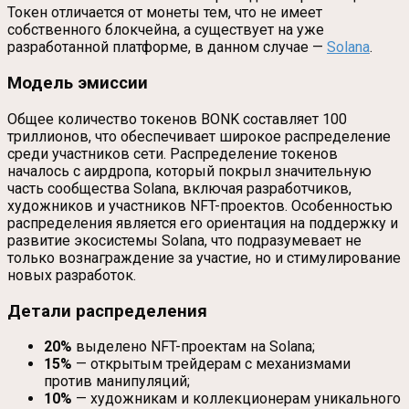
Токен отличается от монеты тем, что не имеет
собственного блокчейна, а существует на уже
разработанной платформе, в данном случае —
Solana
.
Модель эмиссии
Общее количество токенов BONK составляет 100
триллионов, что обеспечивает широкое распределение
среди участников сети. Распределение токенов
началось с аирдропа, который покрыл значительную
часть сообщества Solana, включая разработчиков,
художников и участников NFT-проектов. Особенностью
распределения является его ориентация на поддержку и
развитие экосистемы Solana, что подразумевает не
только вознаграждение за участие, но и стимулирование
новых разработок.
Детали распределения
20%
выделено NFT-проектам на Solana;
15%
— открытым трейдерам с механизмами
против манипуляций;
10%
— художникам и коллекционерам уникального