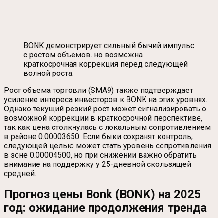
BONK демонстрирует сильный бычий импульс
с ростом объемов, но возможна
краткосрочная коррекция перед следующей
волной роста.
Рост объема торговли (SMA9) также подтверждает
усиление интереса инвесторов к BONK на этих уровнях.
Однако текущий резкий рост может сигнализировать о
возможной коррекции в краткосрочной перспективе,
так как цена столкнулась с локальным сопротивлением
в районе 0.00003650. Если быки сохранят контроль,
следующей целью может стать уровень сопротивления
в зоне 0.00004500, но при снижении важно обратить
внимание на поддержку у 25-дневной скользящей
средней.
Прогноз цены Bonk (BONK) на 2025
год: ожидание продолжения тренда