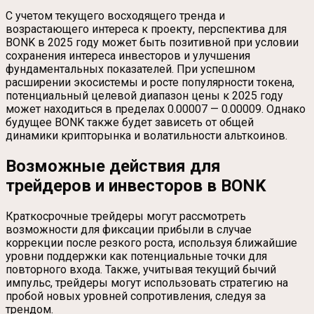
С учетом текущего восходящего тренда и
возрастающего интереса к проекту, перспектива для
BONK в 2025 году может быть позитивной при условии
сохранения интереса инвесторов и улучшения
фундаментальных показателей. При успешном
расширении экосистемы и росте популярности токена,
потенциальный целевой диапазон цены к 2025 году
может находиться в пределах 0.00007 — 0.00009. Однако
будущее BONK также будет зависеть от общей
динамики крипторынка и волатильности альткоинов.
Возможные действия для
трейдеров и инвесторов в BONK
Краткосрочные трейдеры могут рассмотреть
возможности для фиксации прибыли в случае
коррекции после резкого роста, используя ближайшие
уровни поддержки как потенциальные точки для
повторного входа. Также, учитывая текущий бычий
импульс, трейдеры могут использовать стратегию на
пробой новых уровней сопротивления, следуя за
трендом.