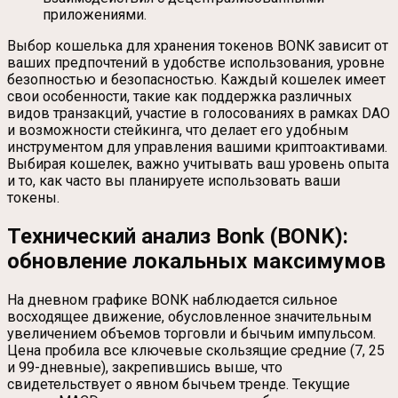
приложениями.
Выбор кошелька для хранения токенов BONK зависит от
ваших предпочтений в удобстве использования, уровне
безопностью и безопасностью. Каждый кошелек имеет
свои особенности, такие как поддержка различных
видов транзакций, участие в голосованиях в рамках DAO
и возможности стейкинга, что делает его удобным
инструментом для управления вашими криптоактивами.
Выбирая кошелек, важно учитывать ваш уровень опыта
и то, как часто вы планируете использовать ваши
токены.
Технический анализ Bonk (BONK):
обновление локальных максимумов
На дневном графике BONK наблюдается сильное
восходящее движение, обусловленное значительным
увеличением объемов торговли и бычьим импульсом.
Цена пробила все ключевые скользящие средние (7, 25
и 99-дневные), закрепившись выше, что
свидетельствует о явном бычьем тренде. Текущие