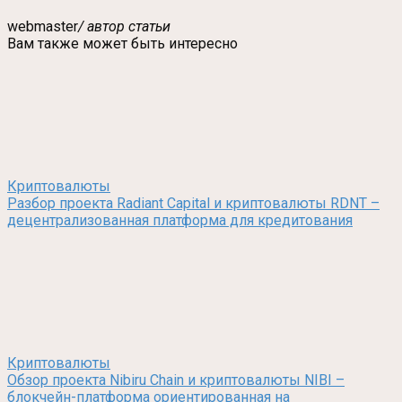
webmaster
/ автор статьи
Вам также может быть интересно
Криптовалюты
Разбор проекта Radiant Capital и криптовалюты RDNT –
децентрализованная платформа для кредитования
Криптовалюты
Обзор проекта Nibiru Chain и криптовалюты NIBI –
блокчейн-платформа ориентированная на