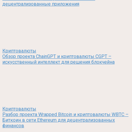
децентрализованные приложения
Криптовалюты
Обзор проекта ChainGPT и криптовалюты CGPT –
искусственный интеллект для решения блокчейна
Криптовалюты
Разбор проекта Wrapped Bitcoin и криптовалюты WBTC –
Биткоин в сети Ethereum для децентрализованных
финансов