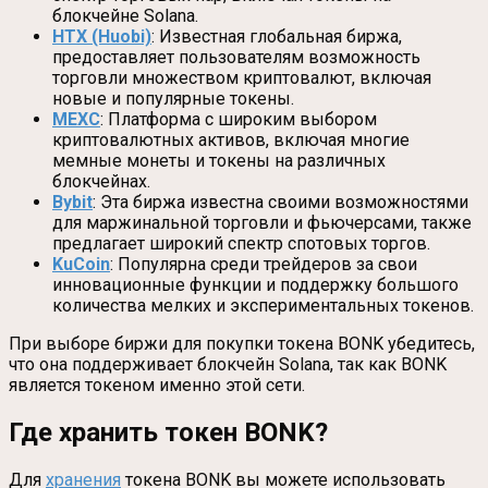
блокчейне Solana.
HTX (Huobi)
: Известная глобальная биржа,
предоставляет пользователям возможность
торговли множеством криптовалют, включая
новые и популярные токены.
MEXC
: Платформа с широким выбором
криптовалютных активов, включая многие
мемные монеты и токены на различных
блокчейнах.
Bybit
: Эта биржа известна своими возможностями
для маржинальной торговли и фьючерсами, также
предлагает широкий спектр спотовых торгов.
KuCoin
: Популярна среди трейдеров за свои
инновационные функции и поддержку большого
количества мелких и экспериментальных токенов.
При выборе биржи для покупки токена BONK убедитесь,
что она поддерживает блокчейн Solana, так как BONK
является токеном именно этой сети.
Где хранить токен BONK?
Для
хранения
токена BONK вы можете использовать