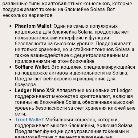
различные типы криптовалютных кошельков, которые
поддерживают токены на блокчейне Solana. Вот
несколько вариантов:
Phantom Wallet
: Один из самых популярных
кошельков для блокчейна Solana, предоставляет
пользовательский интерфейс и функции
безопасности на высоком уровне. Поддерживает
не только хранение, но и стейкинг токенов Solana, а
также взаимодействие с децентрализованными
приложениями на этом блокчейне.
Solflare Wallet
: Это кошелек, специализирующийся
на поддержке активов и деятельности на Solana.
Предлагает веб-версию и расширение для
браузера.
Ledger Nano X/S
: Аппаратные кошельки от Ledger
поддерживают множество криптовалют, включая
токены на блокчейне Solana, обеспечивая высокий
уровень безопасности за счет хранения ключей вне
сети.
Trust Wallet
: Мобильный кошелек, который
поддерживает многие блокчейны, включая Solana.
Предлагает функции для управления токенами и
взаимодействия с децентрализованными