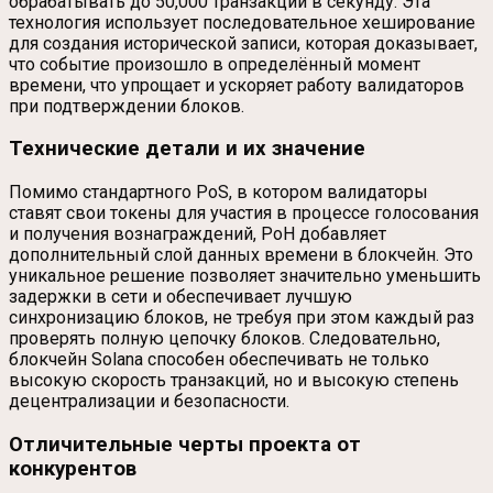
обрабатывать до 50,000 транзакций в секунду. Эта
технология использует последовательное хеширование
для создания исторической записи, которая доказывает,
что событие произошло в определённый момент
времени, что упрощает и ускоряет работу валидаторов
при подтверждении блоков.
Технические детали и их значение
Помимо стандартного PoS, в котором валидаторы
ставят свои токены для участия в процессе голосования
и получения вознаграждений, PoH добавляет
дополнительный слой данных времени в блокчейн. Это
уникальное решение позволяет значительно уменьшить
задержки в сети и обеспечивает лучшую
синхронизацию блоков, не требуя при этом каждый раз
проверять полную цепочку блоков. Следовательно,
блокчейн Solana способен обеспечивать не только
высокую скорость транзакций, но и высокую степень
децентрализации и безопасности.
Отличительные черты проекта от
конкурентов