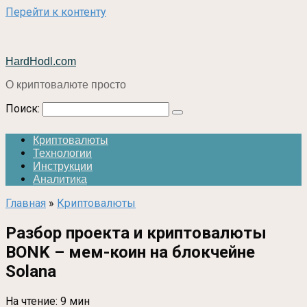
Перейти к контенту
HardHodl.com
О криптовалюте просто
Поиск:
Криптовалюты
Технологии
Инструкции
Аналитика
Главная
»
Криптовалюты
Разбор проекта и криптовалюты
BONK – мем-коин на блокчейне
Solana
На чтение:
9 мин