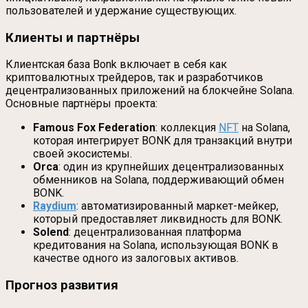
пользователей и удержание существующих.
Клиенты и партнёры
Клиентская база Bonk включает в себя как
криптовалютных трейдеров, так и разработчиков
децентрализованных приложений на блокчейне Solana.
Основные партнёры проекта:
Famous Fox Federation
: коллекция
NFT
на Solana,
которая интегрирует BONK для транзакций внутри
своей экосистемы.
Orca
: один из крупнейших децентрализованных
обменников на Solana, поддерживающий обмен
BONK.
Raydium
: автоматизированный маркет-мейкер,
который предоставляет ликвидность для BONK.
Solend
: децентрализованная платформа
кредитования на Solana, использующая BONK в
качестве одного из залоговых активов.
Прогноз развития