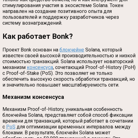
стимулирования участия в экосистеме Solana. Токен
направлен на создание позитивного опыта для
пользователей и поддержку разработчиков через
систему вознаграждений.
Как работает Bonk?
Проект Bonk основан на
блокчейне
Solana, который
известен своей высокой производительностью и низкой
стоимостью транзакций. Solana использует новаторский
механизм
консенсуса
, сочетающий Proof-of-History (PoH)
с Proof-of-Stake (PoS). Это позволяет не только
обеспечить высокую скорость обработки транзакций, но
и значительно повышает масштабируемость сети.
Механизм консенсуса
Механизм Proof-of-History, уникальная особенность
блокчейна Solana, представляет собой способ фиксации
времени для транзакций, который работает в сочетании
с
PoS
для оптимизации временных интервалов между
блоками. В результате, блокчейн Solana может