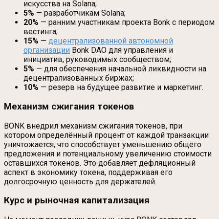
искусства на Solana;
5%
— разработчикам Solana;
20%
— ранним участникам проекта Bonk с периодом
вестинга;
15%
—
децентрализованной автономной
организации
Bonk DAO для управления и
инициатив, руководимых сообществом;
5%
— для обеспечения начальной ликвидности на
децентрализованных биржах;
10%
— резерв на будущее развитие и маркетинг.
Механизм сжигания токенов
BONK внедрил механизм сжигания токенов, при
котором определённый процент от каждой транзакции
уничтожается, что способствует уменьшению общего
предложения и потенциальному увеличению стоимости
оставшихся токенов. Это добавляет дефляционный
аспект в экономику токена, поддерживая его
долгосрочную ценность для держателей.
Курс и рыночная капитализация