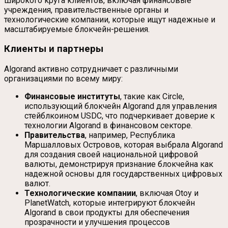
широкого круга клиентов, включая финансовые
учреждения, правительственные органы и
технологические компании, которые ищут надежные и
масштабируемые блокчейн-решения.
Клиенты и партнеры
Algorand активно сотрудничает с различными
организациями по всему миру:
Финансовые институты
, такие как Circle,
использующий блокчейн Algorand для управления
стейблкоином USDC, что подчеркивает доверие к
технологии Algorand в финансовом секторе.
Правительства
, например, Республика
Маршалловых Островов, которая выбрала Algorand
для создания своей национальной цифровой
валюты, демонстрируя признание блокчейна как
надежной основы для государственных цифровых
валют.
Технологические компании
, включая Otoy и
PlanetWatch, которые интегрируют блокчейн
Algorand в свои продукты для обеспечения
прозрачности и улучшения процессов