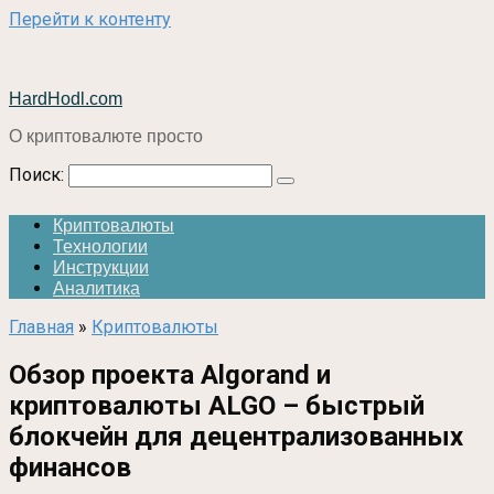
Перейти к контенту
HardHodl.com
О криптовалюте просто
Поиск:
Криптовалюты
Технологии
Инструкции
Аналитика
Главная
»
Криптовалюты
Обзор проекта Algorand и
криптовалюты ALGO – быстрый
блокчейн для децентрализованных
финансов