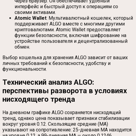
через браузер. Он обеспечивает удобный
интерфейс и быстрый доступ к операциям со
своими активами.
Atomic Wallet
: Мультивалютный кошелек, который
поддерживает ALGO вместе с многими другими
криптовалютами. Atomic Wallet предоставляет
функции безопасности, включая шифрование на
устройстве пользователя и децентрализованный
обмен.
Выбор кошелька для хранения ALGO зависит от ваших
личных требований к безопасности, удобству и
функциональности.
Технический анализ ALGO:
перспективы разворота в условиях
нисходящего тренда
На дневном графике ALGO сохраняется нисходящий
тренд, однако цена показывает признаки стабилизации
вокруг уровня 0.12. Скользящие средние (MA)
указывают на сопротивление: 25-дневная MA находится
на уровне 0.12, а 99-дневная MA — около 0.1246,