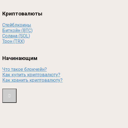
Криптовалюты
Стейблкоины
Биткойн (BTC)
Солана (SOL)
Трон (TRX)
Начинающим
Что такое блокчейн?
Как купить криптовалюту?
Как хранить криптовалюту?