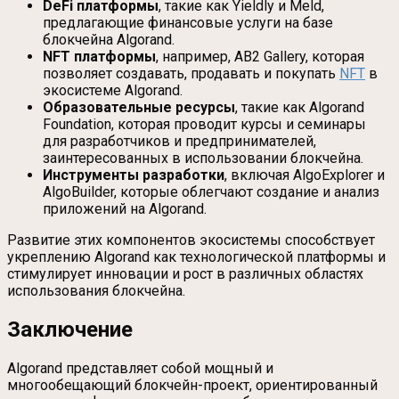
DeFi платформы
, такие как Yieldly и Meld,
предлагающие финансовые услуги на базе
блокчейна Algorand.
NFT платформы
, например, AB2 Gallery, которая
позволяет создавать, продавать и покупать
NFT
в
экосистеме Algorand.
Образовательные ресурсы
, такие как Algorand
Foundation, которая проводит курсы и семинары
для разработчиков и предпринимателей,
заинтересованных в использовании блокчейна.
Инструменты разработки
, включая AlgoExplorer и
AlgoBuilder, которые облегчают создание и анализ
приложений на Algorand.
Развитие этих компонентов экосистемы способствует
укреплению Algorand как технологической платформы и
стимулирует инновации и рост в различных областях
использования блокчейна.
Заключение
Algorand представляет собой мощный и
многообещающий блокчейн-проект, ориентированный