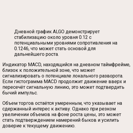
Дневной график ALGO демонстрирует
стабилизацию около уровня 0.12 с
потенциальными уровнями сопротивления на
0.1246, что может стать основой для
дальнейшего роста.
Индикатор MACD, находящийся на дневном таймфрейме,
близок к положительной зоне, что может
сигнализировать о потенциале локального разворота.
Если гистограмма MACD продолжит движение вверх и
пересечёт сигнальную линию, это может подтвердить
бычий импульс.
Объем торгов остаётся умеренным, что указывает на
сдержанный интерес к активу. Однако при резком
увеличении объемов на фоне роста цены, это может
стать подтверждением намерений быков и усилить
доверие к текущему движению.