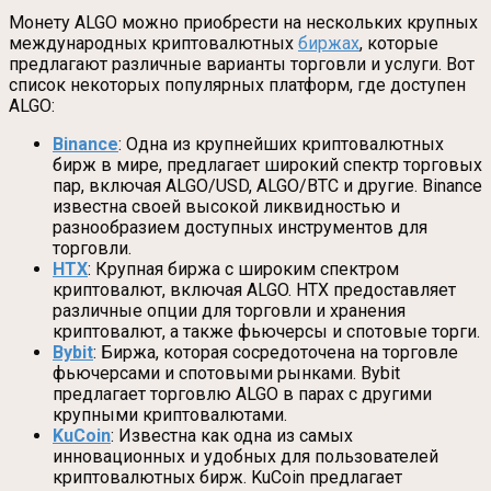
Монету ALGO можно приобрести на нескольких крупных
международных криптовалютных
биржах
, которые
предлагают различные варианты торговли и услуги. Вот
список некоторых популярных платформ, где доступен
ALGO:
Binance
: Одна из крупнейших криптовалютных
бирж в мире, предлагает широкий спектр торговых
пар, включая ALGO/USD, ALGO/BTC и другие. Binance
известна своей высокой ликвидностью и
разнообразием доступных инструментов для
торговли.
HTX
: Крупная биржа с широким спектром
криптовалют, включая ALGO. HTX предоставляет
различные опции для торговли и хранения
криптовалют, а также фьючерсы и спотовые торги.
Bybit
: Биржа, которая сосредоточена на торговле
фьючерсами и спотовыми рынками. Bybit
предлагает торговлю ALGO в парах с другими
крупными криптовалютами.
KuCoin
: Известна как одна из самых
инновационных и удобных для пользователей
криптовалютных бирж. KuCoin предлагает