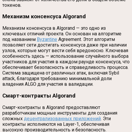
токенов.
Механизм консенсуса Algorand
Механизм консенсуса в Algorand — это одно из
ключевых отличий проекта. Он основан на алгоритме
под названием
Byzantine
Agreement. Этот алгоритм
позволяет сети достигать консенсуса даже при наличии
узлов, которые могут вести себя вредоносно. Ключевая
особенность здесь — использование случайного выбора
участников для участия в каждом раунде консенсуса, что
обеспечивает безопасность и справедливость процесса.
Система защищена от различных атак, включая Sybil
attack, благодаря требованию минимальной доли
владения ALGO для участия в валидации.
Смарт-контракты Algorand
Смарт-контракты в Algorand предоставляют
разработчикам мощные инструменты для создания
сложных
децентрализованных приложений
. Эти
контракты исполняются на Layer-1, обеспечивая
высокую производительность и безопасность.