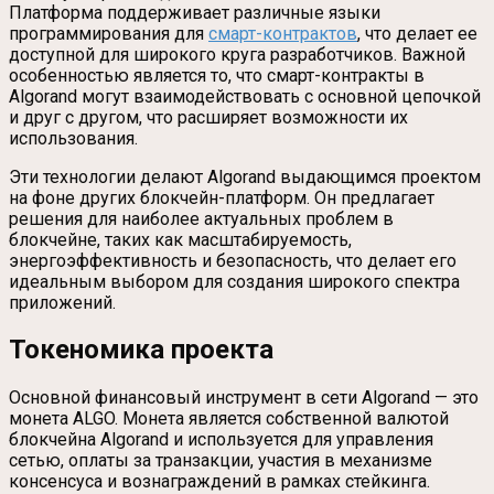
Платформа поддерживает различные языки
программирования для
смарт-контрактов
, что делает ее
доступной для широкого круга разработчиков. Важной
особенностью является то, что смарт-контракты в
Algorand могут взаимодействовать с основной цепочкой
и друг с другом, что расширяет возможности их
использования.
Эти технологии делают Algorand выдающимся проектом
на фоне других блокчейн-платформ. Он предлагает
решения для наиболее актуальных проблем в
блокчейне, таких как масштабируемость,
энергоэффективность и безопасность, что делает его
идеальным выбором для создания широкого спектра
приложений.
Токеномика проекта
Основной финансовый инструмент в сети Algorand — это
монета ALGO. Монета является собственной валютой
блокчейна Algorand и используется для управления
сетью, оплаты за транзакции, участия в механизме
консенсуса и вознаграждений в рамках стейкинга.