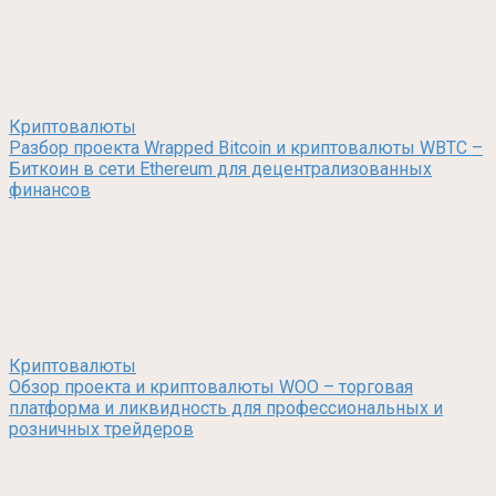
Криптовалюты
Разбор проекта Wrapped Bitcoin и криптовалюты WBTC –
Биткоин в сети Ethereum для децентрализованных
финансов
Криптовалюты
Обзор проекта и криптовалюты WOO – торговая
платформа и ликвидность для профессиональных и
розничных трейдеров