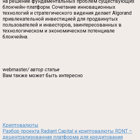
на решение фундаментальных проблем существующих
блокчейн-платформ. Сочетание инновационных
технологий и стратегического видения делает Algorand
привлекательной инвестицией для продвинутых
пользователей и инвесторов, заинтересованных в
технологическом и экономическом потенциале
блокчейна.
webmaster
/ автор статьи
Вам также может быть интересно
Криптовалюты
Разбор проекта Radiant Capital и криптовалюты RDNT –
децентрализованная платформа для кредитования