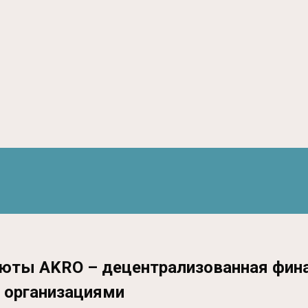
алюты AKRO – децентрализованная фин
 организациями