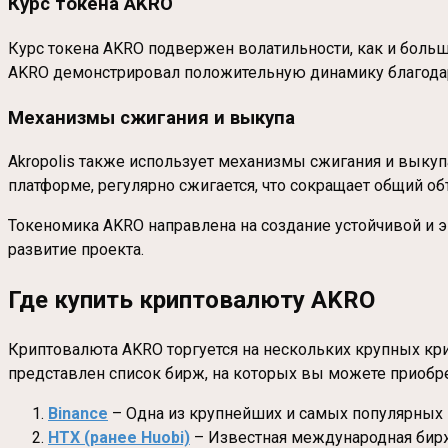
Курс токена AKRO
Курс токена AKRO подвержен волатильности, как и больши
AKRO демонстрировал положительную динамику благодар
Механизмы сжигания и выкупа
Akropolis также использует механизмы сжигания и выкупа
платформе, регулярно сжигается, что сокращает общий об
Токеномика AKRO направлена на создание устойчивой и 
развитие проекта.
Где купить криптовалюту AKRO
Криптовалюта AKRO торгуется на нескольких крупных к
представлен список бирж, на которых вы можете приобр
Binance
– Одна из крупнейших и самых популярных
HTX (ранее Huobi)
– Известная международная бирж