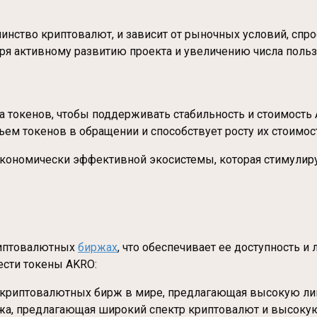
нство криптовалют, и зависит от рыночных условий, спрос
я активному развитию проекта и увеличению числа польз
 токенов, чтобы поддерживать стабильность и стоимость 
ъем токенов в обращении и способствует росту их стоимос
экономически эффективной экосистемы, которая стимулиру
риптовалютных
биржах
, что обеспечивает ее доступность 
ести токены AKRO:
 криптовалютных бирж в мире, предлагающая высокую лик
а, предлагающая широкий спектр криптовалют и высокую 