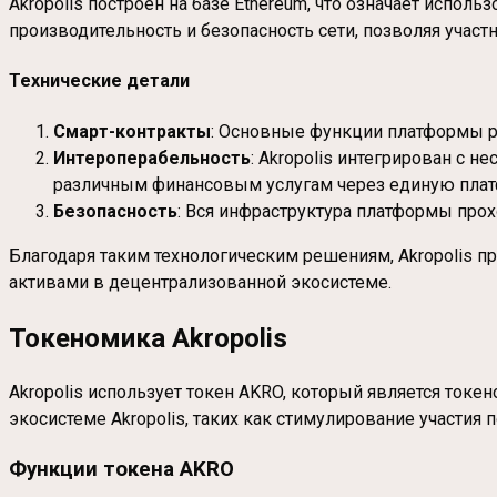
Akropolis построен на базе Ethereum, что означает испол
производительность и безопасность сети, позволяя учас
Технические детали
Смарт-контракты
: Основные функции платформы р
Интероперабельность
: Akropolis интегрирован с 
различным финансовым услугам через единую плат
Безопасность
: Вся инфраструктура платформы прох
Благодаря таким технологическим решениям, Akropolis
активами в децентрализованной экосистеме.
Токеномика Akropolis
Akropolis использует токен AKRO, который является ток
экосистеме Akropolis, таких как стимулирование участия
Функции токена AKRO