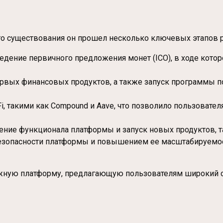
его существования он прошел несколько ключевых этапов р
едение первичного предложения монет (ICO), в ходе кото
рвых финансовых продуктов, а также запуск программы п
 такими как Compound и Aave, что позволило пользователя
ение функционала платформы и запуск новых продуктов, так
зопасности платформы и повышением ее масштабируемост
адежную платформу, предлагающую пользователям широкий 