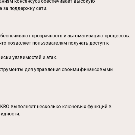
еханизм консенсуса обеспечивает высокую
е за поддержку сети.
обеспечивают прозрачность и автоматизацию процессов.
 что позволяет пользователям получать доступ к
иски уязвимостей и атак.
нструменты для управления своими финансовыми
. AKRO выполняет несколько ключевых функций в
видности.