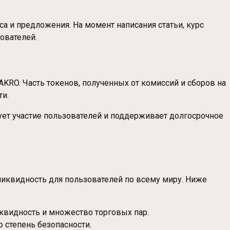
а и предложения. На момент написания статьи, курс
ователей.
AKRO. Часть токенов, полученных от комиссий и сборов на
ти.
ет участие пользователей и поддерживает долгосрочное
и ликвидность для пользователей по всему миру. Ниже
видность и множество торговых пар.
степень безопасности.