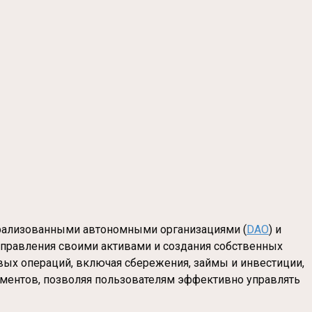
нтрализованными автономными организациями (
DAO
) и
управления своими активами и создания собственных
овых операций, включая сбережения, займы и инвестиции,
ументов, позволяя пользователям эффективно управлять