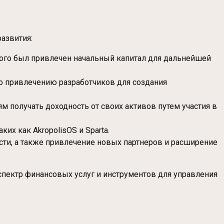
азвития:
рого был привлечен начальный капитал для дальнейшей
о привлечению разработчиков для создания
м получать доходность от своих активов путем участия в
их как AkropolisOS и Sparta.
и, а также привлечение новых партнеров и расширение
спектр финансовых услуг и инструментов для управления