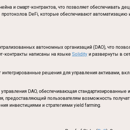
кчейна и смарт-контрактов, что позволяет обеспечивать 
 протоколов DeFi, которые обеспечивают автоматизацию 
трализованных автономных организаций (DAO), что позво
рт-контракты написаны на языке
Solidity
и развернуты в се
ает интегрированные решения для управления активами, в
и управления DAO, обеспечивающая стандартизированные и
ия, предоставляющий пользователям возможность получат
ия инвестициями и стратегиями yield farming.