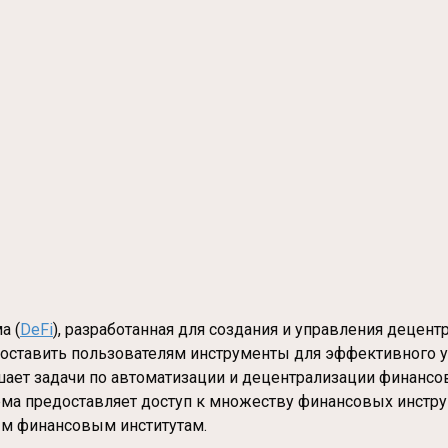
а (
DeFi
), разработанная для создания и управления деце
оставить пользователям инструменты для эффективного 
решает задачи по автоматизации и децентрализации финанс
рма предоставляет доступ к множеству финансовых инстр
ым финансовым институтам.