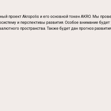
ный проект Akropolis и его основной токен AKRO. Мы пров
косистему и перспективы развития. Особое внимание буде
валютного пространства. Также будет дан прогноз развити