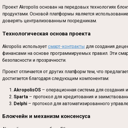
Проект Akropolis основан на передовых технологиях бло
продуктами. Основой платформы является использование
доверять централизованным посредникам.
Технологическая основа проекта
Akropolis использует
смарт-контракты
для создания децен
финансами на основе программируемых правил. Эти сма
безопасности и прозрачности.
Проект отличается от других платформ тем, что предлаг
достигается благодаря следующим компонентам:
AkropolisOS
– операционная система для создания 
Sparta
– протокол для кредитования и заимствован
Delphi
– протокол для автоматизированного управлен
Блокчейн и механизм консенсуса