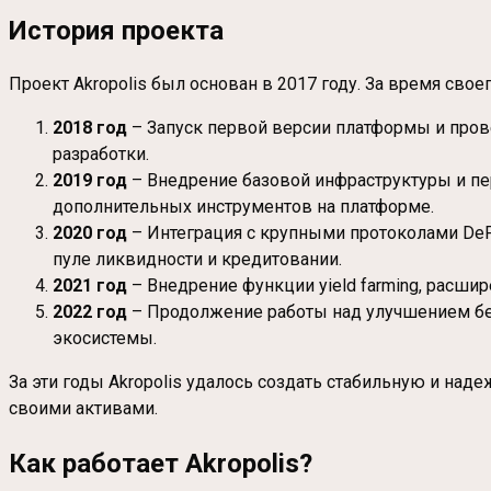
История проекта
Проект Akropolis был основан в 2017 году. За время сво
2018 год
– Запуск первой версии платформы и пров
разработки.
2019 год
– Внедрение базовой инфраструктуры и пе
дополнительных инструментов на платформе.
2020 год
– Интеграция с крупными протоколами DeFi,
пуле ликвидности и кредитовании.
2021 год
– Внедрение функции yield farming, расшир
2022 год
– Продолжение работы над улучшением бе
экосистемы.
За эти годы Akropolis удалось создать стабильную и н
своими активами.
Как работает Akropolis?