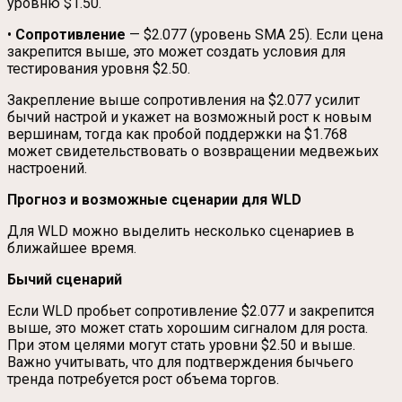
уровню $1.50.
•
Сопротивление
— $2.077 (уровень SMA 25). Если цена
закрепится выше, это может создать условия для
тестирования уровня $2.50.
Закрепление выше сопротивления на $2.077 усилит
бычий настрой и укажет на возможный рост к новым
вершинам, тогда как пробой поддержки на $1.768
может свидетельствовать о возвращении медвежьих
настроений.
Прогноз и возможные сценарии для WLD
Для WLD можно выделить несколько сценариев в
ближайшее время.
Бычий сценарий
Если WLD пробьет сопротивление $2.077 и закрепится
выше, это может стать хорошим сигналом для роста.
При этом целями могут стать уровни $2.50 и выше.
Важно учитывать, что для подтверждения бычьего
тренда потребуется рост объема торгов.