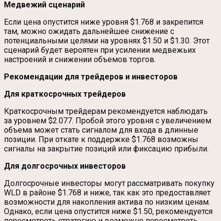
Медвежий сценарий
Если цена опустится ниже уровня $1.768 и закрепится
там, можно ожидать дальнейшее снижение с
потенциальными целями на уровнях $1.50 и $1.30. Этот
сценарий будет вероятен при усилении медвежьих
настроений и снижении объемов торгов.
Рекомендации для трейдеров и инвесторов
Для краткосрочных трейдеров
Краткосрочным трейдерам рекомендуется наблюдать
за уровнем $2.077. Пробой этого уровня с увеличением
объема может стать сигналом для входа в длинные
позиции. При откате к поддержке $1.768 возможны
сигналы на закрытие позиций или фиксацию прибыли.
Для долгосрочных инвесторов
Долгосрочные инвесторы могут рассматривать покупку
WLD в районе $1.768 и ниже, так как это предоставляет
возможности для накопления актива по низким ценам.
Однако, если цена опустится ниже $1.50, рекомендуется
пересмотреть стратегию и возможно пересмотреть