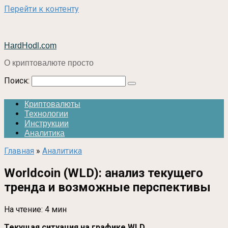
Перейти к контенту
HardHodl.com
О криптовалюте просто
Поиск:
Криптовалюты
Технологии
Инструкции
Аналитика
Главная
»
Аналитика
Worldcoin (WLD): анализ текущего
тренда и возможные перспективы
На чтение:
4 мин
Текущая ситуация на графике WLD