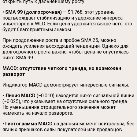
открыть путь к дальнейшему росту.
•
SMA 99 (долгосрочная)
— $1.768, этот уровень
подтверждает стабилизацию и удержание интереса
инвесторов к WLD. Если цена удержится выше него, это
будет благоприятным знаком.
При продолжении роста и пробое SMA 25, можно
ожидать усиления восходящей тенденции. Однако для
долгосрочного роста важно, чтобы цена не опустилась
ниже SMA 99.
MACD: отсутствие четкого тренда, но возможен
разворот
Индикатор MACD демонстрирует интересные сигналы:
•
Линия MACD
(−0.010) находится ниже сигнальной линии
(−0.025), что указывает на отсутствие сильного тренда.
Но уменьшение отрицательного значения может
намекать на начало разворота.
•
Гистограмма MACD
на данный момент нейтральна, без
явных признаков силы покупателей или продавцов.