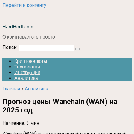
Перейти к контенту
HardHodl.com
О криптовалюте просто
Поиск:
Криптовалюты
Технологии
Инструкции
Аналитика
Главная
»
Аналитика
Прогноз цены Wanchain (WAN) на
2025 год
На чтение:
3 мин
Wanchain (WAN) — это уникальный проект, нацеленный