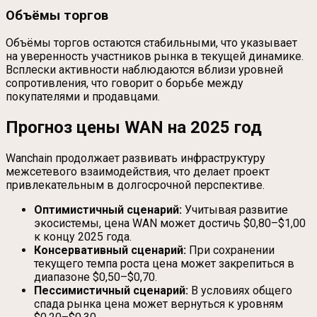
Объёмы торгов
Объёмы торгов остаются стабильными, что указывает
на уверенность участников рынка в текущей динамике.
Всплески активности наблюдаются вблизи уровней
сопротивления, что говорит о борьбе между
покупателями и продавцами.
Прогноз цены WAN на 2025 год
Wanchain продолжает развивать инфраструктуру
межсетевого взаимодействия, что делает проект
привлекательным в долгосрочной перспективе.
Оптимистичный сценарий:
Учитывая развитие
экосистемы, цена WAN может достичь $0,80–$1,00
к концу 2025 года.
Консервативный сценарий:
При сохранении
текущего темпа роста цена может закрепиться в
диапазоне $0,50–$0,70.
Пессимистичный сценарий:
В условиях общего
спада рынка цена может вернуться к уровням