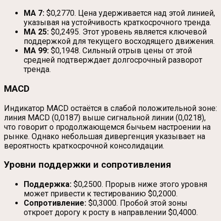
MA 7:
$0,2770. Цена удерживается над этой линией,
указывая на устойчивость краткосрочного тренда.
MA 25:
$0,2495. Этот уровень является ключевой
поддержкой для текущего восходящего движения.
MA 99:
$0,1948. Сильный отрыв цены от этой
средней подтверждает долгосрочный разворот
тренда.
MACD
Индикатор MACD остаётся в слабой положительной зоне:
линия MACD (0,0187) выше сигнальной линии (0,0218),
что говорит о продолжающемся бычьем настроении на
рынке. Однако небольшая дивергенция указывает на
вероятность краткосрочной консолидации.
Уровни поддержки и сопротивления
Поддержка:
$0,2500. Прорыв ниже этого уровня
может привести к тестированию $0,2000.
Сопротивление:
$0,3000. Пробой этой зоны
откроет дорогу к росту в направлении $0,4000.