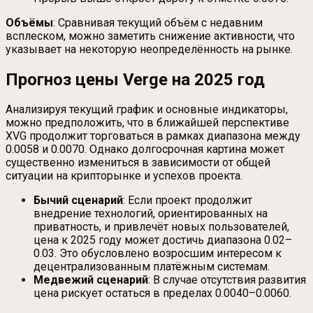
Объёмы
: Сравнивая текущий объём с недавним
всплеском, можно заметить снижение активности, что
указывает на некоторую неопределённость на рынке.
Прогноз цены Verge на 2025 год
Анализируя текущий график и основные индикаторы,
можно предположить, что в ближайшей перспективе
XVG продолжит торговаться в рамках диапазона между
0.0058 и 0.0070. Однако долгосрочная картина может
существенно измениться в зависимости от общей
ситуации на крипторынке и успехов проекта.
Бычий сценарий
: Если проект продолжит
внедрение технологий, ориентированных на
приватность, и привлечёт новых пользователей,
цена к 2025 году может достичь диапазона 0.02–
0.03. Это обусловлено возросшим интересом к
децентрализованным платёжным системам.
Медвежий сценарий
: В случае отсутствия развития
цена рискует остаться в пределах 0.0040–0.0060.