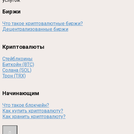
услугой.
Биржи
Что такое криптовалютные биржи?
Децентрализованные биржи
Криптовалюты
Стейблкоины
Биткойн (BTC)
Солана (SOL)
Трон (TRX)
Начинающим
Что такое блокчейн?
Как купить криптовалюту?
Как хранить криптовалюту?