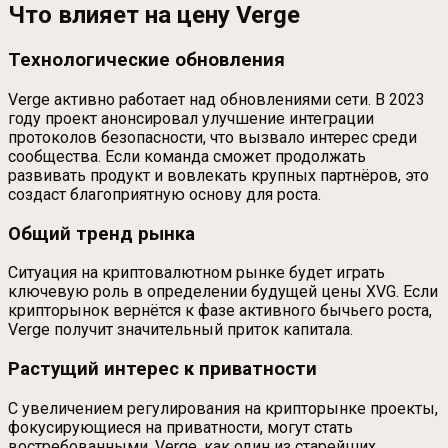
Что влияет на цену Verge
Технологические обновления
Verge активно работает над обновлениями сети. В 2023
году проект анонсировал улучшение интеграции
протоколов безопасности, что вызвало интерес среди
сообщества. Если команда сможет продолжать
развивать продукт и вовлекать крупных партнёров, это
создаст благоприятную основу для роста.
Общий тренд рынка
Ситуация на криптовалютном рынке будет играть
ключевую роль в определении будущей цены XVG. Если
крипторынок вернётся к фазе активного бычьего роста,
Verge получит значительный приток капитала.
Растущий интерес к приватности
С увеличением регулирования на крипторынке проекты,
фокусирующиеся на приватности, могут стать
востребованными. Verge, как один из старейших