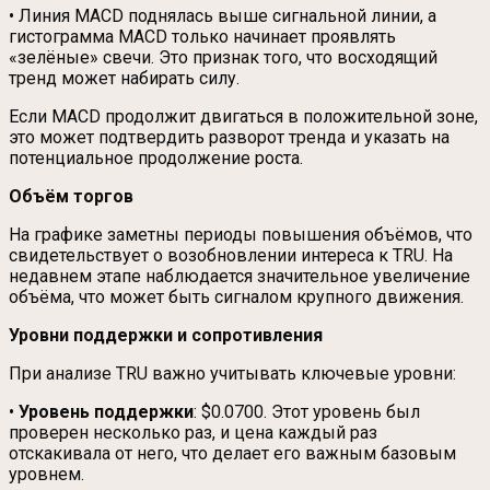
• Линия MACD поднялась выше сигнальной линии, а
гистограмма MACD только начинает проявлять
«зелёные» свечи. Это признак того, что восходящий
тренд может набирать силу.
Если MACD продолжит двигаться в положительной зоне,
это может подтвердить разворот тренда и указать на
потенциальное продолжение роста.
Объём торгов
На графике заметны периоды повышения объёмов, что
свидетельствует о возобновлении интереса к TRU. На
недавнем этапе наблюдается значительное увеличение
объёма, что может быть сигналом крупного движения.
Уровни поддержки и сопротивления
При анализе TRU важно учитывать ключевые уровни:
•
Уровень поддержки
: $0.0700. Этот уровень был
проверен несколько раз, и цена каждый раз
отскакивала от него, что делает его важным базовым
уровнем.