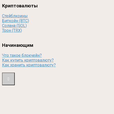
Криптовалюты
Стейблкоины
Биткойн (BTC)
Солана (SOL)
Трон (TRX)
Начинающим
Что такое блокчейн?
Как купить криптовалюту?
Как хранить криптовалюту?