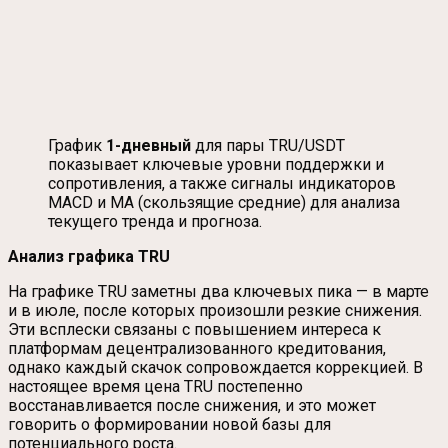
График
1-дневный
для пары TRU/USDT
показывает ключевые уровни поддержки и
сопротивления, а также сигналы индикаторов
MACD и MA (скользящие средние) для анализа
текущего тренда и прогноза.
Анализ графика TRU
На графике TRU заметны два ключевых пика — в марте
и в июле, после которых произошли резкие снижения.
Эти всплески связаны с повышением интереса к
платформам децентрализованного кредитования,
однако каждый скачок сопровождается коррекцией. В
настоящее время цена TRU постепенно
восстанавливается после снижения, и это может
говорить о формировании новой базы для
потенциального роста.