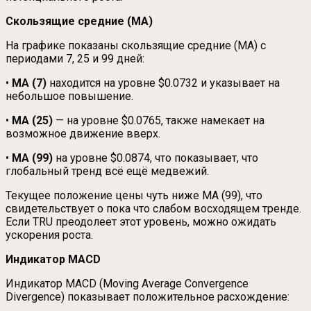
Скользящие средние (MA)
На графике показаны скользящие средние (MA) с
периодами 7, 25 и 99 дней:
•
MA (7)
находится на уровне $0.0732 и указывает на
небольшое повышение.
•
MA (25)
— на уровне $0.0765, также намекает на
возможное движение вверх.
•
MA (99)
на уровне $0.0874, что показывает, что
глобальный тренд всё ещё медвежий.
Текущее положение цены чуть ниже MA (99), что
свидетельствует о пока что слабом восходящем тренде.
Если TRU преодолеет этот уровень, можно ожидать
ускорения роста.
Индикатор MACD
Индикатор MACD (Moving Average Convergence
Divergence) показывает положительное расхождение: