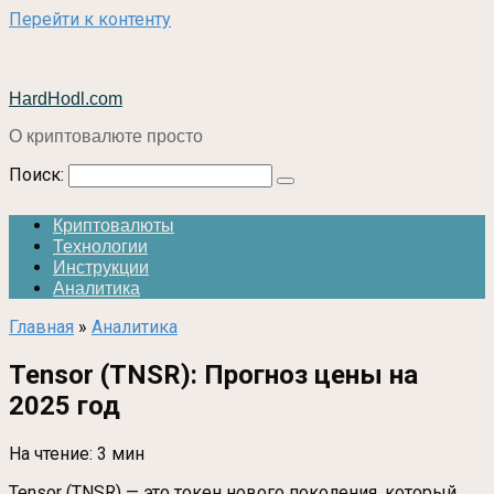
Перейти к контенту
HardHodl.com
О криптовалюте просто
Поиск:
Криптовалюты
Технологии
Инструкции
Аналитика
Главная
»
Аналитика
Tensor (TNSR): Прогноз цены на
2025 год
На чтение:
3 мин
Tensor (TNSR) — это токен нового поколения, который