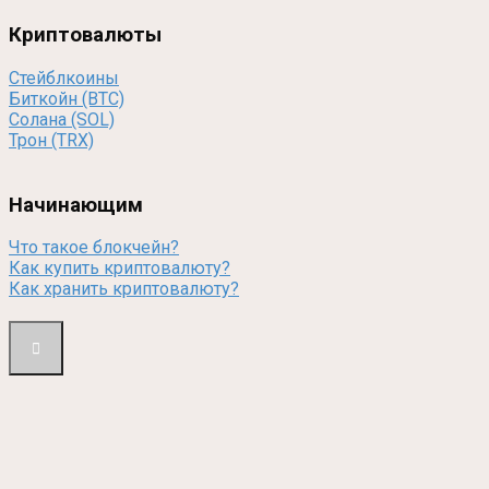
Криптовалюты
Стейблкоины
Биткойн (BTC)
Солана (SOL)
Трон (TRX)
Начинающим
Что такое блокчейн?
Как купить криптовалюту?
Как хранить криптовалюту?