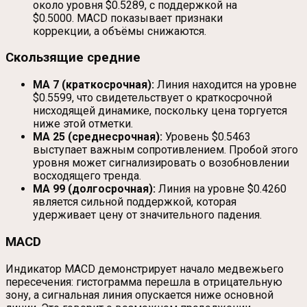
около уровня $0.5289, с поддержкой на
$0.5000. MACD показывает признаки
коррекции, а объёмы снижаются.
Скользящие средние
MA 7 (краткосрочная):
Линия находится на уровне
$0.5599, что свидетельствует о краткосрочной
нисходящей динамике, поскольку цена торгуется
ниже этой отметки.
MA 25 (среднесрочная):
Уровень $0.5463
выступает важным сопротивлением. Пробой этого
уровня может сигнализировать о возобновлении
восходящего тренда.
MA 99 (долгосрочная):
Линия на уровне $0.4260
является сильной поддержкой, которая
удерживает цену от значительного падения.
MACD
Индикатор MACD демонстрирует начало медвежьего
пересечения: гистограмма перешла в отрицательную
зону, а сигнальная линия опускается ниже основной