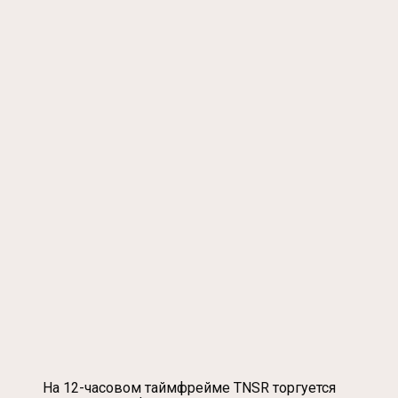
На 12-часовом таймфрейме TNSR торгуется