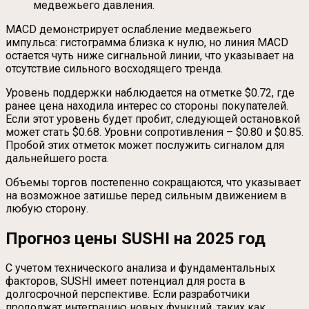
медвежьего давления.
MACD демонстрирует ослабление медвежьего
импульса: гистограмма близка к нулю, но линия MACD
остается чуть ниже сигнальной линии, что указывает на
отсутствие сильного восходящего тренда.
Уровень поддержки наблюдается на отметке $0.72, где
ранее цена находила интерес со стороны покупателей.
Если этот уровень будет пробит, следующей остановкой
может стать $0.68. Уровни сопротивления – $0.80 и $0.85.
Пробой этих отметок может послужить сигналом для
дальнейшего роста.
Объемы торгов постепенно сокращаются, что указывает
на возможное затишье перед сильным движением в
любую сторону.
Прогноз цены SUSHI на 2025 год
С учетом технического анализа и фундаментальных
факторов, SUSHI имеет потенциал для роста в
долгосрочной перспективе. Если разработчики
продолжат интеграцию новых функций, таких как