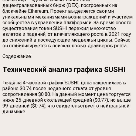
децентрализованных бирж (DEX), построенных на
блокчейне Ethereum. Проект выделяется своими
уникальными механизмами вознаграждений и участием
сообщества в управлении платформой. За время своего
существования токен SUSHI пережил множество
взлетов и падений, от впечатляющего роста в 2021 году
до снижений в последующие медвежьи циклы. Сейчас
он стабилизируется в поисках новых драйверов роста.
Содержание
Технический анализ графика SUSHI
Глядя на 4-часовой график SUSHI, цена закрепилась в
районе $0.74 после недавнего отката от уровня
сопротивления $0.80. На данный момент цена торгуется
ниже 25-дневной скользящей средней ($0.77), но выше
99-дневной ($0.74), что свидетельствует о нейтральной
динамике.