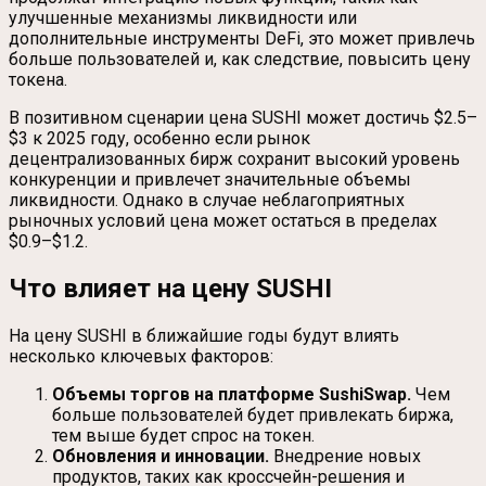
улучшенные механизмы ликвидности или
дополнительные инструменты DeFi, это может привлечь
больше пользователей и, как следствие, повысить цену
токена.
В позитивном сценарии цена SUSHI может достичь $2.5–
$3 к 2025 году, особенно если рынок
децентрализованных бирж сохранит высокий уровень
конкуренции и привлечет значительные объемы
ликвидности. Однако в случае неблагоприятных
рыночных условий цена может остаться в пределах
$0.9–$1.2.
Что влияет на цену SUSHI
На цену SUSHI в ближайшие годы будут влиять
несколько ключевых факторов:
Объемы торгов на платформе SushiSwap.
Чем
больше пользователей будет привлекать биржа,
тем выше будет спрос на токен.
Обновления и инновации.
Внедрение новых
продуктов, таких как кроссчейн-решения и