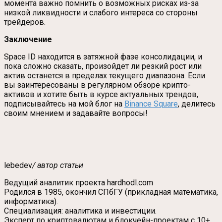
момента важно помнить о возможных рисках из-за
низкой ликвидности и слабого интереса со стороны
трейдеров.
Заключение
Space ID находится в затяжной фазе консолидации, и
пока сложно сказать, произойдет ли резкий рост или
актив останется в пределах текущего диапазона. Если
вы заинтересованы в регулярном обзоре крипто-
активов и хотите быть в курсе актуальных трендов,
подписывайтесь на мой блог на
Binance Square
, делитесь
своим мнением и задавайте вопросы!
lebedev
/ автор статьи
Ведущий аналитик проекта hardhodl.com
Родился в 1985, окончил СПбГУ (прикладная математика,
информатика).
Специализация: аналитика и инвестиции.
Эксперт по криптовалютам и блокчейн-проектам с 10+