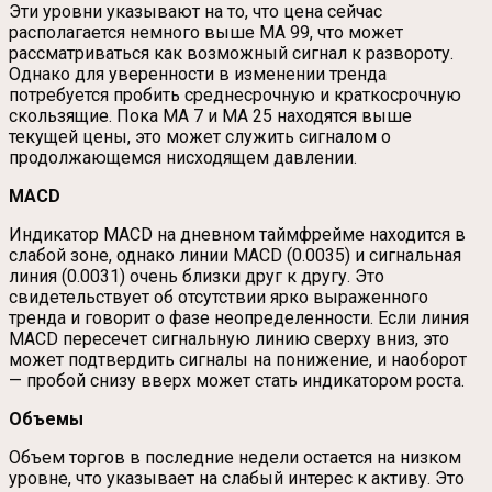
Эти уровни указывают на то, что цена сейчас
располагается немного выше MA 99, что может
рассматриваться как возможный сигнал к развороту.
Однако для уверенности в изменении тренда
потребуется пробить среднесрочную и краткосрочную
скользящие. Пока MA 7 и MA 25 находятся выше
текущей цены, это может служить сигналом о
продолжающемся нисходящем давлении.
MACD
Индикатор MACD на дневном таймфрейме находится в
слабой зоне, однако линии MACD (0.0035) и сигнальная
линия (0.0031) очень близки друг к другу. Это
свидетельствует об отсутствии ярко выраженного
тренда и говорит о фазе неопределенности. Если линия
MACD пересечет сигнальную линию сверху вниз, это
может подтвердить сигналы на понижение, и наоборот
— пробой снизу вверх может стать индикатором роста.
Объемы
Объем торгов в последние недели остается на низком
уровне, что указывает на слабый интерес к активу. Это