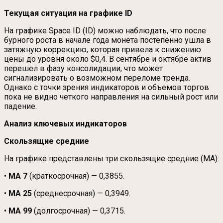
Текущая ситуация на графике ID
На графике Space ID (ID) можно наблюдать, что после
бурного роста в начале года монета постепенно ушла в
затяжную коррекцию, которая привела к снижению
цены до уровня около $0,4. В сентябре и октябре актив
перешел в фазу консолидации, что может
сигнализировать о возможном переломе тренда.
Однако с точки зрения индикаторов и объемов торгов
пока не видно четкого направления на сильный рост или
падение.
Анализ ключевых индикаторов
Скользящие средние
На графике представлены три скользящие средние (MA):
•
MA 7
(краткосрочная) — 0,3855.
•
MA 25
(среднесрочная) — 0,3949.
•
MA 99
(долгосрочная) — 0,3715.