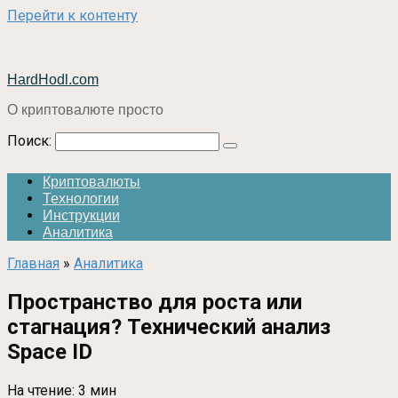
Перейти к контенту
HardHodl.com
О криптовалюте просто
Поиск:
Криптовалюты
Технологии
Инструкции
Аналитика
Главная
»
Аналитика
Пространство для роста или
стагнация? Технический анализ
Space ID
На чтение:
3 мин