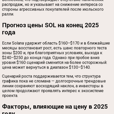
распродаж, но и указывает на снижение интереса со
стороны агрессивных покупателей после июльского
ралли.
Прогноз цены SOL на конец 2025
года
Если Solana удержит область $160–$170 и в ближайшие
месяцы восстановит рост, есть шанс повторного теста
зоны $200 и, при благоприятных условиях, выхода к
$240–$250 до конца года. Однако при пробое вниз
уровня $160 сценарий сменится на более осторожный:
цена может вернуться в диапазон $130–$140.
Сценарий роста поддерживается тем, что структура
графика пока не сломана — долгосрочные трендовые
линии сохраняют восходящий наклон, а инвесторы в
целом продолжают проявлять интерес к экосистеме
проекта.
Факторы, влияющие на цену в 2025
году