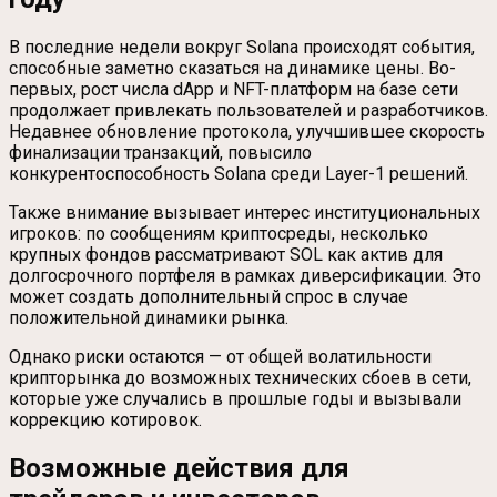
В последние недели вокруг Solana происходят события,
способные заметно сказаться на динамике цены. Во-
первых, рост числа dApp и NFT-платформ на базе сети
продолжает привлекать пользователей и разработчиков.
Недавнее обновление протокола, улучшившее скорость
финализации транзакций, повысило
конкурентоспособность Solana среди Layer-1 решений.
Также внимание вызывает интерес институциональных
игроков: по сообщениям криптосреды, несколько
крупных фондов рассматривают SOL как актив для
долгосрочного портфеля в рамках диверсификации. Это
может создать дополнительный спрос в случае
положительной динамики рынка.
Однако риски остаются — от общей волатильности
крипторынка до возможных технических сбоев в сети,
которые уже случались в прошлые годы и вызывали
коррекцию котировок.
Возможные действия для