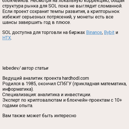
блокчейнов. Несмотря на локальную коррекцию, общая
структура рынка для SOL пока не выглядит сломанной.
Если проект сохранит темпы развития, а крипторынок
избежит серьезных потрясений, у монеты есть все
шансы завершить год в плюсе.
SOL доступна для торговли на биржах
Binance
,
Bybit
и
HTX
.
lebedev
/ автор статьи
Ведущий аналитик проекта hardhodl.com
Родился в 1985, окончил СПбГУ (прикладная математика,
информатика).
Специализация: аналитика и инвестиции.
Эксперт по криптовалютам и блокчейн-проектам с 10+
годами опыта.
Вам также может быть интересно