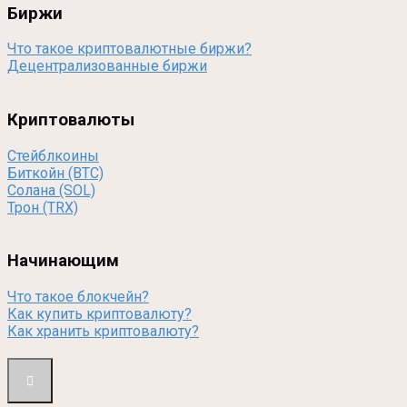
Биржи
Что такое криптовалютные биржи?
Децентрализованные биржи
Криптовалюты
Стейблкоины
Биткойн (BTC)
Солана (SOL)
Трон (TRX)
Начинающим
Что такое блокчейн?
Как купить криптовалюту?
Как хранить криптовалюту?