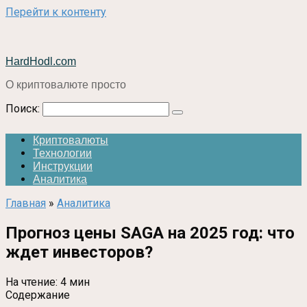
Перейти к контенту
HardHodl.com
О криптовалюте просто
Поиск:
Криптовалюты
Технологии
Инструкции
Аналитика
Главная
»
Аналитика
Прогноз цены SAGA на 2025 год: что
ждет инвесторов?
На чтение:
4 мин
Содержание