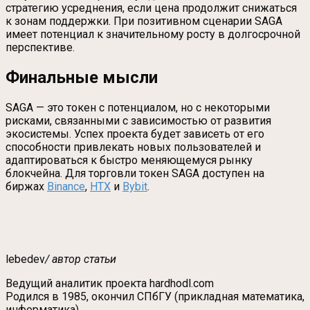
стратегию усреднения, если цена продолжит снижаться
к зонам поддержки. При позитивном сценарии SAGA
имеет потенциал к значительному росту в долгосрочной
перспективе.
Финальные мысли
SAGA — это токен с потенциалом, но с некоторыми
рисками, связанными с зависимостью от развития
экосистемы. Успех проекта будет зависеть от его
способности привлекать новых пользователей и
адаптироваться к быстро меняющемуся рынку
блокчейна. Для торговли токен SAGA доступен на
биржах
Binance
,
HTX
и
Bybit
.
lebedev
/ автор статьи
Ведущий аналитик проекта hardhodl.com
Родился в 1985, окончил СПбГУ (прикладная математика,
информатика).