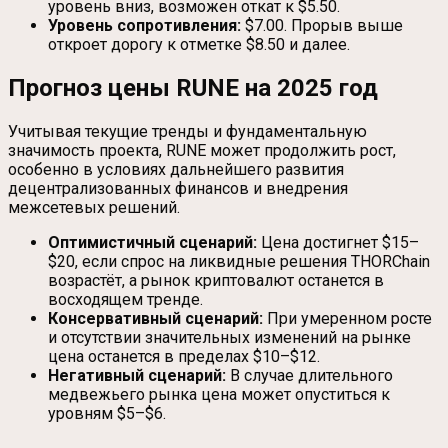
уровень вниз, возможен откат к $5.50.
Уровень сопротивления:
$7.00. Прорыв выше
откроет дорогу к отметке $8.50 и далее.
Прогноз цены RUNE на 2025 год
Учитывая текущие тренды и фундаментальную
значимость проекта, RUNE может продолжить рост,
особенно в условиях дальнейшего развития
децентрализованных финансов и внедрения
межсетевых решений.
Оптимистичный сценарий:
Цена достигнет $15–
$20, если спрос на ликвидные решения THORChain
возрастёт, а рынок криптовалют останется в
восходящем тренде.
Консервативный сценарий:
При умеренном росте
и отсутствии значительных изменений на рынке
цена останется в пределах $10–$12.
Негативный сценарий:
В случае длительного
медвежьего рынка цена может опуститься к
уровням $5–$6.