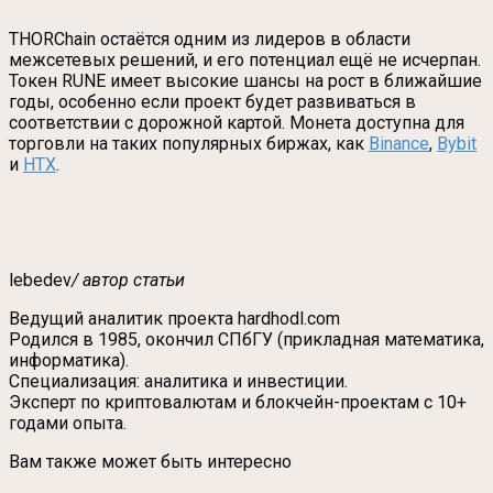
THORChain остаётся одним из лидеров в области
межсетевых решений, и его потенциал ещё не исчерпан.
Токен RUNE имеет высокие шансы на рост в ближайшие
годы, особенно если проект будет развиваться в
соответствии с дорожной картой. Монета доступна для
торговли на таких популярных биржах, как
Binance
,
Bybit
и
HTX
.
lebedev
/ автор статьи
Ведущий аналитик проекта hardhodl.com
Родился в 1985, окончил СПбГУ (прикладная математика,
информатика).
Специализация: аналитика и инвестиции.
Эксперт по криптовалютам и блокчейн-проектам с 10+
годами опыта.
Вам также может быть интересно