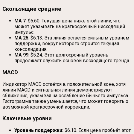
Скользящие средние
MA 7
: $6.60. Текущая цена ниже этой линии, что
может указывать на краткосрочный нисходящий
импульс.
MA 25
: $6.13. Эта линия остаётся сильным уровнем
поддержки, вокруг которого строится текущая
консолидация.
MA 99
: $5.24. Этот долгосрочный уровень
продолжает служить основой восходящего тренда.
MACD
Индикатор MACD остаётся в положительной зоне, хотя
линии MACD и сигнальная линия демонстрируют
сближение, указывая на ослабление бычьего импульса.
Гистограмма также уменьшается, что может говорить о
возможной краткосрочной коррекции.
Ключевые уровни
Уровень поддержки:
$6.10. Если цена пробьёт этот