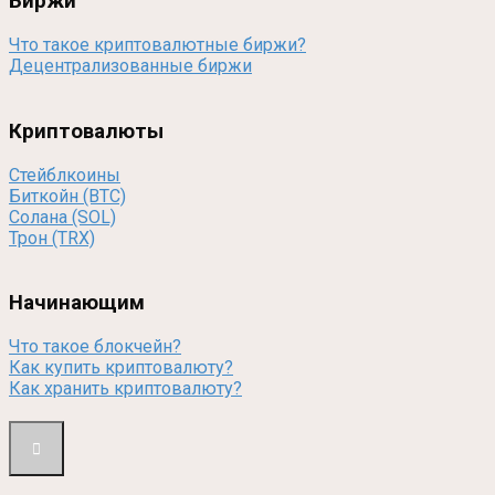
Биржи
Что такое криптовалютные биржи?
Децентрализованные биржи
Криптовалюты
Стейблкоины
Биткойн (BTC)
Солана (SOL)
Трон (TRX)
Начинающим
Что такое блокчейн?
Как купить криптовалюту?
Как хранить криптовалюту?