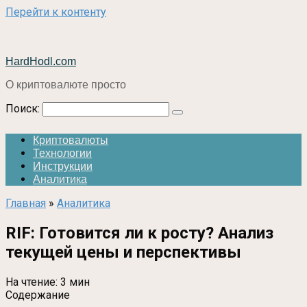
Перейти к контенту
HardHodl.com
О криптовалюте просто
Поиск:
Криптовалюты
Технологии
Инструкции
Аналитика
Главная
»
Аналитика
RIF: Готовится ли к росту? Анализ
текущей цены и перспективы
На чтение:
3 мин
Содержание