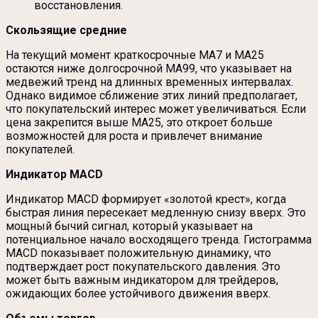
восстановления.
Скользящие средние
На текущий момент краткосрочные MA7 и MA25
остаются ниже долгосрочной MA99, что указывает на
медвежий тренд на длинных временных интервалах.
Однако видимое сближение этих линий предполагает,
что покупательский интерес может увеличиваться. Если
цена закрепится выше MA25, это откроет больше
возможностей для роста и привлечет внимание
покупателей.
Индикатор MACD
Индикатор MACD формирует «золотой крест», когда
быстрая линия пересекает медленную снизу вверх. Это
мощный бычий сигнал, который указывает на
потенциальное начало восходящего тренда. Гистограмма
MACD показывает положительную динамику, что
подтверждает рост покупательского давления. Это
может быть важным индикатором для трейдеров,
ожидающих более устойчивого движения вверх.