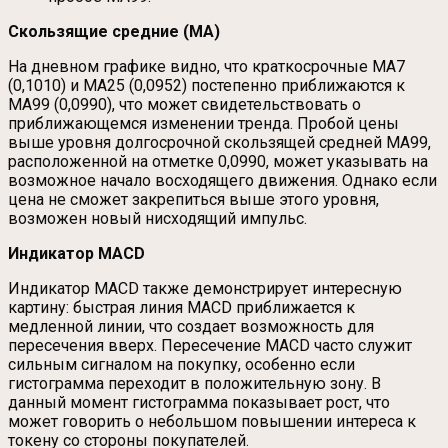
Скользящие средние (MA)
На дневном графике видно, что краткосрочные MA7
(0,1010) и MA25 (0,0952) постепенно приближаются к
MA99 (0,0990), что может свидетельствовать о
приближающемся изменении тренда. Пробой цены
выше уровня долгосрочной скользящей средней MA99,
расположенной на отметке 0,0990, может указывать на
возможное начало восходящего движения. Однако если
цена не сможет закрепиться выше этого уровня,
возможен новый нисходящий импульс.
Индикатор MACD
Индикатор MACD также демонстрирует интересную
картину: быстрая линия MACD приближается к
медленной линии, что создает возможность для
пересечения вверх. Пересечение MACD часто служит
сильным сигналом на покупку, особенно если
гистограмма переходит в положительную зону. В
данный момент гистограмма показывает рост, что
может говорить о небольшом повышении интереса к
токену со стороны покупателей.