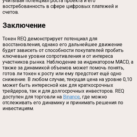
учитывая потенциал роста проекта и его
востребованность в сфере цифровых платежей и
счетов.
Заключение
Токен REQ демонстрирует потенциал для
восстановления, однако его дальнейшее движение
будет зависеть от способности покупателей пробить
ключевые уровни сопротивления и от интереса
участников рынка. Наблюдение за индикатором MACD, а
также за динамикой объемов может помочь понять,
готов ли токен к росту или ему предстоит ещё одно
снижение. В любом случае, текущая цена на уровне 0,10
может быть интересной как для краткосрочных
трейдеров, так и для долгосрочных инвесторов. REQ
доступен для торговли на
Binance
, где можно
отслеживать его динамику и принимать решения по
инвестициям.