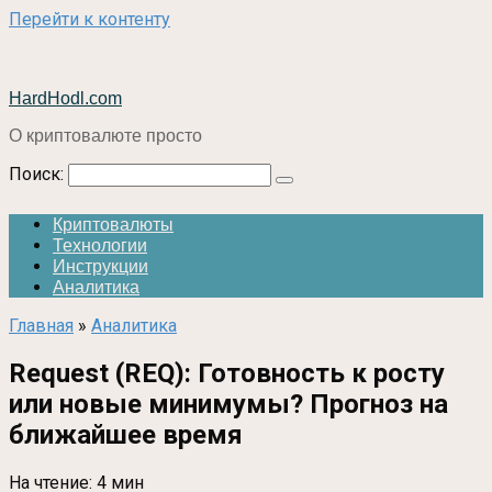
Перейти к контенту
HardHodl.com
О криптовалюте просто
Поиск:
Криптовалюты
Технологии
Инструкции
Аналитика
Главная
»
Аналитика
Request (REQ): Готовность к росту
или новые минимумы? Прогноз на
ближайшее время
На чтение:
4 мин