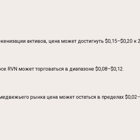
кенизации активов, цена может достигнуть $0,15–$0,20 к 2
е RVN может торговаться в диапазоне $0,08–$0,12.
медвежьего рынка цена может остаться в пределах $0,02–