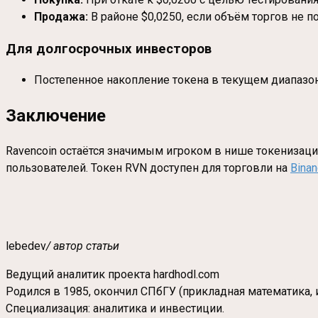
Продажа:
В районе $0,0250, если объём торгов не п
Для долгосрочных инвесторов
Постепенное накопление токена в текущем диапазон
Заключение
Ravencoin остаётся значимым игроком в нише токенизаци
пользователей. Токен RVN доступен для торговли на
Bina
lebedev
/ автор статьи
Ведущий аналитик проекта hardhodl.com
Родился в 1985, окончил СПбГУ (прикладная математика, 
Специализация: аналитика и инвестиции.