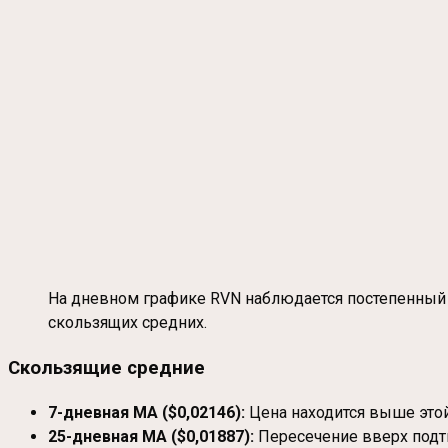
На дневном графике RVN наблюдается постепенный р
скользящих средних.
Скользящие средние
7-дневная MA ($0,02146):
Цена находится выше этой
25-дневная MA ($0,01887):
Пересечение вверх подт