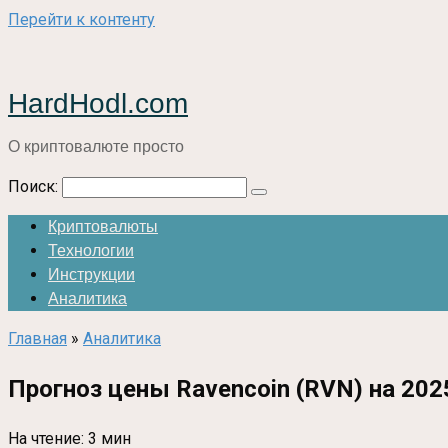
Перейти к контенту
HardHodl.com
О криптовалюте просто
Поиск:
Криптовалюты
Технологии
Инструкции
Аналитика
Главная
»
Аналитика
Прогноз цены Ravencoin (RVN) на 202
На чтение:
3 мин