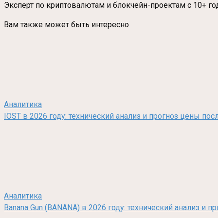
Эксперт по криптовалютам и блокчейн-проектам с 10+ го
Вам также может быть интересно
Аналитика
IOST в 2026 году: технический анализ и прогноз цены по
Аналитика
Banana Gun (BANANA) в 2026 году: технический анализ и п