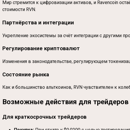
Мир стремится к цифровизации активов, и Ravencoin оста
стоимости RVN.
Партнёрства и интеграции
Укрепление экосистемы за счёт интеграции с другими п
Регулирование криптовалют
Изменения в законодательстве, регулирующем токенизацию
Состояние рынка
Как и большинство альткоинов, RVN чувствителен к коле
Возможные действия для трейдеров 
Для краткосрочных трейдеров
Покупка:
При откате к $0,0200 с целью тестирования