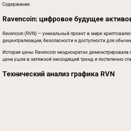
Содержание
Ravencoin: цифровое будущее активо
Ravencoin (RVN) — уникальный проект в мире криптовалю
децентрализации, безопасности и доступности для обычн
История цены Ravencoin неоднократно демонстрировала сил
цена ушла в затяжной нисходящий тренд и постепенно ста
Технический анализ графика RVN