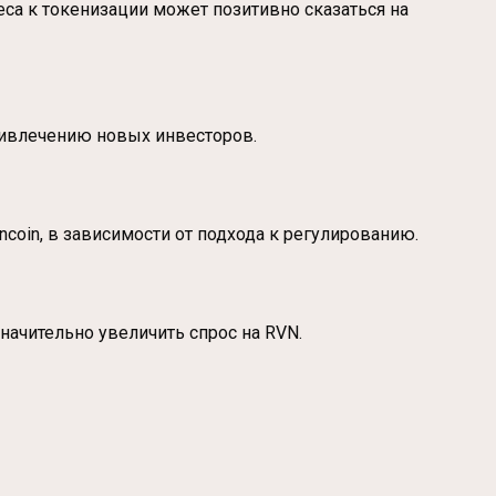
еса к токенизации может позитивно сказаться на
ривлечению новых инвесторов.
coin, в зависимости от подхода к регулированию.
начительно увеличить спрос на RVN.