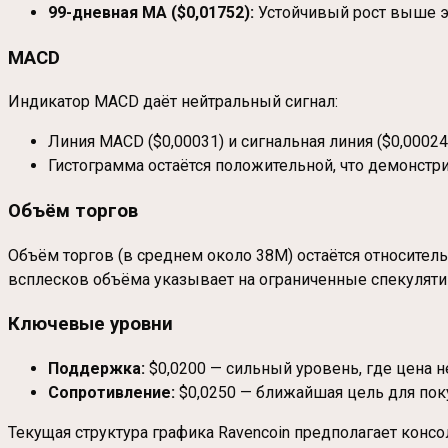
99-дневная MA ($0,01752):
Устойчивый рост выше эт
MACD
Индикатор MACD даёт нейтральный сигнал:
Линия MACD ($0,00031) и сигнальная линия ($0,000
Гистограмма остаётся положительной, что демонстр
Объём торгов
Объём торгов (в среднем около 38M) остаётся относитель
всплесков объёма указывает на ограниченные спекуляти
Ключевые уровни
Поддержка:
$0,0200 — сильный уровень, где цена н
Сопротивление:
$0,0250 — ближайшая цель для поку
Текущая структура графика Ravencoin предполагает конс