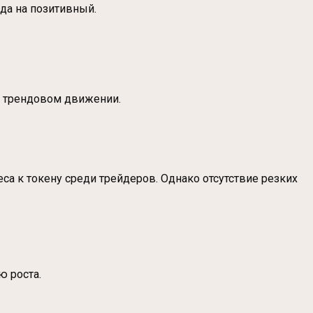
да на позитивный.
ом трендовом движении.
са к токену среди трейдеров. Однако отсутствие резких
ю роста.