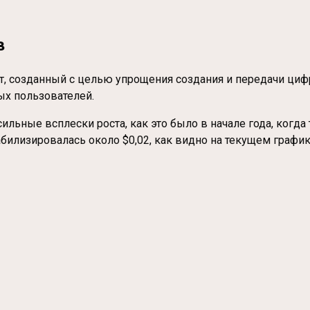
в
т, созданный с целью упрощения создания и передачи циф
ых пользователей.
ьные всплески роста, как это было в начале года, когда т
билизировалась около $0,02, как видно на текущем график