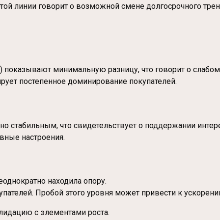
ой линии говорит о возможной смене долгосрочного трен
24) показывают минимальную разницу, что говорит о слаб
ирует постепенное доминирование покупателей.
но стабильным, что свидетельствует о поддержании интере
вные настроения.
еоднократно находила опору.
пателей. Пробой этого уровня может привести к ускорени
олидацию с элементами роста.