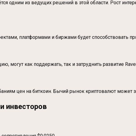
ётся одним из ведущих решений в этой области. Рост интер
роектами, платформами и биржами будет способствовать п
, могут как поддержать, так и затруднить развитие Raven
баниям цен на биткоин. Бычий рынок криптовалют может з
и инвесторов
 сопротивления $0,0250.