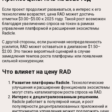
Если проект продолжит развиваться, а интерес к его
технологиям возрастет, цена RAD может достичь
отметки $3.00–$5.00 к 2025 году. Такой рост возможен
благодаря увеличению спроса на токен в рамках
управления платформой и расширения экосистемы
Radicle.
С другой стороны, если рыночная неопределенность
усилится, RAD может оставаться в диапазоне $1.50–
$2.00. Это также вероятный сценарий в случае
замедления темпов роста платформы или появления
сильной конкуренции.
Что влияет на цену RAD
Развитие платформы Radicle.
Технологические
улучшения и расширение функционала экосистемы
могут стать катализатором роста спроса на RAD.
Интерес к децентрализованным решениям.
Radicle работает в популярной нише, и рост
популярности децентрализованных приложений и
инструментов управления может поддержать цену.