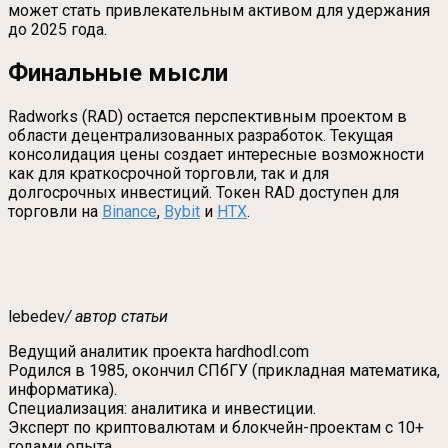
может стать привлекательным активом для удержания
до 2025 года.
Финальные мысли
Radworks (RAD) остается перспективным проектом в
области децентрализованных разработок. Текущая
консолидация цены создает интересные возможности
как для краткосрочной торговли, так и для
долгосрочных инвестиций. Токен RAD доступен для
торговли на
Binance
,
Bybit
и
HTX
.
lebedev
/ автор статьи
Ведущий аналитик проекта hardhodl.com
Родился в 1985, окончил СПбГУ (прикладная математика,
информатика).
Специализация: аналитика и инвестиции.
Эксперт по криптовалютам и блокчейн-проектам с 10+
годами опыта.