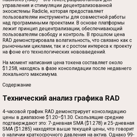
управления и стимуляции децентрализованной
экосистемы Radicle, которая предоставляет
пользователям инструменты для совместной работы
над программными проектами. В основе платформы
лежит принцип децентрализации, обеспечивающий
пользователям свободу и контроль. В прошлом цена
RAD демонстрировала волатильность, что связано как с
рыночными циклами, так и с ростом интереса к проекту
на фоне его технологических нововведений.
На момент написания цена токена составляет около
$1.258, находясь в фазе консолидации после недавнего
локального максимума.
Содержание
Технический анализ графика RAD
4-часовой график RAD демонстрирует консолидацию
цены в диапазоне $1.20–$1.30. Скользящие средние
подтверждают это: 7-дневная SMA ($1.278) и 25-дневная
SMA ($1.285) находятся выше текущей цены, что говорит
о наличии краткосрочного давления на актив. Однако 99-