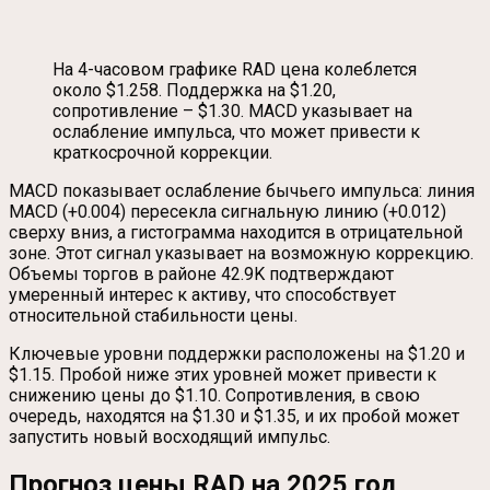
На 4-часовом графике RAD цена колеблется
около $1.258. Поддержка на $1.20,
сопротивление – $1.30. MACD указывает на
ослабление импульса, что может привести к
краткосрочной коррекции.
MACD показывает ослабление бычьего импульса: линия
MACD (+0.004) пересекла сигнальную линию (+0.012)
сверху вниз, а гистограмма находится в отрицательной
зоне. Этот сигнал указывает на возможную коррекцию.
Объемы торгов в районе 42.9K подтверждают
умеренный интерес к активу, что способствует
относительной стабильности цены.
Ключевые уровни поддержки расположены на $1.20 и
$1.15. Пробой ниже этих уровней может привести к
снижению цены до $1.10. Сопротивления, в свою
очередь, находятся на $1.30 и $1.35, и их пробой может
запустить новый восходящий импульс.
Прогноз цены RAD на 2025 год