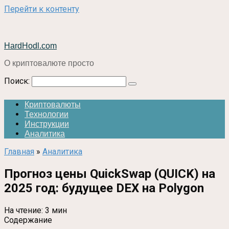
Перейти к контенту
HardHodl.com
О криптовалюте просто
Поиск:
Криптовалюты
Технологии
Инструкции
Аналитика
Главная
»
Аналитика
Прогноз цены QuickSwap (QUICK) на
2025 год: будущее DEX на Polygon
На чтение:
3 мин
Содержание