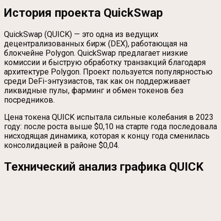
История проекта QuickSwap
QuickSwap (QUICK) — это одна из ведущих
децентрализованных бирж (DEX), работающая на
блокчейне Polygon. QuickSwap предлагает низкие
комиссии и быструю обработку транзакций благодаря
архитектуре Polygon. Проект пользуется популярностью
среди DeFi-энтузиастов, так как он поддерживает
ликвидные пулы, фарминг и обмен токенов без
посредников.
Цена токена QUICK испытала сильные колебания в 2023
году: после роста выше $0,10 на старте года последовала
нисходящая динамика, которая к концу года сменилась
консолидацией в районе $0,04.
Технический анализ графика QUICK