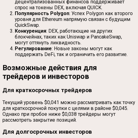
децентрализованных финансов поддерживает
спрос на токены DEX, включая QUICK.
Популярность Polygon
: Успех Polygon как второго
уровня для Ethereum напрямую связан с будущим
QuickSwap.
Конкуренция
: DEX, работающие на других
блокчейнах, таких как Uniswap и PancakeSwap,
могут оттянуть ликвидность.
Регулирование
: Новые законы могут как
поддержать DeFi, так и ограничить его развитие.
Возможные действия для
трейдеров и инвесторов
Для краткосрочных трейдеров
Текущий уровень $0,041 можно рассматривать как точку
для краткосрочной покупки с целями в районе $0,045.
Однако при пробое ниже $0,038 трейдеры могут
рассмотреть закрытие позиций.
Для долгосрочных инвесторов