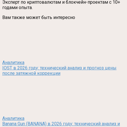
Эксперт по криптовалютам и блокчейн-проектам с 10+
годами опыта.
Вам также может быть интересно
Аналитика
IOST в 2026 году: технический анализ и прогноз цены
после затяжной коррекции
Аналитика
Banana Gun (BANANA) в 2026 году: технический анализ и