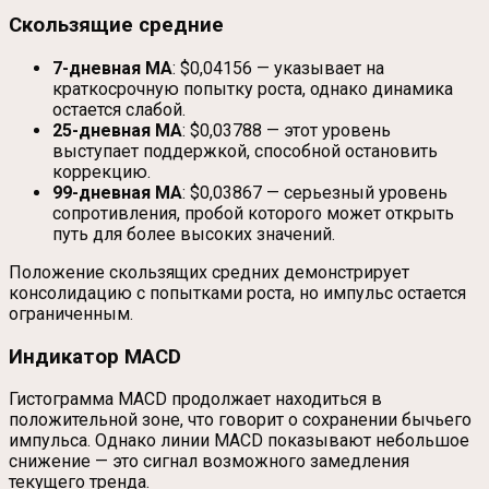
Скользящие средние
7-дневная MA
: $0,04156 — указывает на
краткосрочную попытку роста, однако динамика
остается слабой.
25-дневная MA
: $0,03788 — этот уровень
выступает поддержкой, способной остановить
коррекцию.
99-дневная MA
: $0,03867 — серьезный уровень
сопротивления, пробой которого может открыть
путь для более высоких значений.
Положение скользящих средних демонстрирует
консолидацию с попытками роста, но импульс остается
ограниченным.
Индикатор MACD
Гистограмма MACD продолжает находиться в
положительной зоне, что говорит о сохранении бычьего
импульса. Однако линии MACD показывают небольшое
снижение — это сигнал возможного замедления
текущего тренда.