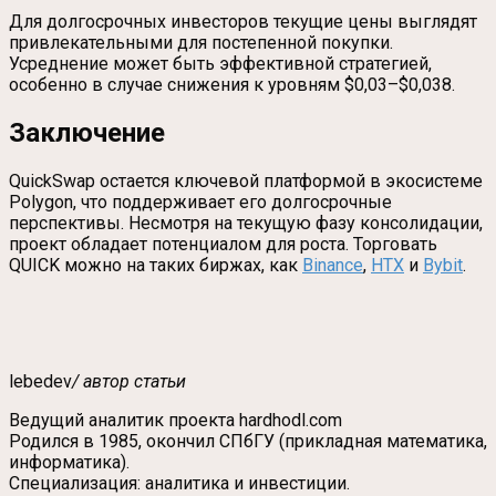
Для долгосрочных инвесторов текущие цены выглядят
привлекательными для постепенной покупки.
Усреднение может быть эффективной стратегией,
особенно в случае снижения к уровням $0,03–$0,038.
Заключение
QuickSwap остается ключевой платформой в экосистеме
Polygon, что поддерживает его долгосрочные
перспективы. Несмотря на текущую фазу консолидации,
проект обладает потенциалом для роста. Торговать
QUICK можно на таких биржах, как
Binance
,
HTX
и
Bybit
.
lebedev
/ автор статьи
Ведущий аналитик проекта hardhodl.com
Родился в 1985, окончил СПбГУ (прикладная математика,
информатика).
Специализация: аналитика и инвестиции.