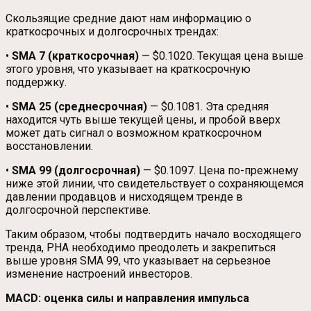
Скользящие средние дают нам информацию о
краткосрочных и долгосрочных трендах:
•
SMA 7 (краткосрочная)
— $0.1020. Текущая цена выше
этого уровня, что указывает на краткосрочную
поддержку.
•
SMA 25 (среднесрочная)
— $0.1081. Эта средняя
находится чуть выше текущей цены, и пробой вверх
может дать сигнал о возможном краткосрочном
восстановлении.
•
SMA 99 (долгосрочная)
— $0.1097. Цена по-прежнему
ниже этой линии, что свидетельствует о сохраняющемся
давлении продавцов и нисходящем тренде в
долгосрочной перспективе.
Таким образом, чтобы подтвердить начало восходящего
тренда, PHA необходимо преодолеть и закрепиться
выше уровня SMA 99, что указывает на серьезное
изменение настроений инвесторов.
MACD: оценка силы и направления импульса