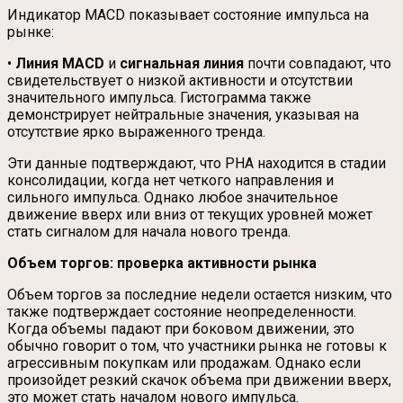
Индикатор MACD показывает состояние импульса на
рынке:
•
Линия MACD
и
сигнальная линия
почти совпадают, что
свидетельствует о низкой активности и отсутствии
значительного импульса. Гистограмма также
демонстрирует нейтральные значения, указывая на
отсутствие ярко выраженного тренда.
Эти данные подтверждают, что PHA находится в стадии
консолидации, когда нет четкого направления и
сильного импульса. Однако любое значительное
движение вверх или вниз от текущих уровней может
стать сигналом для начала нового тренда.
Объем торгов: проверка активности рынка
Объем торгов за последние недели остается низким, что
также подтверждает состояние неопределенности.
Когда объемы падают при боковом движении, это
обычно говорит о том, что участники рынка не готовы к
агрессивным покупкам или продажам. Однако если
произойдет резкий скачок объема при движении вверх,
это может стать началом нового импульса.