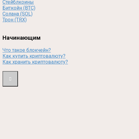
Стейблкоины
Биткойн (BTC)
Солана (SOL)
Трон (TRX)
Начинающим
Что такое блокчейн?
Как купить криптовалюту?
Как хранить криптовалюту?