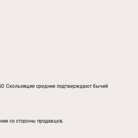
50. Скользящие средние подтверждают бычий
ение со стороны продавцов.