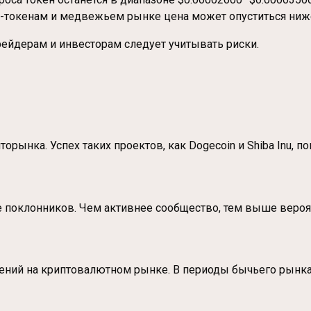
-токенам и медвежьем рынке цена может опуститься ниже
ейдерам и инвесторам следует учитывать риски.
рынка. Успех таких проектов, как Dogecoin и Shiba Inu, п
е поклонников. Чем активнее сообщество, тем выше вероя
троений на криптовалютном рынке. В периоды бычьего рын