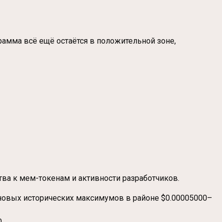
амма всё ещё остаётся в положительной зоне,
тва к мем-токенам и активности разработчиков.
новых исторических максимумов в районе $0.00005000–
.