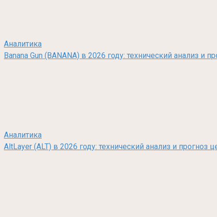
Аналитика
Banana Gun (BANANA) в 2026 году: технический анализ и п
Аналитика
AltLayer (ALT) в 2026 году: технический анализ и прогно