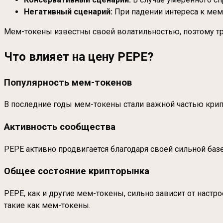
Негативный сценарий:
При падении интереса к мем
Мем-токены известны своей волатильностью, поэтому тр
Что влияет на цену PEPE?
Популярность мем-токенов
В последние годы мем-токены стали важной частью крипто
Активность сообщества
PEPE активно продвигается благодаря своей сильной баз
Общее состояние крипторынка
PEPE, как и другие мем-токены, сильно зависит от нас
такие как мем-токены.