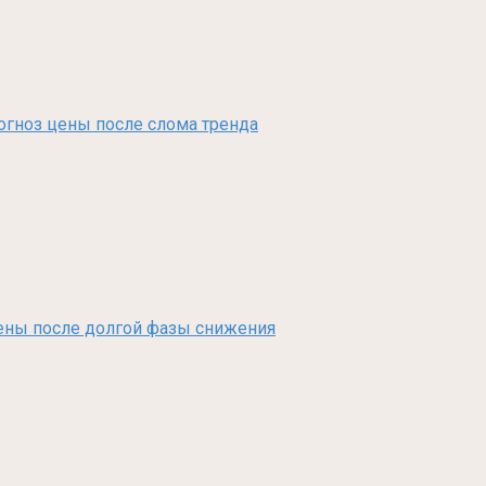
рогноз цены после слома тренда
з цены после долгой фазы снижения