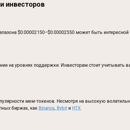
и инвесторов
иапазона $0.00002150–$0.00002550 может быть интересной
ии на уровнях поддержки. Инвесторам стоит учитывать в
популярности мем-токенов. Несмотря на высокую волатиль
упных биржах, как
Binance
,
Bybit
и
HTX
.