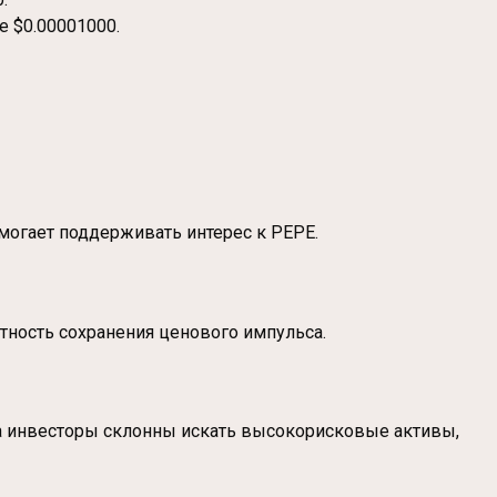
 $0.00001000.
омогает поддерживать интерес к PEPE.
тность сохранения ценового импульса.
ка инвесторы склонны искать высокорисковые активы,