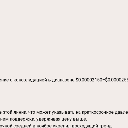
ние с консолидацией в диапазоне $0.00002150–$0.000025
же этой линии, что может указывать на краткосрочное давл
овнем поддержки, удерживая цену выше.
очной средней в ноябре укрепил восходящий тренд.