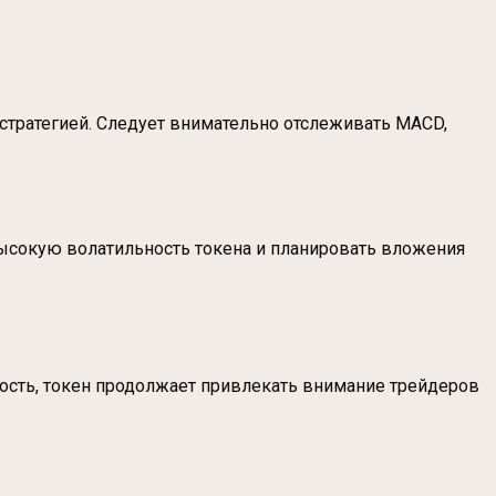
 стратегией. Следует внимательно отслеживать MACD,
ысокую волатильность токена и планировать вложения
ность, токен продолжает привлекать внимание трейдеров