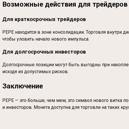
Возможные действия для трейдеров 
Для краткосрочных трейдеров
PEPE находится в зоне консолидации. Торговля внутри д
чтобы уловить начало нового импульса.
Для долгосрочных инвесторов
Долгосрочные позиции могут быть выгодны при накоплен
исходя из допустимых рисков.
Заключение
PEPE — это больше, чем мем, это символ нового витка 
и инвесторов. Монета доступна для торговли на таких кр