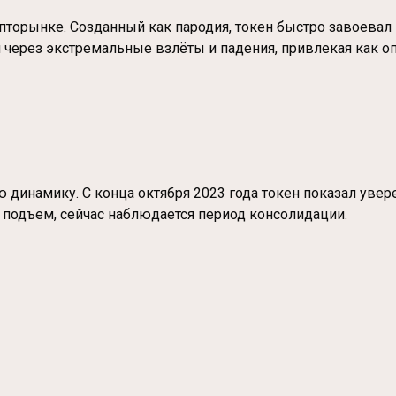
торынке. Созданный как пародия, токен быстро завоевал 
через экстремальные взлёты и падения, привлекая как оп
динамику. С конца октября 2023 года токен показал увер
подъем, сейчас наблюдается период консолидации.