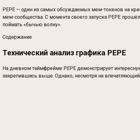
PEPE — один из самых обсуждаемых мем-токенов на крип
мем-сообщества. С момента своего запуска PEPE прошёл 
поймать «бычью волну».
Содержание
Технический анализ графика PEPE
На дневном таймфрейме PEPE демонстрирует интересную 
закрепившись выше. Однако, несмотря на впечатляющий 