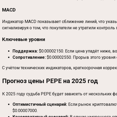
MACD
Индикатор MACD показывает сближение линий, что указыв
сигнализируя о том, что покупатели не утратили контроль
Ключевые уровни
Поддержка:
$0.00002150. Если цена упадёт ниже, в
Сопротивление:
$0.00002550. Прорыв этого уровня 
С учётом технических индикаторов, краткосрочная коррек
Прогноз цены PEPE на 2025 год
К 2025 году судьба PEPE будет зависеть от нескольких ф
Оптимистичный сценарий:
Если рынок криптовалют
$0.00007000.
Консервативный сценарий:
В случае умеренного сп