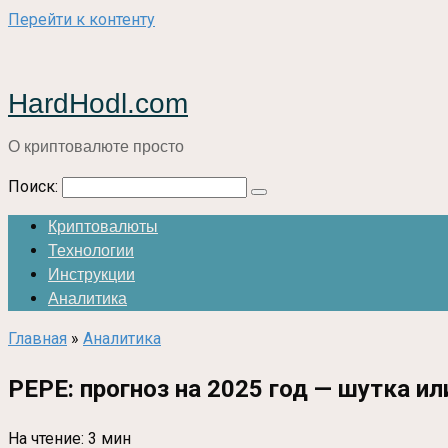
Перейти к контенту
HardHodl.com
О криптовалюте просто
Поиск:
Криптовалюты
Технологии
Инструкции
Аналитика
Главная
»
Аналитика
PEPE: прогноз на 2025 год — шутка ил
На чтение:
3 мин