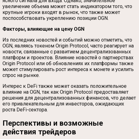
ясного сигнала для входа. Однако, значительное
увеличение объема может стать индикатором того, что
крупные игроки входят в рынок, что также может
поспособствовать укреплению позиции OGN.
Факторы, влияющие на цену OGN
Из последних новостей и событий можно отметить, что
OGN, являясь токеном Origin Protocol, часто реагирует на
новости, связанные с развитием децентрализованных
платформ и проектов. Влияние новостей о партнерствах
Origin Protocol или об обновлениях их платформы также
может стимулировать рост интереса к монете и усилить
спрос на рынке.
Интерес к DeFi также может оказать положительное
влияние на OGN, так как Origin Protocol предоставляет
решения для децентрализованных финансов, что делает
его привлекательным для инвесторов, ожидающих
роста DeFi-сектора.
Перспективы и возможные
действия трейдеров