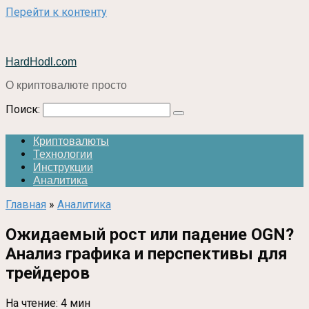
Перейти к контенту
HardHodl.com
О криптовалюте просто
Поиск:
Криптовалюты
Технологии
Инструкции
Аналитика
Главная
»
Аналитика
Ожидаемый рост или падение OGN?
Анализ графика и перспективы для
трейдеров
На чтение:
4 мин