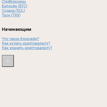
Стейблкоины
Биткойн (BTC)
Солана (SOL)
Трон (TRX)
Начинающим
Что такое блокчейн?
Как купить криптовалюту?
Как хранить криптовалюту?