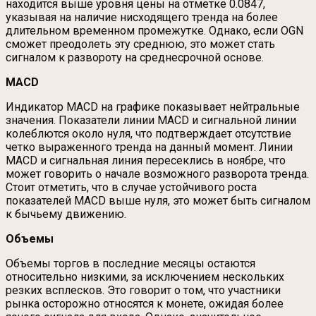
находится выше уровня цены на отметке 0.0847,
указывая на наличие нисходящего тренда на более
длительном временном промежутке. Однако, если OGN
сможет преодолеть эту среднюю, это может стать
сигналом к развороту на среднесрочной основе.
MACD
Индикатор MACD на графике показывает нейтральные
значения. Показатели линии MACD и сигнальной линии
колеблются около нуля, что подтверждает отсутствие
четко выраженного тренда на данный момент. Линии
MACD и сигнальная линия пересеклись в ноябре, что
может говорить о начале возможного разворота тренда.
Стоит отметить, что в случае устойчивого роста
показателей MACD выше нуля, это может быть сигналом
к бычьему движению.
Объемы
Объемы торгов в последние месяцы остаются
относительно низкими, за исключением нескольких
резких всплесков. Это говорит о том, что участники
рынка осторожно относятся к монете, ожидая более