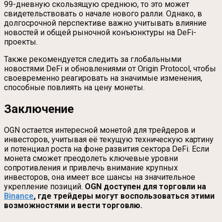
99-дневную скользящую среднюю, то это может
свидетельствовать о начале нового ралли. Однако, в
долгосрочной перспективе важно учитывать влияние
новостей и общей рыночной конъюнктуры на DeFi-
проекты.
Также рекомендуется следить за глобальными
новостями DeFi и обновлениями от Origin Protocol, чтобы
своевременно реагировать на значимые изменения,
способные повлиять на цену монеты.
Заключение
OGN остается интересной монетой для трейдеров и
инвесторов, учитывая её текущую техническую картину
и потенциал роста на фоне развития сектора DeFi. Если
монета сможет преодолеть ключевые уровни
сопротивления и привлечь внимание крупных
инвесторов, она имеет все шансы на значительное
укрепление позиций.
OGN доступен для торговли на
Binance
, где трейдеры могут воспользоваться этими
возможностями и вести торговлю.