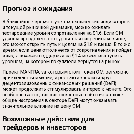
Прогноз и ожидания
В ближайшее время, с учетом технических индикаторов
и текущей рыночной динамики, можно ожидать
тестирование уровня сопротивления на $1.6. Если OM
удастся преодолеть этот уровень и закрепиться выше,
это может открыть путь к целям на $1.8 и выше. В то же
время, если цена оттолкнется от сопротивления и пойдет
вниз, ключевая поддержка на $1.4 может выступить
уровнем, на котором покупатели вернутся на рынок.
Проект MANTRA, за которым стоит токен OM, регулярно
привлекает внимание, и рост активности вокруг
децентрализованных финансовых решений (DeFi)
может продолжить стимулировать интерес к монете. Это
особенно важно, так как новостные события, а также
общие настроения в секторе DeFi могут оказывать
значительное влияние на цену OM.
Возможные действия для
трейдеров и инвесторов