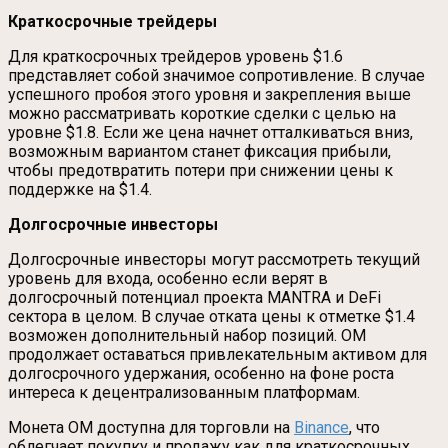
Краткосрочные трейдеры
Для краткосрочных трейдеров уровень $1.6
представляет собой значимое сопротивление. В случае
успешного пробоя этого уровня и закрепления выше
можно рассматривать короткие сделки с целью на
уровне $1.8. Если же цена начнет отталкиваться вниз,
возможным вариантом станет фиксация прибыли,
чтобы предотвратить потери при снижении цены к
поддержке на $1.4.
Долгосрочные инвесторы
Долгосрочные инвесторы могут рассмотреть текущий
уровень для входа, особенно если верят в
долгосрочный потенциал проекта MANTRA и DeFi
сектора в целом. В случае отката цены к отметке $1.4
возможен дополнительный набор позиций. OM
продолжает оставаться привлекательным активом для
долгосрочного удержания, особенно на фоне роста
интереса к децентрализованным платформам.
Монета OM доступна для торговли на
Binance
, что
облегчает покупку и продажу как для краткосрочных