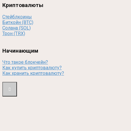
Криптовалюты
Стейблкоины
Биткойн (BTC)
Солана (SOL)
Трон (TRX)
Начинающим
Что такое блокчейн?
Как купить криптовалюту?
Как хранить криптовалюту?