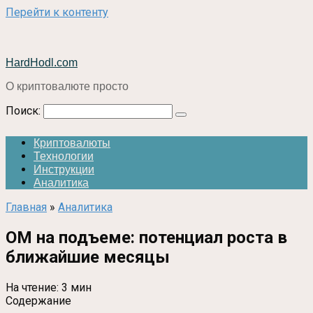
Перейти к контенту
HardHodl.com
О криптовалюте просто
Поиск:
Криптовалюты
Технологии
Инструкции
Аналитика
Главная
»
Аналитика
OM на подъеме: потенциал роста в
ближайшие месяцы
На чтение:
3 мин
Содержание