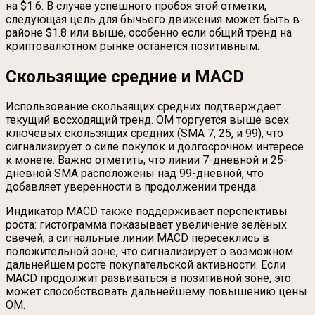
на $1.6. В случае успешного пробоя этой отметки,
следующая цель для бычьего движения может быть в
районе $1.8 или выше, особенно если общий тренд на
криптовалютном рынке останется позитивным.
Скользящие средние и MACD
Использование скользящих средних подтверждает
текущий восходящий тренд. OM торгуется выше всех
ключевых скользящих средних (SMA 7, 25, и 99), что
сигнализирует о силе покупок и долгосрочном интересе
к монете. Важно отметить, что линии 7-дневной и 25-
дневной SMA расположены над 99-дневной, что
добавляет уверенности в продолжении тренда.
Индикатор MACD также поддерживает перспективы
роста: гистограмма показывает увеличение зелёных
свечей, а сигнальные линии MACD пересеклись в
положительной зоне, что сигнализирует о возможном
дальнейшем росте покупательской активности. Если
MACD продолжит развиваться в позитивной зоне, это
может способствовать дальнейшему повышению цены
OM.