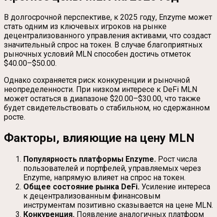
В долгосрочной перспективе, к 2025 году, Enzyme может
стать одним из ключевых игроков на рынке
децентрализованного управления активами, что создаст
значительный спрос на токен. В случае благоприятных
рыночных условий MLN способен достичь отметок
$40.00–$50.00.
Однако сохраняется риск конкуренции и рыночной
неопределенности. При низком интересе к DeFi MLN
может остаться в диапазоне $20.00–$30.00, что также
будет свидетельствовать о стабильном, но сдержанном
росте.
Факторы, влияющие на цену MLN
Популярность платформы Enzyme.
Рост числа
пользователей и портфелей, управляемых через
Enzyme, напрямую влияет на спрос на токен.
Общее состояние рынка DeFi.
Усиление интереса
к децентрализованным финансовым
инструментам позитивно сказывается на цене MLN.
Конкуренция.
Появление аналогичных платформ