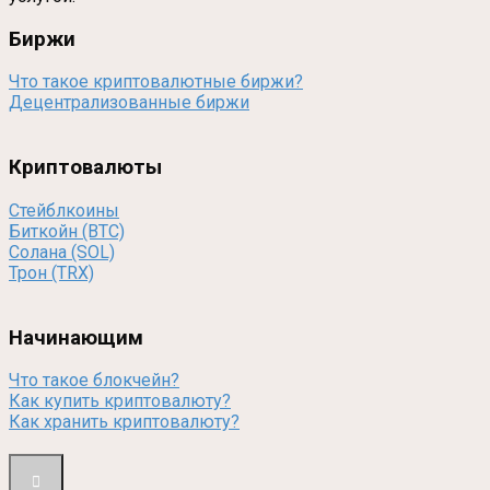
Биржи
Что такое криптовалютные биржи?
Децентрализованные биржи
Криптовалюты
Стейблкоины
Биткойн (BTC)
Солана (SOL)
Трон (TRX)
Начинающим
Что такое блокчейн?
Как купить криптовалюту?
Как хранить криптовалюту?