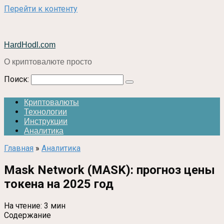
Перейти к контенту
HardHodl.com
О криптовалюте просто
Поиск:
Криптовалюты
Технологии
Инструкции
Аналитика
Главная
»
Аналитика
Mask Network (MASK): прогноз цены
токена на 2025 год
На чтение:
3 мин
Содержание