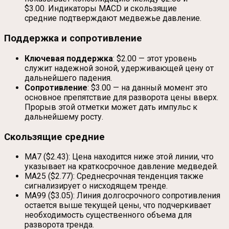
$3.00. Индикаторы MACD и скользящие
средние подтверждают медвежье давление.
Поддержка и сопротивление
Ключевая поддержка
: $2.00 — этот уровень
служит надежной зоной, удерживающей цену от
дальнейшего падения.
Сопротивление
: $3.00 — на данный момент это
основное препятствие для разворота цены вверх.
Прорыв этой отметки может дать импульс к
дальнейшему росту.
Скользящие средние
MA7 ($2.43): Цена находится ниже этой линии, что
указывает на краткосрочное давление медведей.
MA25 ($2.77): Среднесрочная тенденция также
сигнализирует о нисходящем тренде.
MA99 ($3.05): Линия долгосрочного сопротивления
остается выше текущей цены, что подчеркивает
необходимость существенного объема для
разворота тренда.