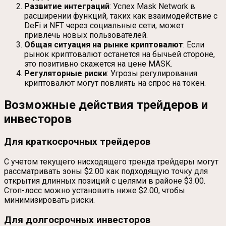
Развитие интеграций
: Успех Mask Network в
расширении функций, таких как взаимодействие с
DeFi и NFT через социальные сети, может
привлечь новых пользователей.
Общая ситуация на рынке криптовалют
: Если
рынок криптовалют останется на бычьей стороне,
это позитивно скажется на цене MASK.
Регуляторные риски
: Угрозы регулирования
криптовалют могут повлиять на спрос на токен.
Возможные действия трейдеров и
инвесторов
Для краткосрочных трейдеров
С учетом текущего нисходящего тренда трейдеры могут
рассматривать зоны $2.00 как подходящую точку для
открытия длинных позиций с целями в районе $3.00.
Стоп-лосс можно установить ниже $2.00, чтобы
минимизировать риски.
Для долгосрочных инвесторов