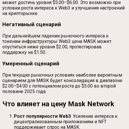
может достичь уровня $5.00–$6.00. Это возможно при
условии роста интереса к Web3 и улучшения настроений
на крипторынке.
Негативный сценарий
При дальнейшем падении рыночного интереса к
токенам инфраструктуры Web3 цена MASK может
опуститься ниже уровня $2.00, протестировав
поддержку на $1.50.
Умеренный сценарий
При текущих рыночных условиях наиболее вероятным
сценарием для MASK будет консолидация в диапазоне
$2.00–$4.00 с потенциалом роста до $5.00 во второй
половине 2025 года.
Что влияет на цену Mask Network
Рост популярности Web3
: Усиление интереса к
децентрализованным приложениям и NFT
поддерживает спрос на MASK.