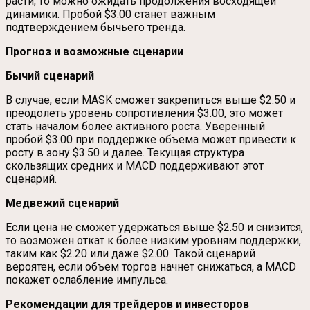
расти, то можно ожидать продолжения восходящей
динамики. Пробой $3.00 станет важным
подтверждением бычьего тренда.
Прогноз и возможные сценарии
Бычий сценарий
В случае, если MASK сможет закрепиться выше $2.50 и
преодолеть уровень сопротивления $3.00, это может
стать началом более активного роста. Уверенный
пробой $3.00 при поддержке объема может привести к
росту в зону $3.50 и далее. Текущая структура
скользящих средних и MACD поддерживают этот
сценарий.
Медвежий сценарий
Если цена не сможет удержаться выше $2.50 и снизится,
то возможен откат к более низким уровням поддержки,
таким как $2.20 или даже $2.00. Такой сценарий
вероятен, если объем торгов начнет снижаться, а MACD
покажет ослабление импульса.
Рекомендации для трейдеров и инвесторов