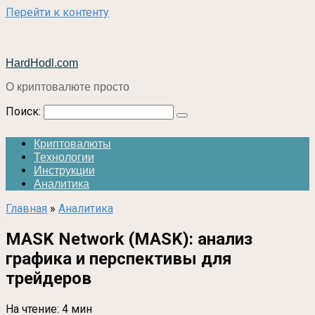
Перейти к контенту
HardHodl.com
О криптовалюте просто
Поиск:
Криптовалюты
Технологии
Инструкции
Аналитика
Главная
»
Аналитика
MASK Network (MASK): анализ
графика и перспективы для
трейдеров
На чтение:
4 мин