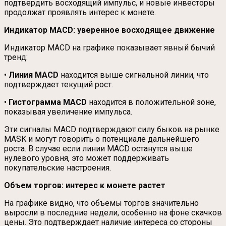
подтвердить восходящий импульс, и новые инвесторы
продолжат проявлять интерес к монете.
Индикатор MACD: уверенное восходящее движение
Индикатор MACD на графике показывает явный бычий
тренд:
•
Линия MACD
находится выше сигнальной линии, что
подтверждает текущий рост.
•
Гистограмма MACD
находится в положительной зоне,
показывая увеличение импульса.
Эти сигналы MACD подтверждают силу быков на рынке
MASK и могут говорить о потенциале дальнейшего
роста. В случае если линии MACD останутся выше
нулевого уровня, это может поддерживать
покупательские настроения.
Объем торгов: интерес к монете растет
На графике видно, что объемы торгов значительно
выросли в последние недели, особенно на фоне скачков
цены. Это подтверждает наличие интереса со стороны