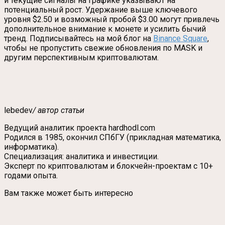
и текущие сигналы на графике указывают на
потенциальный рост. Удержание выше ключевого
уровня $2.50 и возможный пробой $3.00 могут привлечь
дополнительное внимание к монете и усилить бычий
тренд. Подписывайтесь на мой блог на
Binance Square
,
чтобы не пропустить свежие обновления по MASK и
другим перспективным криптовалютам.
lebedev
/ автор статьи
Ведущий аналитик проекта hardhodl.com
Родился в 1985, окончил СПбГУ (прикладная математика,
информатика).
Специализация: аналитика и инвестиции.
Эксперт по криптовалютам и блокчейн-проектам с 10+
годами опыта.
Вам также может быть интересно