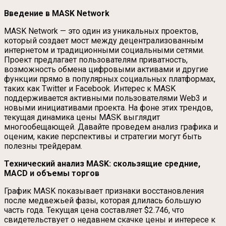
Введение в MASK Network
MASK Network — это один из уникальных проектов,
который создает мост между децентрализованным
интернетом и традиционными социальными сетями.
Проект предлагает пользователям приватность,
возможность обмена цифровыми активами и другие
функции прямо в популярных социальных платформах,
таких как Twitter и Facebook. Интерес к MASK
поддерживается активными пользователями Web3 и
новыми инициативами проекта. На фоне этих трендов,
текущая динамика цены MASK выглядит
многообещающей. Давайте проведем анализ графика и
оценим, какие перспективы и стратегии могут быть
полезны трейдерам.
Технический анализ MASK: скользящие средние,
MACD и объемы торгов
График MASK показывает признаки восстановления
после медвежьей фазы, которая длилась большую
часть года. Текущая цена составляет $2.746, что
свидетельствует о недавнем скачке цены и интересе к